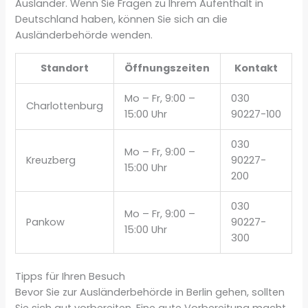
Ausländer. Wenn Sie Fragen zu Ihrem Aufenthalt in
Deutschland haben, können Sie sich an die
Ausländerbehörde wenden.
Standort
Öffnungszeiten
Kontakt
Mo – Fr, 9:00 –
030
Charlottenburg
15:00 Uhr
90227-100
030
Mo – Fr, 9:00 –
Kreuzberg
90227-
15:00 Uhr
200
030
Mo – Fr, 9:00 –
Pankow
90227-
15:00 Uhr
300
Tipps für Ihren Besuch
Bevor Sie zur Ausländerbehörde in Berlin gehen, sollten