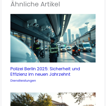
Ähnliche Artikel
Polizei Berlin 2025: Sicherheit und
Effizienz im neuen Jahrzehnt
Dienstleistungen