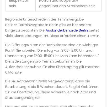
Respektvoll
Höflich und kooperativ
sein
gegenüber den Mitarbeitern sein
Regionale Unterschiede in der Terminvergabe
Bei der Terminvergabe in Berlin gibt es besondere
Dinge zu beachten. Die
Ausländerbehörde Berlin
bietet
viele Dienstleistungen an. Diese erfordern einen Termin.
Die Öffnungszeiten der Bezirkskasse sind ein wichtiger
Punkt. Sie arbeiten Dienstag von 9:00-12:00 Uhr und
Donnerstag von 12:00-15:00 Uhr. Man kann höchstens 3
Dienstleistungen pro Termin bekommen. Die
Aufenthaltserlaubnis für eine Übertragung gilt maximal
6 Monate.
Die
Ausländeramt Berlin Vergleich
zeigt, dass die
Bearbeitung 4 bis 5 Wochen dauert. Es gibt Gebühren
für die Übertragung. Diese variieren je nach Alter und
Staatsangehörigkeit.
Man braucht einen neuen Pass, den alten Pass, die