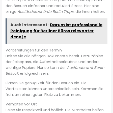
Sie sich gut vorbereiten. Eine gute Vorbereitung macht
den Besuch einfacher und reduziert Stress. Hier sind
einige
Ausländerbehörde Berlin Tipps
, die Ihnen helfen.
Auch interessant:
Darum ist professionelle
Reinigung für Berliner Büros relevanter
denn je
Vorbereitungen für den Termin
Halten Sie alle nötigen Dokumente bereit. Dazu zählen
der Reisepass, die Aufenthaltserlaubnis und andere
wichtige Papiere. Nur so kann der
Ausländeramt Berlin
Besuch
erfolgreich sein.
Planen Sie genug Zeit für den Besuch ein. Die
Wartezeiten können unterschiedlich sein. Kommen Sie
früh, um einen guten Platz zu bekommen.
Verhalten vor Ort
Seien Sie respektvoll und höflich. Die Mitarbeiter helfen