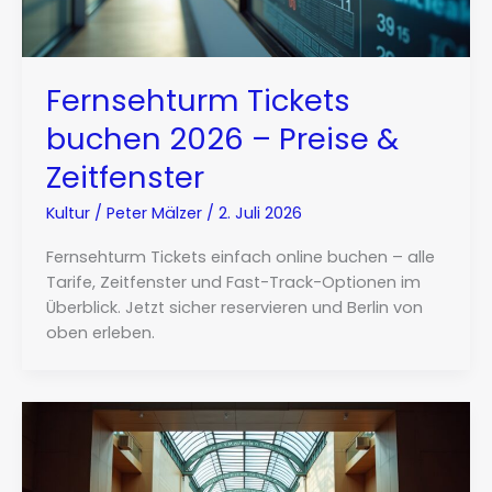
Fernsehturm Tickets
buchen 2026 – Preise &
Zeitfenster
Kultur
/
Peter Mälzer
/
2. Juli 2026
Fernsehturm Tickets einfach online buchen – alle
Tarife, Zeitfenster und Fast-Track-Optionen im
Überblick. Jetzt sicher reservieren und Berlin von
oben erleben.