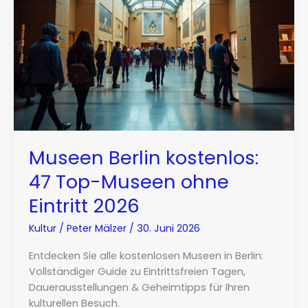
Museen Berlin kostenlos:
47 Top-Museen ohne
Eintritt 2026
Kultur
/
Peter Mälzer
/
30. Juni 2026
Entdecken Sie alle kostenlosen Museen in Berlin:
Vollständiger Guide zu Eintrittsfreien Tagen,
Dauerausstellungen & Geheimtipps für Ihren
kulturellen Besuch.