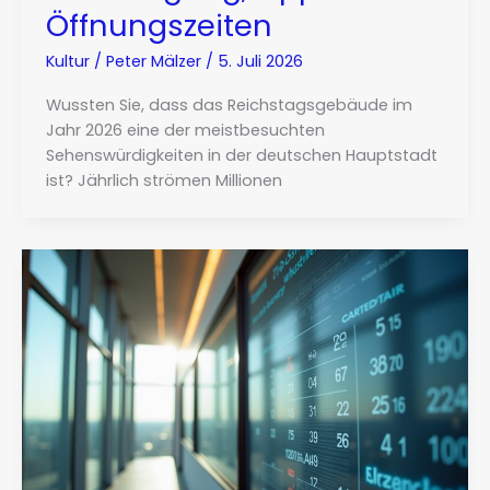
Öffnungszeiten
Kultur
/
Peter Mälzer
/
5. Juli 2026
Wussten Sie, dass das Reichstagsgebäude im
Jahr 2026 eine der meistbesuchten
Sehenswürdigkeiten in der deutschen Hauptstadt
ist? Jährlich strömen Millionen