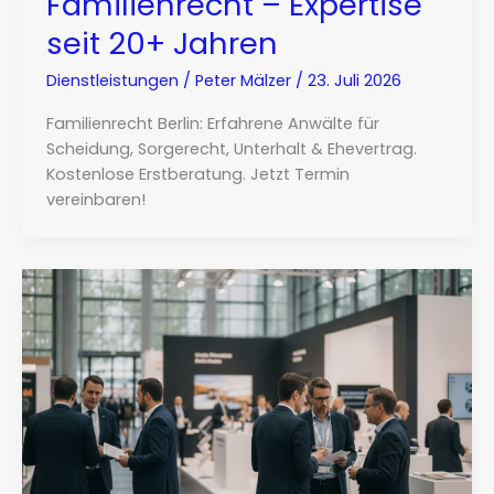
Familienrecht – Expertise
seit 20+ Jahren
Dienstleistungen
/
Peter Mälzer
/
23. Juli 2026
Familienrecht Berlin: Erfahrene Anwälte für
Scheidung, Sorgerecht, Unterhalt & Ehevertrag.
Kostenlose Erstberatung. Jetzt Termin
vereinbaren!