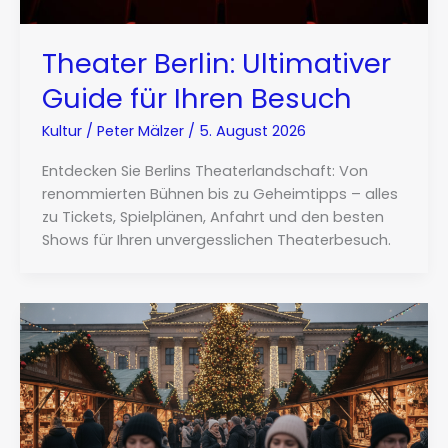
Theater Berlin: Ultimativer
Guide für Ihren Besuch
Kultur
/
Peter Mälzer
/
5. August 2026
Entdecken Sie Berlins Theaterlandschaft: Von
renommierten Bühnen bis zu Geheimtipps – alles
zu Tickets, Spielplänen, Anfahrt und den besten
Shows für Ihren unvergesslichen Theaterbesuch.