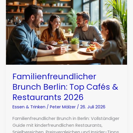
Familienfreundlicher
Brunch Berlin: Top Cafés &
Restaurants 2026
Essen & Trinken
/
Peter Mälzer
/
26. Juli 2026
Familienfreundlicher Brunch in Berlin: Vollständiger
Guide mit kinderfreundlichen Restaurants,
Spielbereichen, Preisvergleichen und Insider-Tipps