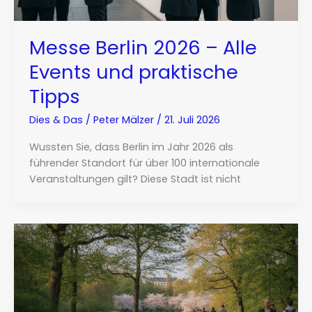
Messe Berlin 2026 – Alle
Events und praktische
Tipps
Dies & Das
/
Peter Mälzer
/
21. Juli 2026
Wussten Sie, dass Berlin im Jahr 2026 als
führender Standort für über 100 internationale
Veranstaltungen gilt? Diese Stadt ist nicht