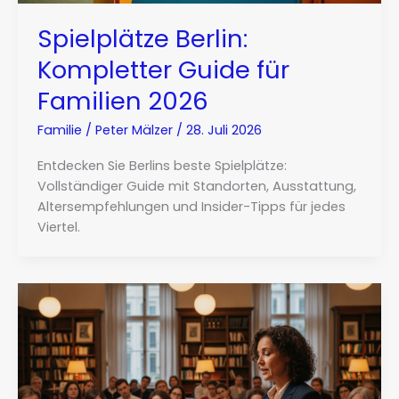
Spielplätze Berlin:
Kompletter Guide für
Familien 2026
Familie
/
Peter Mälzer
/
28. Juli 2026
Entdecken Sie Berlins beste Spielplätze:
Vollständiger Guide mit Standorten, Ausstattung,
Altersempfehlungen und Insider-Tipps für jedes
Viertel.