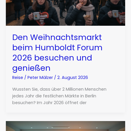
Den Weihnachtsmarkt
beim Humboldt Forum
2026 besuchen und
genießen
Reise
/
Peter Mälzer
/
2. August 2026
Wussten Sie, dass über 2 Millionen Menschen
jedes Jahr die festlichen Märkte in Berlin
besuchen? Im Jahr 2026 öffnet der