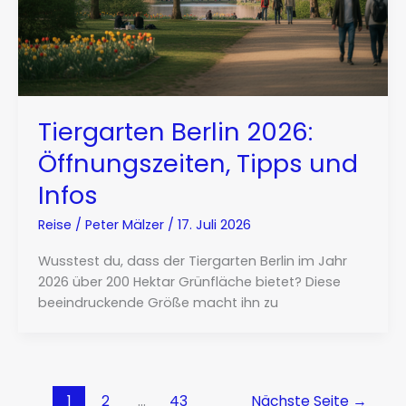
Tiergarten Berlin 2026:
Öffnungszeiten, Tipps und
Infos
Reise
/
Peter Mälzer
/
17. Juli 2026
Wusstest du, dass der Tiergarten Berlin im Jahr
2026 über 200 Hektar Grünfläche bietet? Diese
beeindruckende Größe macht ihn zu
1
2
…
43
Nächste Seite
→