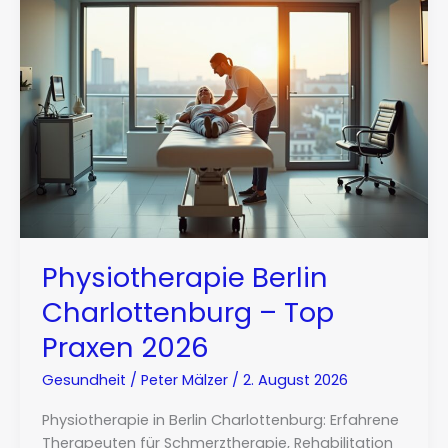
Physiotherapie Berlin
Charlottenburg – Top
Praxen 2026
Gesundheit
/
Peter Mälzer
/
2. August 2026
Physiotherapie in Berlin Charlottenburg: Erfahrene
Therapeuten für Schmerztherapie, Rehabilitation