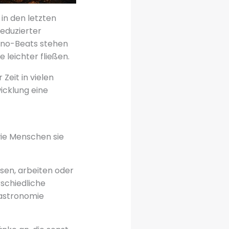
in den letzten
eduzierter
chno-Beats stehen
 leichter fließen.
Zeit in vielen
icklung eine
wie Menschen sie
esen, arbeiten oder
schiedliche
Gastronomie