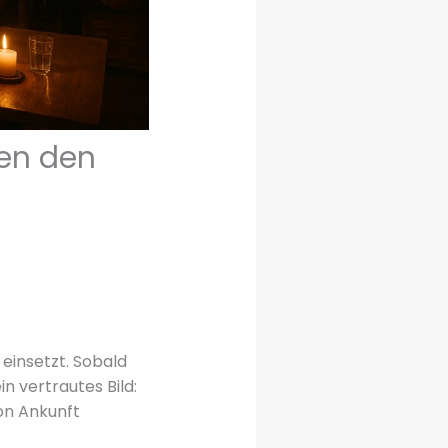
len den
 einsetzt. Sobald
n vertrautes Bild:
on Ankunft