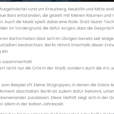
Ausgehviertel rund um Kreuzberg, Neukölln und Mitte sind 
e Bars entstanden, die gezielt mit kleinen Räumen und r
. Auch die Musik spielt dabei eine Rolle. Statt lauter Te
lder im Vordergrund, die dafür sorgen, dass die Gespräche
ren Barformaten lässt sich im Übrigen bereits seit einiger 
städten beobachten. Berlin nimmt innerhalb dieser Entw
 ein.
das zusammenhält
t nicht nur die Orte in der Stadt, sondern auch die Art, 
zum Beispiel oft kleine Sitzgruppen, in denen die Gäste l
Moment abschalten. Berlin ist zudem dafür bekannt, unter
eneinander zuzulassen. Diese Vielfalt zeigt sich in der 
r allem in der kalten Jahreszeit.