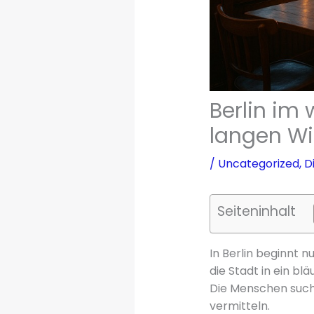
Berlin im 
langen Wi
/
Uncategorized
,
D
Seiteninhalt
In Berlin beginnt n
die Stadt in ein bl
Die Menschen such
vermitteln.