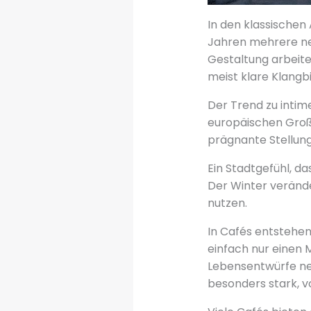
In den klassischen 
Jahren mehrere neu
Gestaltung arbeiten
meist klare Klangbi
Der Trend zu intime
europäischen Groß
prägnante Stellung
Ein Stadtgefühl, 
Der Winter veränder
nutzen.
In Cafés entstehen 
einfach nur einen 
Lebensentwürfe neb
besonders stark, vo