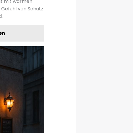
eit mit warmen
 Gefühl von Schutz
d.
en