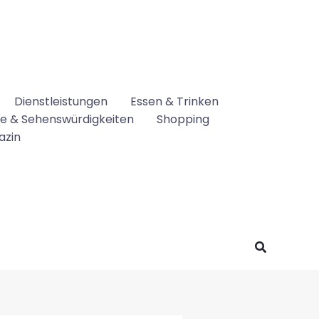
Dienstleistungen
Essen & Trinken
se & Sehenswürdigkeiten
Shopping
azin
Suchen