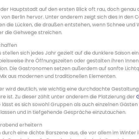
 der Hauptstadt auf den ersten Blick oft rau, doch genau d
von Berlin hervor. Unter anderem zeigt sich dies in den C
llen die Lücken, die draußen entstehen, wenn Schnee und 
r die Gehwege streichen.
chaffen
s stellen sich jedes Jahr gezielt auf die dunklere Saison ei
pielsweise ihre Öffnungszeiten oder gestalten ihren Inne
ion. Die Gastronomen setzen außerdem auf sanfte Lichtqu
Mix aus modernen und traditionellen Elementen.
r wird deutlich, wie wichtig eine durchdachte Gestaltung
 ist. Zu dieser zählt unter anderem die Platzierung der
e lässt es sich sowohl Gruppen als auch einzelnen Gästen 
ulassen und in tiefgehende Gespräche einzutauchen.
erabend erheitern
h durch eine dichte Barszene aus, die vor allem im Winter 