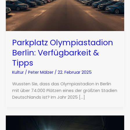
Parkplatz Olympiastadion
Berlin: Verfügbarkeit &
Tipps
Kultur
/
Peter Mälzer
/
22. Februar 2025
Wussten Sie, dass das Olympiastadion in Berlin
mit über 74.000 Plätzen eines der größten Stadien
Deutschlands ist? Im Jahr 2025 […]