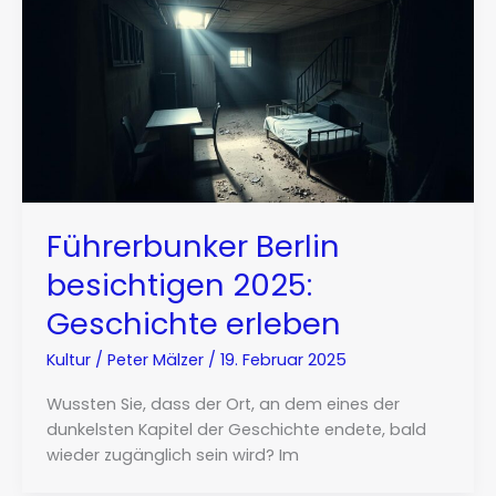
Führerbunker Berlin
besichtigen 2025:
Geschichte erleben
Kultur
/
Peter Mälzer
/
19. Februar 2025
Wussten Sie, dass der Ort, an dem eines der
dunkelsten Kapitel der Geschichte endete, bald
wieder zugänglich sein wird? Im