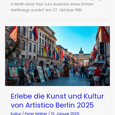
in Berlin einst fast zum Auslöser eines Dritten
Weltkriegs wurde? Am 27. Oktober 1961
Erlebe die Kunst und Kultur
von Artistico Berlin 2025
Kultur
/
Peter Mälzer
/
13. Januar 2025