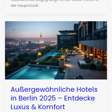
der Hauptstadt.
Außergewöhnliche Hotels
in Berlin 2025 – Entdecke
Luxus & Komfort