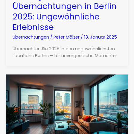
Übernachtungen in Berlin
2025: Ungewöhnliche
Erlebnisse
Übernachtungen
/
Peter Mälzer
/
13. Januar 2025
Übernachten Sie 2025 in den ungewöhnlichsten
Locations Berlins – für unvergessliche Momente.