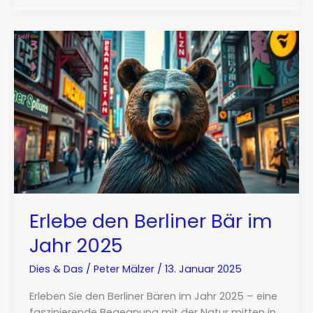
Erlebe den Berliner Bär im
Jahr 2025
Dies & Das
/
Peter Mälzer
/
13. Januar 2025
Erleben Sie den Berliner Bären im Jahr 2025 – eine
faszinierende Begegnung mit der Natur mitten in