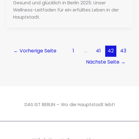
Gesund und glücklich in Berlin 2025: Unser
Wellness-Leitfaden für ein erfülltes Leben in der
Hauptstadt.
←
Vorherige Seite
1
…
41
42
43
Nächste Seite
→
DAS IST BERLIN – Wo die Hauptstadt lebt!