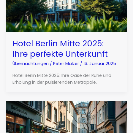
Hotel Berlin Mitte 2025:
Ihre perfekte Unterkunft
Übernachtungen
/
Peter Mälzer
/
13. Januar 2025
Hotel Berlin Mitte 2025: Ihre Oase der Ruhe und
Erholung in der pulsierenden Metropole.