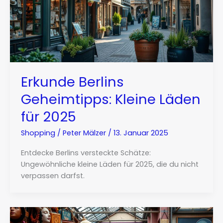
Erkunde Berlins
Geheimtipps: Kleine Läden
für 2025
Shopping
/
Peter Mälzer
/
13. Januar 2025
Entdecke Berlins versteckte Schätze:
Ungewöhnliche kleine Läden für 2025, die du nicht
verpassen darfst.