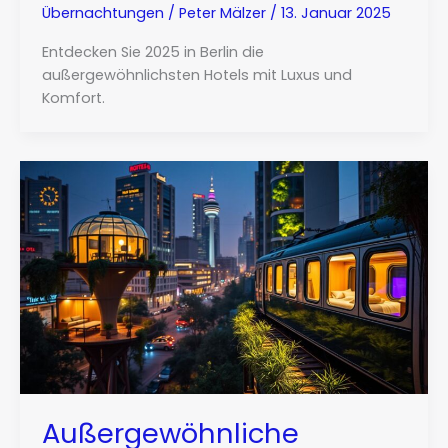
Übernachtungen
/
Peter Mälzer
/
13. Januar 2025
Entdecken Sie 2025 in Berlin die
außergewöhnlichsten Hotels mit Luxus und
Komfort.
Außergewöhnliche