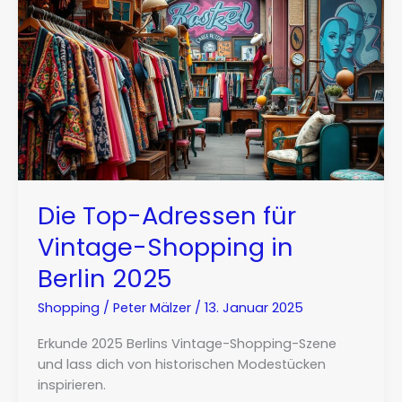
Die Top-Adressen für
Vintage-Shopping in
Berlin 2025
Shopping
/
Peter Mälzer
/
13. Januar 2025
Erkunde 2025 Berlins Vintage-Shopping-Szene
und lass dich von historischen Modestücken
inspirieren.