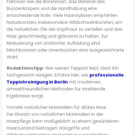
Faktoren wie die Borstenart, das Material des
Bürstenkörpers und die Handhabung eine
entscheidende Rolle. Viele Haarstylisten empfehlen
Naturborsten, insbesondere Wildschweinborsten, um
die natürlichen Öle der Kopfhaut zu verteilen und das
Haar geschmeidig und glänzend zu halten. Zur
Reduzierung von statischer Aufladung sind
Mischborsten oder Ionenbürsten eine ausgezeichnete
Wahl.
Redaktionstipp:
Wer seinen Teppich liebt, lässt ihn
fachgerecht reinigen. Erfahre hier, wie
professionelle
Teppichreinigung in Berlin
mit modernen,
umweltfreundlichen Methoden für strahlende
Ergebnisse sorgt.
Vorteile natürlicher Materialien für dickes Haar
Der Einsatz von natürlichen Materialien in der
Haarpflege kann maßgeblich zu einem gesünderen
Haarzustand beitragen. Holzgriffe und
Wildschweinborsten sind nicht nur nachhaltige