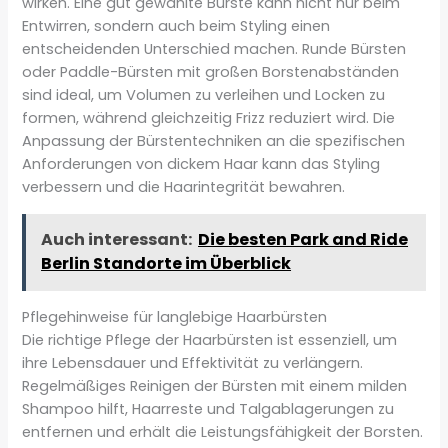
wirken. Eine gut gewählte Bürste kann nicht nur beim
Entwirren, sondern auch beim Styling einen
entscheidenden Unterschied machen. Runde Bürsten
oder Paddle-Bürsten mit großen Borstenabständen
sind ideal, um Volumen zu verleihen und Locken zu
formen, während gleichzeitig Frizz reduziert wird. Die
Anpassung der Bürstentechniken an die spezifischen
Anforderungen von dickem Haar kann das Styling
verbessern und die Haarintegrität bewahren.
Auch interessant:
Die besten Park and Ride
Berlin Standorte im Überblick
Pflegehinweise für langlebige Haarbürsten
Die richtige Pflege der Haarbürsten ist essenziell, um
ihre Lebensdauer und Effektivität zu verlängern.
Regelmäßiges Reinigen der Bürsten mit einem milden
Shampoo hilft, Haarreste und Talgablagerungen zu
entfernen und erhält die Leistungsfähigkeit der Borsten.