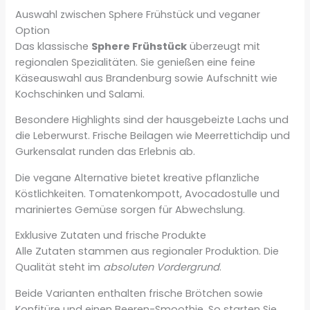
Auswahl zwischen Sphere Frühstück und veganer
Option
Das klassische
Sphere Frühstück
überzeugt mit
regionalen Spezialitäten. Sie genießen eine feine
Käseauswahl aus Brandenburg sowie Aufschnitt wie
Kochschinken und Salami.
Besondere Highlights sind der hausgebeizte Lachs und
die Leberwurst. Frische Beilagen wie Meerrettichdip und
Gurkensalat runden das Erlebnis ab.
Die vegane Alternative bietet kreative pflanzliche
Köstlichkeiten. Tomatenkompott, Avocadostulle und
mariniertes Gemüse sorgen für Abwechslung.
Exklusive Zutaten und frische Produkte
Alle Zutaten stammen aus regionaler Produktion. Die
Qualität steht im
absoluten Vordergrund
.
Beide Varianten enthalten frische Brötchen sowie
Konfitüre und einen Beeren-Smoothie. So starten Sie