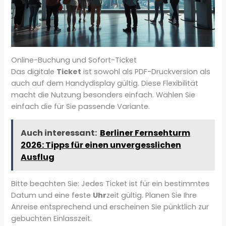
Online-Buchung und Sofort-Ticket
Das digitale
Ticket
ist sowohl als PDF-Druckversion als
auch auf dem Handydisplay gültig. Diese Flexibilität
macht die Nutzung besonders einfach. Wählen Sie
einfach die für Sie passende Variante.
Auch interessant:
Berliner Fernsehturm
2026: Tipps für einen unvergesslichen
Ausflug
Bitte beachten Sie: Jedes Ticket ist für ein bestimmtes
Datum und eine feste
Uhr
zeit gültig. Planen Sie Ihre
Anreise entsprechend und erscheinen Sie pünktlich zur
gebuchten Einlasszeit.