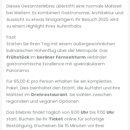
Dieses Gesamterlebnis übertrifft eine normale Mahlzeit
bei Weitem. Es kombiniert Gastronomie, Architektur und
Aussicht zu etwas Einzigartigem. Ihr Besuch 2025 wird
zu einem Highlight Ihres Aufenthalts.
Fazit
Starten Sie Ihren Tag mit einem außergewöhnlichen
kulinarischen Höhenflug über der Metropole. Das
Frühstück
im
berliner Fernsehturm
verbindet
gastronomische Excellence mit spektakulärem
Panorama.
Für 65,00 € pro Person erhalten Sie ein komplettes
Paket. Dies beinhaltet den Eintritt, die Auffahrt und Ihre
Mahlzeit im
Drehrestaurant
. Sie wählen zwischen
regionalen und veganen Optionen.
Das Erlebnis findet täglich von 9:00
Uhr
bis 11:00
Uhr
statt. Buchen Sie Ihr
Ticket
online für sofortige
Bestätigung. Erscheinen Sie 15 Minuten vor Ihrer