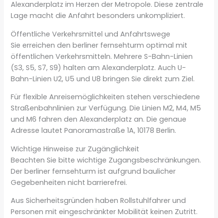
Alexanderplatz im Herzen der Metropole. Diese zentrale
Lage macht die Anfahrt besonders unkompliziert.
Öffentliche Verkehrsmittel und Anfahrtswege
Sie erreichen den berliner fernsehturm optimal mit
öffentlichen Verkehrsmitteln. Mehrere S-Bahn-Linien
(S3, S5, S7, S9) halten am Alexanderplatz. Auch U-
Bahn-Linien U2, U5 und U8 bringen Sie direkt zum Ziel.
Für flexible Anreisemöglichkeiten stehen verschiedene
Straßenbahnlinien zur Verfügung. Die Linien M2, M4, M5
und M6 fahren den Alexanderplatz an. Die genaue
Adresse lautet Panoramastraße 1A, 10178 Berlin.
Wichtige Hinweise zur Zugänglichkeit
Beachten Sie bitte wichtige Zugangsbeschränkungen.
Der berliner fernsehturm ist aufgrund baulicher
Gegebenheiten nicht barrierefrei.
Aus Sicherheitsgründen haben Rollstuhlfahrer und
Personen mit eingeschränkter Mobilität keinen Zutritt.