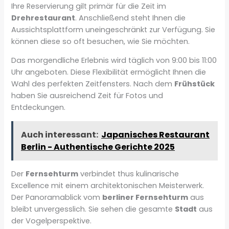
Ihre Reservierung gilt primär für die Zeit im
Drehrestaurant
. Anschließend steht Ihnen die
Aussichtsplattform uneingeschränkt zur Verfügung. Sie
können diese so oft besuchen, wie Sie möchten.
Das morgendliche Erlebnis wird täglich von 9:00 bis 11:00
Uhr angeboten. Diese Flexibilität ermöglicht Ihnen die
Wahl des perfekten Zeitfensters. Nach dem
Frühstück
haben Sie ausreichend Zeit für Fotos und
Entdeckungen.
Auch interessant:
Japanisches Restaurant
Berlin - Authentische Gerichte 2025
Der
Fernsehturm
verbindet thus kulinarische
Excellence mit einem architektonischen Meisterwerk.
Der Panoramablick vom
berliner Fernsehturm
aus
bleibt unvergesslich. Sie sehen die gesamte
Stadt
aus
der Vogelperspektive.