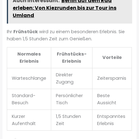
Auch interessant:
Berlin auf dem Rad
erleben: Von Kiezrunden bis zur Tour ins
Umland
Ihr
Frühstück
wird zu einem besonderen Erlebnis. Sie
haben 1,5 Stunden Zeit zum Genießen.
Normales
Frühstücks-
Vorteile
Erlebnis
Erlebnis
Direkter
Warteschlange
Zeitersparnis
Zugang
Standard-
Persönlicher
Beste
Besuch
Tisch
Aussicht
Kurzer
1,5 Stunden
Entspanntes
Aufenthalt
Zeit
Erlebnis