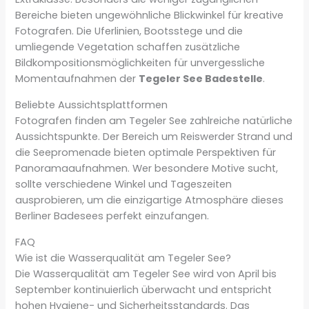
Bereiche bieten ungewöhnliche Blickwinkel für kreative
Fotografen. Die Uferlinien, Bootsstege und die
umliegende Vegetation schaffen zusätzliche
Bildkompositionsmöglichkeiten für unvergessliche
Momentaufnahmen der
Tegeler See Badestelle
.
Beliebte Aussichtsplattformen
Fotografen finden am Tegeler See zahlreiche natürliche
Aussichtspunkte. Der Bereich um Reiswerder Strand und
die Seepromenade bieten optimale Perspektiven für
Panoramaaufnahmen. Wer besondere Motive sucht,
sollte verschiedene Winkel und Tageszeiten
ausprobieren, um die einzigartige Atmosphäre dieses
Berliner Badesees perfekt einzufangen.
FAQ
Wie ist die Wasserqualität am Tegeler See?
Die Wasserqualität am Tegeler See wird von April bis
September kontinuierlich überwacht und entspricht
hohen Hygiene- und Sicherheitsstandards. Das