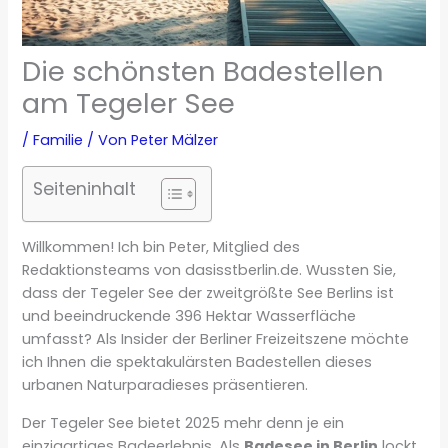
Die schönsten Badestellen
am Tegeler See
/
Familie
/ Von
Peter Mälzer
Seiteninhalt
Willkommen! Ich bin Peter, Mitglied des
Redaktionsteams von dasisstberlin.de. Wussten Sie,
dass der Tegeler See der zweitgrößte See Berlins ist
und beeindruckende 396 Hektar Wasserfläche
umfasst? Als Insider der Berliner Freizeitszene möchte
ich Ihnen die spektakulärsten Badestellen dieses
urbanen Naturparadieses präsentieren.
Der Tegeler See bietet 2025 mehr denn je ein
einzigartiges Badeerlebnis. Als
Badesee in Berlin
lockt