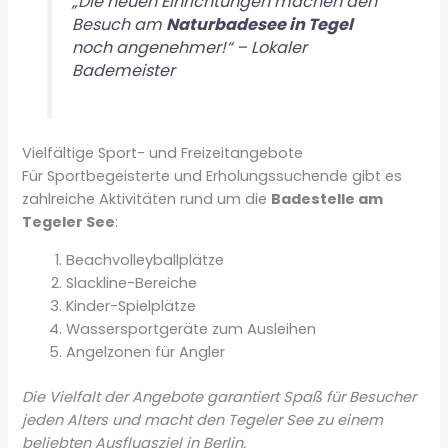
„Die neuen Einrichtungen machen den
Besuch am
Naturbadesee in Tegel
noch angenehmer!“ – Lokaler
Bademeister
Vielfältige Sport- und Freizeitangebote
Für Sportbegeisterte und Erholungssuchende gibt es
zahlreiche Aktivitäten rund um die
Badestelle am
Tegeler See
:
Beachvolleyballplätze
Slackline-Bereiche
Kinder-Spielplätze
Wassersportgeräte zum Ausleihen
Angelzonen für Angler
Die Vielfalt der Angebote garantiert Spaß für Besucher
jeden Alters und macht den Tegeler See zu einem
beliebten Ausflugsziel in Berlin.