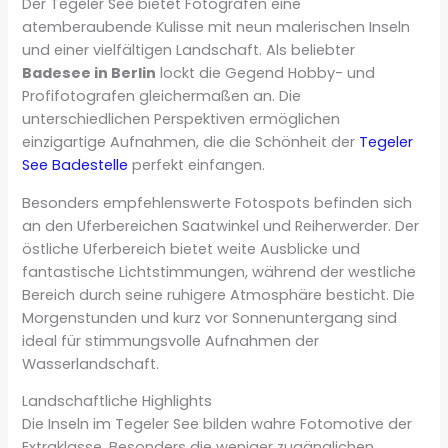
Der Tegeler See bietet Fotografen eine
atemberaubende Kulisse mit neun malerischen Inseln
und einer vielfältigen Landschaft. Als beliebter
Badesee in Berlin
lockt die Gegend Hobby- und
Profifotografen gleichermaßen an. Die
unterschiedlichen Perspektiven ermöglichen
einzigartige Aufnahmen, die die Schönheit der
Tegeler
See Badestelle
perfekt einfangen.
Besonders empfehlenswerte Fotospots befinden sich
an den Uferbereichen Saatwinkel und Reiherwerder. Der
östliche Uferbereich bietet weite Ausblicke und
fantastische Lichtstimmungen, während der westliche
Bereich durch seine ruhigere Atmosphäre besticht. Die
Morgenstunden und kurz vor Sonnenuntergang sind
ideal für stimmungsvolle Aufnahmen der
Wasserlandschaft.
Landschaftliche Highlights
Die Inseln im Tegeler See bilden wahre Fotomotive der
Extraklasse. Besonders die weniger zugänglichen