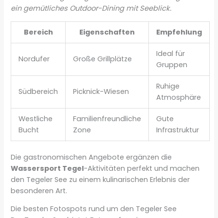
ein gemütliches Outdoor-Dining mit Seeblick.
Bereich
Eigenschaften
Empfehlung
Ideal für
Nordufer
Große Grillplätze
Gruppen
Ruhige
Südbereich
Picknick-Wiesen
Atmosphäre
Westliche
Familienfreundliche
Gute
Bucht
Zone
Infrastruktur
Die gastronomischen Angebote ergänzen die
Wassersport Tegel
-Aktivitäten perfekt und machen
den Tegeler See zu einem kulinarischen Erlebnis der
besonderen Art.
Die besten Fotospots rund um den Tegeler See