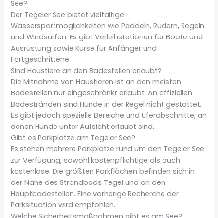
See?
Der Tegeler See bietet vielfältige
Wassersportmöglichkeiten wie Paddeln, Rudern, Segeln
und Windsurfen. Es gibt Verleihstationen für Boote und
Ausrüstung sowie Kurse für Anfänger und
Fortgeschrittene.
Sind Haustiere an den Badestellen erlaubt?
Die Mitnahme von Haustieren ist an den meisten
Badestellen nur eingeschränkt erlaubt. An offiziellen
Badestränden sind Hunde in der Regel nicht gestattet.
Es gibt jedoch spezielle Bereiche und Uferabschnitte, an
denen Hunde unter Aufsicht erlaubt sind.
Gibt es Parkplätze am Tegeler See?
Es stehen mehrere Parkplätze rund um den Tegeler See
zur Verfügung, sowohl kostenpflichtige als auch
kostenlose. Die größten Parkflächen befinden sich in
der Nähe des Strandbads Tegel und an den
Hauptbadestellen. Eine vorherige Recherche der
Parksituation wird empfohlen.
Welche Sicherheitsmaßnahmen gibt es am See?