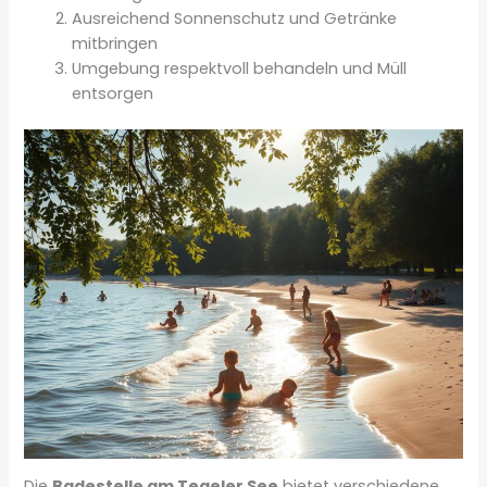
Ausreichend Sonnenschutz und Getränke
mitbringen
Umgebung respektvoll behandeln und Müll
entsorgen
Die
Badestelle am Tegeler See
bietet verschiedene