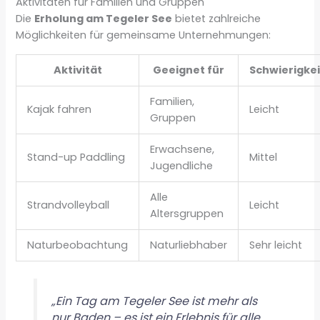
Aktivitäten für Familien und Gruppen
Die
Erholung am Tegeler See
bietet zahlreiche
Möglichkeiten für gemeinsame Unternehmungen:
Aktivität
Geeignet für
Schwierigke
Familien,
Kajak fahren
Leicht
Gruppen
Erwachsene,
Stand-up Paddling
Mittel
Jugendliche
Alle
Strandvolleyball
Leicht
Altersgruppen
Naturbeobachtung
Naturliebhaber
Sehr leicht
„Ein Tag am Tegeler See ist mehr als
nur Baden – es ist ein Erlebnis für alle