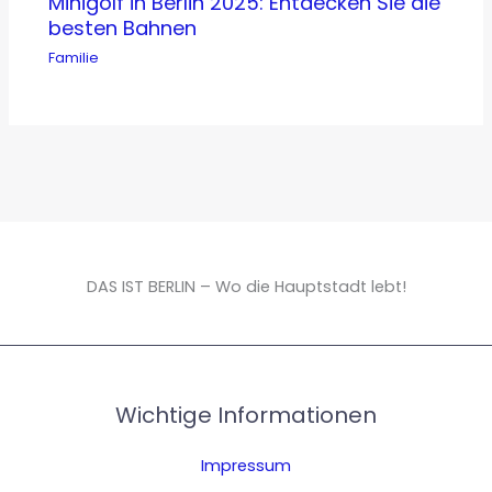
Minigolf in Berlin 2025: Entdecken Sie die
besten Bahnen
Familie
DAS IST BERLIN – Wo die Hauptstadt lebt!
Wichtige Informationen
Impressum