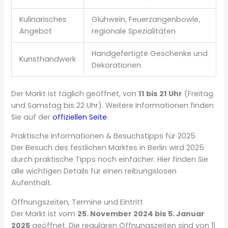
Kulinarisches
Glühwein, Feuerzangenbowle,
Angebot
regionale Spezialitäten
Handgefertigte Geschenke und
Kunsthandwerk
Dekorationen
Der Markt ist täglich geöffnet, von
11 bis 21 Uhr
(Freitag
und Samstag bis 22 Uhr). Weitere Informationen finden
Sie auf der
offiziellen Seite
.
Praktische Informationen & Besuchstipps für 2025
Der Besuch des festlichen Marktes in Berlin wird 2025
durch praktische Tipps noch einfacher. Hier finden Sie
alle wichtigen Details für einen reibungslosen
Aufenthalt.
Öffnungszeiten, Termine und Eintritt
Der Markt ist vom
25. November 2024 bis 5. Januar
2025
geöffnet. Die regulären Öffnungszeiten sind von 11