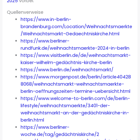
2025
vorbei.
Quellenverweise
https://www.in-berlin-
brandenburg.com/Location/Weihnachtsmaerkte
/Weihnachtsmarkt-Gedaechtniskirche.html
https://www.berliner-
rundfunk.de/weihnachtsmaerkte-2024-in-berlin
https://www.visitberlin.de/de/weihnachtsmarkt-
kaiser-wilhelm-gedächtnis-kirche-berlin
https://www.berlin.de/weihnachtsmarkt/
https://www.morgenpost.de/berlin/article40428
8068/weihnachtsmarkt-weihnachtsmaerkte-
berlin-oeffnungszeiten-termine-uebersicht.html
https://www.welcome-to-berlin.com/de/berlin-
lifestyle/weihnachtsmaerkte/3401-der-
weihnachtsmarkt-an-der-gedächtniskirche-in-
berlin.html
https://www.berliner-
woche.de/tag/gedächtniskirche/2