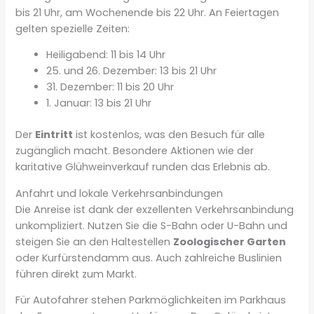
bis 21 Uhr, am Wochenende bis 22 Uhr. An Feiertagen
gelten spezielle Zeiten:
Heiligabend: 11 bis 14 Uhr
25. und 26. Dezember: 13 bis 21 Uhr
31. Dezember: 11 bis 20 Uhr
1. Januar: 13 bis 21 Uhr
Der
Eintritt
ist kostenlos, was den Besuch für alle
zugänglich macht. Besondere Aktionen wie der
karitative Glühweinverkauf runden das Erlebnis ab.
Anfahrt und lokale Verkehrsanbindungen
Die Anreise ist dank der exzellenten Verkehrsanbindung
unkompliziert. Nutzen Sie die S-Bahn oder U-Bahn und
steigen Sie an den Haltestellen
Zoologischer Garten
oder Kurfürstendamm aus. Auch zahlreiche Buslinien
führen direkt zum Markt.
Für Autofahrer stehen Parkmöglichkeiten im Parkhaus