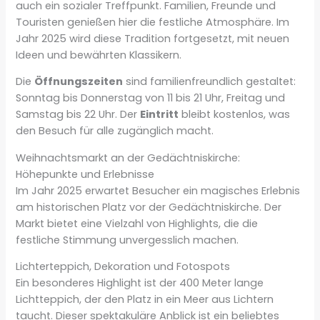
auch ein sozialer Treffpunkt. Familien, Freunde und
Touristen genießen hier die festliche Atmosphäre. Im
Jahr 2025 wird diese Tradition fortgesetzt, mit neuen
Ideen und bewährten Klassikern.
Die
Öffnungszeiten
sind familienfreundlich gestaltet:
Sonntag bis Donnerstag von 11 bis 21 Uhr, Freitag und
Samstag bis 22 Uhr. Der
Eintritt
bleibt kostenlos, was
den Besuch für alle zugänglich macht.
Weihnachtsmarkt an der Gedächtniskirche:
Höhepunkte und Erlebnisse
Im Jahr 2025 erwartet Besucher ein magisches Erlebnis
am historischen Platz vor der Gedächtniskirche. Der
Markt bietet eine Vielzahl von Highlights, die die
festliche Stimmung unvergesslich machen.
Lichterteppich, Dekoration und Fotospots
Ein besonderes Highlight ist der 400 Meter lange
Lichtteppich, der den Platz in ein Meer aus Lichtern
taucht. Dieser spektakuläre Anblick ist ein beliebtes