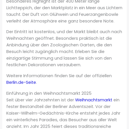
besonderes Highlight ist der 400 Meter lange
Lichtteppich, der den Marktplatz in ein Meer aus Lichtern
taucht. Der Duft von Glühwein und Feuerzangenbowle
verleiht der Atmosphäre eine ganz besondere Note.
Der Eintritt ist kostenlos, und der Markt bleibt auch nach
Weihnachten geöffnet. Besonders praktisch ist die
Anbindung über den Zoologischen Garten, die den
Besuch leicht zugänglich macht. Erleben Sie die
einzigartige Stimmung und lassen Sie sich von den
festlichen Dekorationen verzaubern.
Weitere Informationen finden Sie auf der offiziellen
Berlin.de-Seite
.
Einführung in den Weihnachtsmarkt 2025
Seit über vier Jahrzehnten ist der
Weihnachtsmarkt
ein
fester Bestandteil der Berliner Adventszeit. Vor der
Kaiser-Wilhelm-Gedächtnis-Kirche entsteht jedes Jahr
ein winterliches Paradies, das Besucher aus aller Welt
anzieht. Im Jahr 2025 feiert dieses traditionsreiche