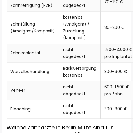
70–150 €
Zahnreinigung (PZR)
abgedeckt
kostenlos
Zahnfüllung
(Amalgam) /
80–200 €
(Amalgam/Komposit)
Zuzahlung
(Komposit)
nicht
1.500–3.000 €
Zahnimplantat
abgedeckt
pro Implantat
Basisversorgung
Wurzelbehandlung
300–900 €
kostenlos
nicht
600–1.500 €
Veneer
abgedeckt
pro Zahn
nicht
Bleaching
300–800 €
abgedeckt
Welche Zahnärzte in Berlin Mitte sind für