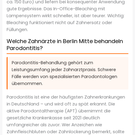
ca. 150 Euro) und liefern bei konsequenter Anwendung
gute Ergebnisse. Das In-Office-Bleaching mit
Lampensystem wirkt schneller, ist aber teurer. Wichtig:
Bleaching funktioniert nicht auf Zahnersatz oder
Füllungen.
Welche Zahnärzte in Berlin Mitte behandeln
Parodontitis?
Parodontitis-Behandlung gehört zum
Leistungsumfang jeder Zahnarztpraxis. Schwere
Fälle werden von spezialisierten Parodontologen
übernommen.
Parodontitis ist eine der häufigsten Zahnerkrankungen
in Deutschland – und wird oft zu spät erkannt. Die
aktive Parodontaltherapie (APT) übernimmt die
gesetzliche Krankenkasse seit 2021 deutlich
umfangreicher als zuvor. Wer Anzeichen wie
Zahnfleischbluten oder Zahnlockerung bemerkt, sollte