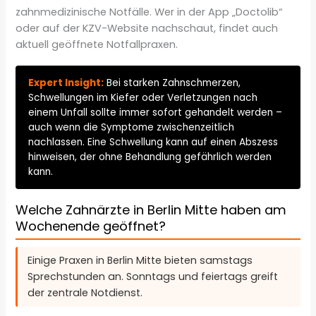
zahnmedizinische Notfälle. Wer in der App „Doctolib“
oder auf der KZV-Website nachschaut, findet auch
aktuell geöffnete Notfallpraxen.
Expert Insight:
Bei starken Zahnschmerzen,
Schwellungen im Kiefer oder Verletzungen nach
einem Unfall sollte immer sofort gehandelt werden –
auch wenn die Symptome zwischenzeitlich
nachlassen. Eine Schwellung kann auf einen Abszess
hinweisen, der ohne Behandlung gefährlich werden
kann.
Welche Zahnärzte in Berlin Mitte haben am
Wochenende geöffnet?
Einige Praxen in Berlin Mitte bieten samstags
Sprechstunden an. Sonntags und feiertags greift
der zentrale Notdienst.