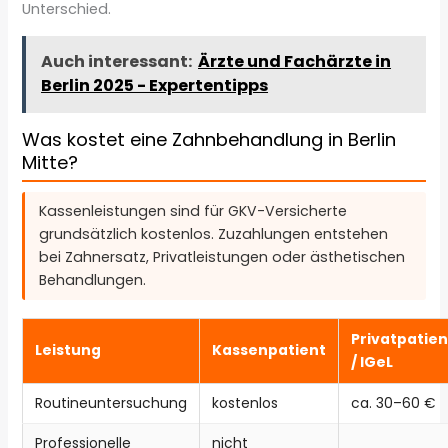
Unterschied.
Auch interessant:
Ärzte und Fachärzte in
Berlin 2025 - Expertentipps
Was kostet eine Zahnbehandlung in Berlin
Mitte?
Kassenleistungen sind für GKV-Versicherte
grundsätzlich kostenlos. Zuzahlungen entstehen
bei Zahnersatz, Privatleistungen oder ästhetischen
Behandlungen.
Privatpatien
Leistung
Kassenpatient
/ IGeL
Routineuntersuchung
kostenlos
ca. 30–60 €
Professionelle
nicht