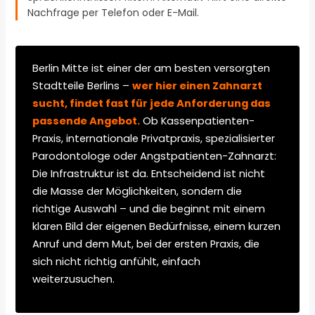
Nachfrage per Telefon oder E-Mail.
Berlin Mitte ist einer der am besten versorgten
Stadtteile Berlins –
wer hier einen Zahnarzt
sucht, findet fast für jede Anforderung das
passende Angebot.
Ob Kassenpatienten-
Praxis, internationale Privatpraxis, spezialisierter
Parodontologe oder Angstpatienten-Zahnarzt:
Die Infrastruktur ist da. Entscheidend ist nicht
die Masse der Möglichkeiten, sondern die
richtige Auswahl – und die beginnt mit einem
klaren Bild der eigenen Bedürfnisse, einem kurzen
Anruf und dem Mut, bei der ersten Praxis, die
sich nicht richtig anfühlt, einfach
weiterzusuchen.