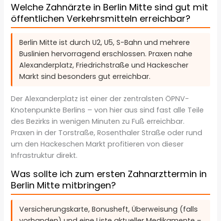
Welche Zahnärzte in Berlin Mitte sind gut mit
öffentlichen Verkehrsmitteln erreichbar?
Berlin Mitte ist durch U2, U5, S-Bahn und mehrere
Buslinien hervorragend erschlossen. Praxen nahe
Alexanderplatz, Friedrichstraße und Hackescher
Markt sind besonders gut erreichbar.
Der Alexanderplatz ist einer der zentralsten ÖPNV-
Knotenpunkte Berlins – von hier aus sind fast alle Teile
des Bezirks in wenigen Minuten zu Fuß erreichbar.
Praxen in der Torstraße, Rosenthaler Straße oder rund
um den Hackeschen Markt profitieren von dieser
Infrastruktur direkt.
Was sollte ich zum ersten Zahnarzttermin in
Berlin Mitte mitbringen?
Versicherungskarte, Bonusheft, Überweisung (falls
vorhanden) und eine Liste aktueller Medikamente –