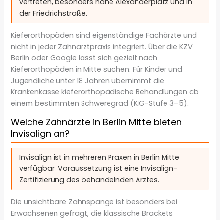
vertreten, besonders nahe Alexanderplatz und in
der Friedrichstraße.
Kieferorthopäden sind eigenständige Fachärzte und
nicht in jeder Zahnarztpraxis integriert. Über die KZV
Berlin oder Google lässt sich gezielt nach
Kieferorthopäden in Mitte suchen. Für Kinder und
Jugendliche unter 18 Jahren übernimmt die
Krankenkasse kieferorthopädische Behandlungen ab
einem bestimmten Schweregrad (KIG-Stufe 3–5).
Welche Zahnärzte in Berlin Mitte bieten
Invisalign an?
Invisalign ist in mehreren Praxen in Berlin Mitte
verfügbar. Voraussetzung ist eine Invisalign-
Zertifizierung des behandelnden Arztes.
Die unsichtbare Zahnspange ist besonders bei
Erwachsenen gefragt, die klassische Brackets