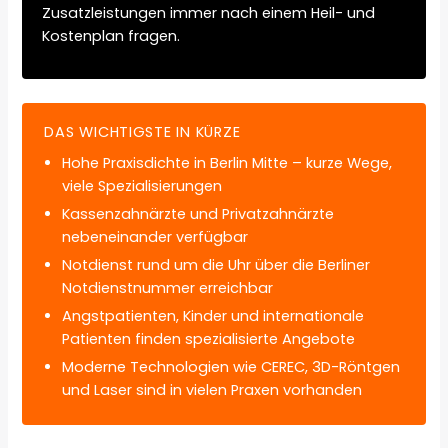
Zusatzleistungen immer nach einem Heil- und
Kostenplan fragen.
DAS WICHTIGSTE IN KÜRZE
Hohe Praxisdichte in Berlin Mitte – kurze Wege,
viele Spezialisierungen
Kassenzahnärzte und Privatzahnärzte
nebeneinander verfügbar
Notdienst rund um die Uhr über die Berliner
Notdienstnummer erreichbar
Angstpatienten, Kinder und internationale
Patienten finden spezialisierte Angebote
Moderne Technologien wie CEREC, 3D-Röntgen
und Laser sind in vielen Praxen vorhanden