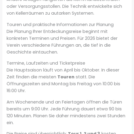
oder Versorgungsstollen. Die Technik entwickelte sich
von Kellerräumen zu autarken Systemen.
Touren und praktische Informationen zur Planung
Die Planung Ihrer Entdeckungsreise beginnt mit
konkreten Terminen und Preisen. Für 2026 bietet der
Verein verschiedene Führungen an, die tief in die
Geschichte eintauchen.
Termine, Laufzeiten und Ticketpreise
Die Hauptsaison läuft von April bis Oktober. In dieser
Zeit finden die meisten
Touren
statt. Die
Öffnungszeiten sind Montag bis Freitag von 10:00 bis
16:00 Uhr.
Am Wochenende und an Feiertagen öffnen die Türen
bereits um 9:00 Uhr. Jede Führung dauert etwa 90 bis
120 Minuten. Planen Sie daher mindestens zwei Stunden
ein.
Die Preise sind übersichtlich:
Tour 1, 2 und 3
kosten