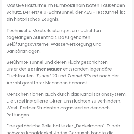
Massive Flaktürme im Humboldthain boten Tausenden
Schutz. Der erste U-Bahntunnel, der AEG-Testtunnel, ist
ein historisches Zeugnis.
Technische Meisterleistungen ermöglichten
tagelangen Aufenthalt. Dazu gehörten
Belüftungssysteme, Wasserversorgung und
Sanitäranlagen.
Berühmte Tunnel und deren Fluchtgeschichten
Unter der
Berliner Mauer
entstanden legendäre
Fluchtrouten.
Tunnel 29
und
Tunnel 57
sind nach der
Anzahl geretteter Menschen benannt.
Menschen flohen auch durch das Kanalisationssystem.
Die Stasi installierte Gitter, um Fluchten zu verhindern.
West-Berliner Studenten organisierten dennoch
Rettungen.
Eine gefährliche Rolle hatte der „Deckelmann“. Er hob
schwere Kanaldeckel. Jedes Geräusch konnte die