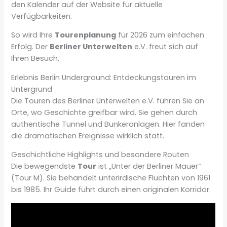
den Kalender auf der Website für aktuelle
Verfügbarkeiten.
So wird Ihre
Tourenplanung
für 2026 zum einfachen
Erfolg. Der
Berliner Unterwelten
e.V. freut sich auf
Ihren Besuch.
Erlebnis Berlin Underground: Entdeckungstouren im
Untergrund
Die Touren des Berliner Unterwelten e.V. führen Sie an
Orte, wo Geschichte greifbar wird. Sie gehen durch
authentische Tunnel und Bunkeranlagen. Hier fanden
die dramatischen Ereignisse wirklich statt.
Geschichtliche Highlights und besondere Routen
Die bewegendste
Tour
ist „Unter der Berliner Mauer“
(Tour M). Sie behandelt unterirdische Fluchten von 1961
bis 1985. Ihr Guide führt durch einen originalen Korridor.