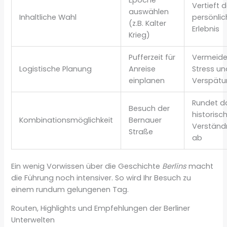
Vertieft 
auswählen
Inhaltliche Wahl
persönlic
(z.B. Kalter
Erlebnis
Krieg)
Pufferzeit für
Vermeide
Logistische Planung
Anreise
Stress un
einplanen
Verspätu
Rundet d
Besuch der
historisc
Kombinationsmöglichkeit
Bernauer
Verständ
Straße
ab
Ein wenig Vorwissen über die Geschichte
Berlins
macht
die Führung noch intensiver. So wird Ihr Besuch zu
einem rundum gelungenen Tag.
Routen, Highlights und Empfehlungen der Berliner
Unterwelten