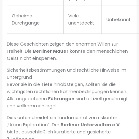
Geheime
Viele
Unbekannt
Durchgänge
unentdeckt
Diese Geschichten zeigen den enormen Willen zur
Freiheit. Die
Berliner Mauer
konnte den menschlichen
Geist nicht einsperren.
Sicherheitsbestimmungen und rechtliche Hinweise im
Untergrund
Bevor Sie in die Tiefe hinabsteigen, sollten Sie die
wichtigsten rechtlichen Rahmenbedingungen kennen.
Alle angebotenen
Führungen
sind offiziell genehmigt
und vollkommen legal.
Dies unterscheidet sie fundamental von riskanter
„Urban Exploration“. Der
Berliner Unterwelten e.V.
bietet ausschließlich kuratierte und gesicherte
Zugänge an.