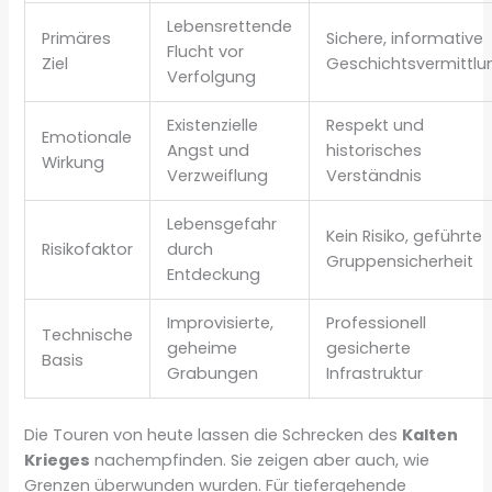
Lebensrettende
Primäres
Sichere, informative
Flucht vor
Ziel
Geschichtsvermittlu
Verfolgung
Existenzielle
Respekt und
Emotionale
Angst und
historisches
Wirkung
Verzweiflung
Verständnis
Lebensgefahr
Kein Risiko, geführte
Risikofaktor
durch
Gruppensicherheit
Entdeckung
Improvisierte,
Professionell
Technische
geheime
gesicherte
Basis
Grabungen
Infrastruktur
Die Touren von heute lassen die Schrecken des
Kalten
Krieges
nachempfinden. Sie zeigen aber auch, wie
Grenzen überwunden wurden. Für tiefergehende