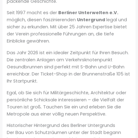
packende Geschichte.
Seit 1997 macht es der
Berliner Unterwelten e.V.
möglich, diesen faszinierenden
Untergrund
legal und
sicher zu erkunden. Mit über 25 Jahren Expertise bietet
der Verein professionelle Führungen an, die tiefe
Einblicke gewähren.
Das Jahr 2026 ist ein idealer Zeitpunkt für Ihren Besuch.
Die zentralen Anlagen am Verkehrsknotenpunkt
Gesundbrunnen sind perfekt mit S-Bahn und U-Bahn
erreichbar. Der Ticket-Shop in der Brunnenstraße 105 ist
Ihr Startpunkt.
Egal, ob Sie sich für Militärgeschichte, Architektur oder
persönliche Schicksale interessieren – die Vielfalt der
Touren ist groß. Tauchen Sie ein und erleben Sie die
Metropole aus einer völlig neuen Perspektive.
Historischer Hintergrund des Berliner Untergrunds
Der Bau von Schutzräumen unter der Stadt begann