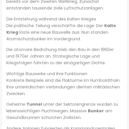
bereits vor dem Zweiten Weltkrieg. Zunächst
entstanden tausende zivile Luftschutzanlagen.
Die Entstehung während des Kalten Krieges
Die politische Teilung verschärfte die Lage. Der
Kalte
Krieg
löste eine neue Bauwelle aus. Nun standen
Atomschutzbunker im Vordergrund.
Die atomare Bedrohung trieb den Bau in den 1960er
und 1970er Jahren an. Strategische Lage und
Kriegsfolgen führten zu der einzigartigen Dichte.
Wichtige Bauwerke und ihre Funktionen
Konkrete Beispiele sind die Flaktürme im Humboldthain.
Ihre unterirdischen Verbindungen dienten militärischen
Zwecken.
Geheime
Tunnel
unter der Sektorengrenze wurden zu
lebenswichtigen Fluchtwegen. Massive
Bunker
am
Gesundbrunnen schützten Zivilisten.
Andere Anlagen fungierten als Kommandozentralen