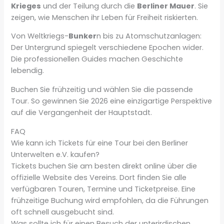
Krieges
und der Teilung durch die
Berliner Mauer
. Sie
zeigen, wie Menschen ihr Leben für Freiheit riskierten.
Von Weltkriegs-
Bunker
n bis zu Atomschutzanlagen:
Der Untergrund spiegelt verschiedene Epochen wider.
Die professionellen Guides machen Geschichte
lebendig.
Buchen Sie frühzeitig und wählen Sie die passende
Tour. So gewinnen Sie 2026 eine einzigartige Perspektive
auf die Vergangenheit der Hauptstadt.
FAQ
Wie kann ich Tickets für eine Tour bei den Berliner
Unterwelten e.V. kaufen?
Tickets buchen Sie am besten direkt online über die
offizielle Website des Vereins. Dort finden Sie alle
verfügbaren Touren, Termine und Ticketpreise. Eine
frühzeitige Buchung wird empfohlen, da die Führungen
oft schnell ausgebucht sind.
Was sollte ich für einen Besuch der unterirdischen