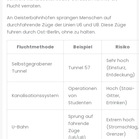
Flucht verraten.
An Geisterbahnhöfen sprangen Menschen auf
durchfahrende Züge der Linien U6 und U8. Diese Züge
fuhren durch Ost-Berlin, ohne zu halten.
Fluchtmethode
Beispiel
Risiko
Sehr hoch
Selbstgegrabener
Tunnel 57
(Einsturz,
Tunnel
Entdeckung)
Operationen
Hoch (Stasi-
Kanalisationssystem
von
Gitter,
Studenten
Ertrinken)
Sprung auf
Extrem hoch
fahrende
U-Bahn
(Stromschlag,
Züge
Grenzer)
(U6/U8)