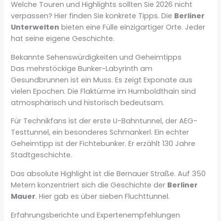
Welche Touren und Highlights sollten Sie 2026 nicht
verpassen? Hier finden Sie konkrete Tipps. Die
Berliner
Unterwelten
bieten eine Fülle einzigartiger Orte. Jeder
hat seine eigene Geschichte.
Bekannte Sehenswürdigkeiten und Geheimtipps
Das mehrstöckige Bunker-Labyrinth am
Gesundbrunnen ist ein Muss. Es zeigt Exponate aus
vielen Epochen. Die Flaktürme im Humboldthain sind
atmosphärisch und historisch bedeutsam.
Für Technikfans ist der erste U-Bahntunnel, der AEG-
Testtunnel, ein besonderes Schmankerl. Ein echter
Geheimtipp ist der Fichtebunker. Er erzählt 130 Jahre
Stadtgeschichte.
Das absolute Highlight ist die Bernauer Straße. Auf 350
Metern konzentriert sich die Geschichte der
Berliner
Mauer
. Hier gab es über sieben Fluchttunnel.
Erfahrungsberichte und Expertenempfehlungen