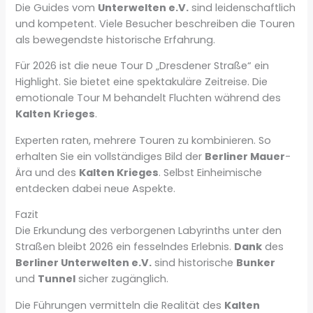
Die Guides vom
Unterwelten e.V.
sind leidenschaftlich
und kompetent. Viele Besucher beschreiben die Touren
als bewegendste historische Erfahrung.
Für 2026 ist die neue Tour D „Dresdener Straße“ ein
Highlight. Sie bietet eine spektakuläre Zeitreise. Die
emotionale Tour M behandelt Fluchten während des
Kalten Krieges
.
Experten raten, mehrere Touren zu kombinieren. So
erhalten Sie ein vollständiges Bild der
Berliner Mauer
-
Ära und des
Kalten Krieges
. Selbst Einheimische
entdecken dabei neue Aspekte.
Fazit
Die Erkundung des verborgenen Labyrinths unter den
Straßen bleibt 2026 ein fesselndes Erlebnis.
Dank
des
Berliner Unterwelten e.V.
sind historische
Bunker
und
Tunnel
sicher zugänglich.
Die Führungen vermitteln die Realität des
Kalten