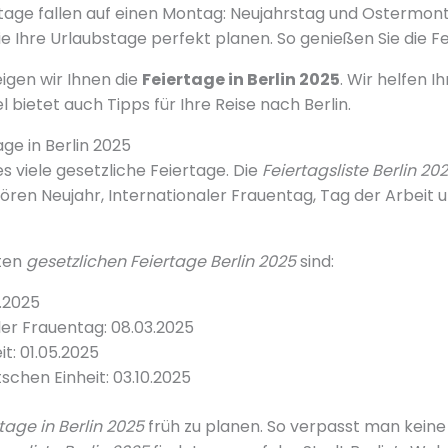
rtage fallen auf einen Montag: Neujahrstag und Ostermon
 Ihre Urlaubstage perfekt planen. So genießen Sie die Fei
eigen wir Ihnen die
Feiertage in Berlin 2025
. Wir helfen I
 bietet auch Tipps für Ihre Reise nach Berlin.
ge in Berlin 2025
 es viele gesetzliche Feiertage. Die
Feiertagsliste Berlin 20
ören Neujahr, Internationaler Frauentag, Tag der Arbeit 
sten
gesetzlichen Feiertage Berlin 2025
sind:
1.2025
ler Frauentag: 08.03.2025
t: 01.05.2025
schen Einheit: 03.10.2025
tage in Berlin 2025
früh zu planen. So verpasst man keine