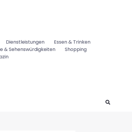
Dienstleistungen
Essen & Trinken
se & Sehenswürdigkeiten
Shopping
azin
Suchen