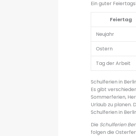
Ein guter Feiertag
Feiertag
Neujahr
Ostern
Tag der Arbeit
Schulferien in Berl
Es gibt verschieden
Sommerferien, Herb
Urlaub zu planen. 
Schulferien in Berlin
Die
Schulferien Ber
folgen die Osterfer