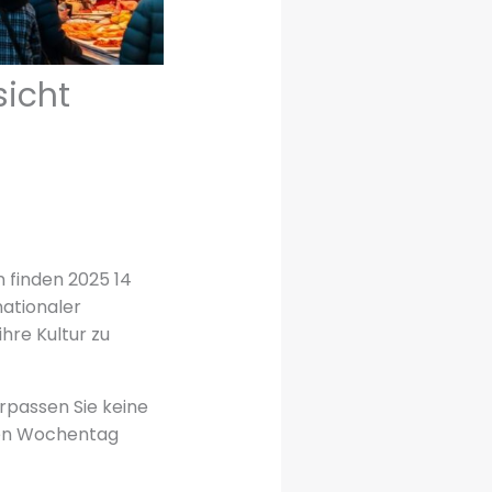
sicht
n finden 2025 14
nationaler
hre Kultur zu
erpassen Sie keine
inen Wochentag