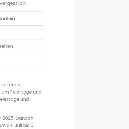
vergesslich.
zeiten
zeiten
terferien,
, um Feiertage und
Feiertage und
ar 2025. Danach
 24. Juli bis 6.