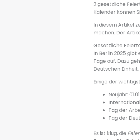
2 gesetzliche Feie
Kalender können Sie
In diesem Artikel z
machen. Der Artikel
Gesetzliche Feierta
In Berlin 2025 gibt
Tage auf. Dazu geh
Deutschen Einheit.
Einige der wichtig
Neujahr: 01.0
Internationa
Tag der Arbei
Tag der Deut
Es ist klug, die
Feier