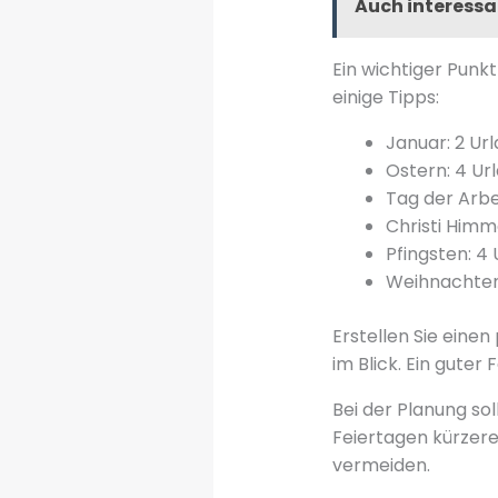
Auch interessa
Ein wichtiger Punkt
einige Tipps:
Januar: 2 Url
Ostern: 4 Url
Tag der Arbei
Christi Himme
Pfingsten: 4 
Weihnachten:
Erstellen Sie einen
im Blick. Ein gute
Bei der Planung so
Feiertagen kürzer
vermeiden.