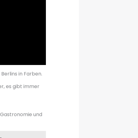
 Berlins in Farben.
er, es gibt immer
n, Gastronomie und