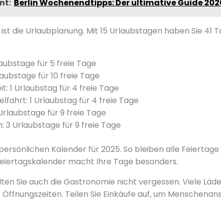
nt:
Berlin Wochenendtipps: Der ultimative Guide 202
 ist die Urlaubplanung. Mit 15 Urlaubstagen haben Sie 41 Ta
aubstage für 5 freie Tage
aubstage für 10 freie Tage
t: 1 Urlaubstag für 4 freie Tage
lfahrt: 1 Urlaubstag für 4 freie Tage
Urlaubstage für 9 freie Tage
 3 Urlaubstage für 9 freie Tage
 persönlichen Kalender für 2025. So bleiben alle Feiertag
r Feiertagskalender macht Ihre Tage besonders.
llten Sie auch die Gastronomie nicht vergessen. Viele Lä
e Öffnungszeiten. Teilen Sie Einkäufe auf, um Menschen