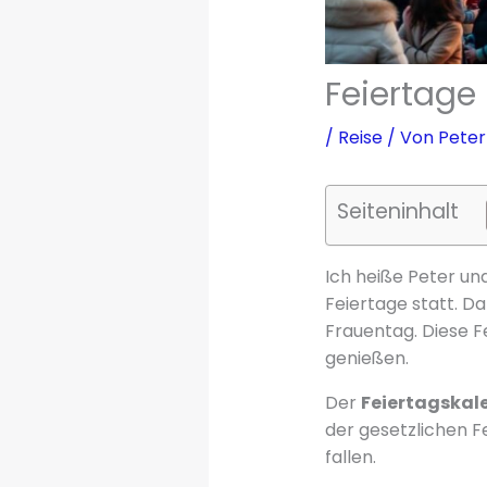
Feiertage 
/
Reise
/ Von
Peter
Seiteninhalt
Ich heiße Peter und
Feiertage statt. Da
Frauentag. Diese Fe
genießen.
Der
Feiertagskale
der gesetzlichen Fe
fallen.