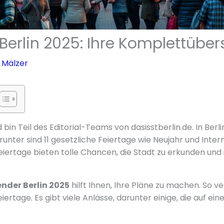
Berlin 2025: Ihre Komplettüber
 Mälzer
 bin Teil des Editorial-Teams von dasisstberlin.de. In Berli
runter sind 11 gesetzliche Feiertage wie Neujahr und Inter
iertage bieten tolle Chancen, die Stadt zu erkunden und i
nder Berlin 2025
hilft Ihnen, Ihre Pläne zu machen. So v
iertage. Es gibt viele Anlässe, darunter einige, die auf e