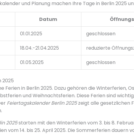
skalender und Planung machen Ihre Tage in Berlin 2025 un
Datum
Öffnungs
01.01.2025
geschlossen
18.04.-21.04.2025
reduzierte Öffnungs
01.05.2025
geschlossen
in 2025
e Ferien in Berlin 2025. Dazu gehören die Winterferien, Os
stferien und Weihnachtsferien. Diese Ferien sind wichtig
Der
Feiertagskalender Berlin 2025
zeigt alle gesetzlichen 
.
lin 2025
starten mit den Winterferien vom 3. bis 8. Febru
ien vom 14. bis 25. April 2025. Die Sommerferien dauern vom