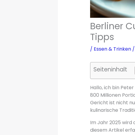
Berliner 
Tipps
/
Essen & Trinken
/
Seiteninhalt
Hallo, ich bin Pet
800 Millionen Port
Gericht ist nicht n
kulinarische Tradit
Im Jahr 2025 wird d
diesem Artikel erf