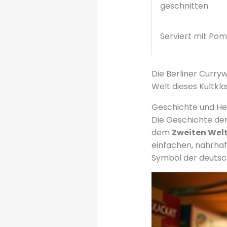
geschnitten
Serviert mit Po
Die Berliner Curryw
Welt dieses Kultkla
Geschichte und He
Die Geschichte der
dem
Zweiten Wel
einfachen, nahrhaft
Symbol der deutsc