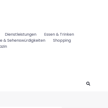
Dienstleistungen
Essen & Trinken
se & Sehenswürdigkeiten
Shopping
azin
Suchen