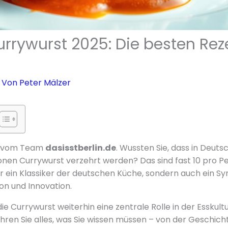
Currywurst 2025: Die besten Re
 Von
Peter Mälzer
er vom Team
dasisstberlin.de
. Wussten Sie, dass in Deuts
ionen Currywurst verzehrt werden? Das sind fast 10 pro P
ur ein Klassiker der deutschen Küche, sondern auch ein Sy
ion und Innovation.
ie Currywurst weiterhin eine zentrale Rolle in der Esskultur
ahren Sie alles, was Sie wissen müssen – von der Geschic