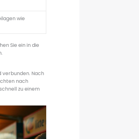
ilagen wie
hen Sie ein in die
n.
nd verbunden. Nach
suchten nach
 schnell zu einem