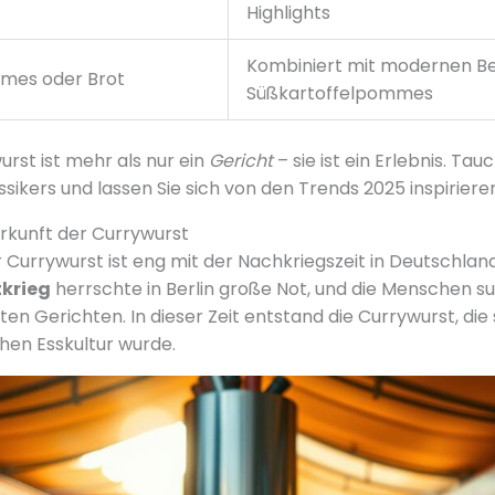
Highlights
Kombiniert mit modernen Be
mmes oder Brot
Süßkartoffelpommes
urst ist mehr als nur ein
Gericht
– sie ist ein Erlebnis. Tauc
ssikers und lassen Sie sich von den Trends 2025 inspiriere
rkunft der Currywurst
 Currywurst ist eng mit der Nachkriegszeit in Deutschla
tkrieg
herrschte in Berlin große Not, und die Menschen 
en Gerichten. In dieser Zeit entstand die Currywurst, die
hen Esskultur wurde.