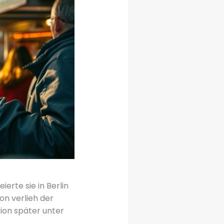
erte sie in Berlin
on verlieh der
ion später unter