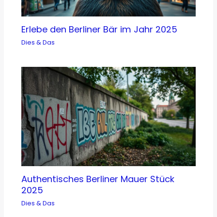
Erlebe den Berliner Bär im Jahr 2025
Dies & Das
Authentisches Berliner Mauer Stück
2025
Dies & Das