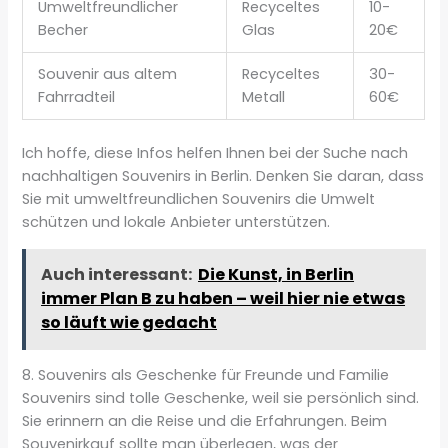
Umweltfreundlicher
Recyceltes
10-
Becher
Glas
20€
Souvenir aus altem
Recyceltes
30-
Fahrradteil
Metall
60€
Ich hoffe, diese Infos helfen Ihnen bei der Suche nach
nachhaltigen Souvenirs in Berlin. Denken Sie daran, dass
Sie mit umweltfreundlichen Souvenirs die Umwelt
schützen und lokale Anbieter unterstützen.
Auch interessant:
Die Kunst, in Berlin
immer Plan B zu haben – weil hier nie etwas
so läuft wie gedacht
8. Souvenirs als Geschenke für Freunde und Familie
Souvenirs sind tolle Geschenke, weil sie persönlich sind.
Sie erinnern an die Reise und die Erfahrungen. Beim
Souvenirkauf sollte man überlegen, was der