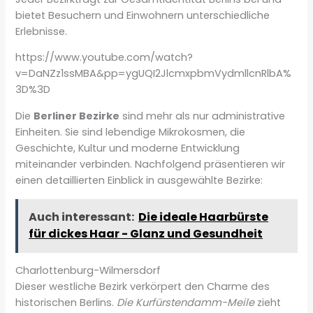
bietet Besuchern und Einwohnern unterschiedliche
Erlebnisse.
https://www.youtube.com/watch?
v=DaNZz1ssMBA&pp=ygUQI2JlcmxpbmVydmllcnRlbA%
3D%3D
Die
Berliner Bezirke
sind mehr als nur administrative
Einheiten. Sie sind lebendige Mikrokosmen, die
Geschichte, Kultur und moderne Entwicklung
miteinander verbinden. Nachfolgend präsentieren wir
einen detaillierten Einblick in ausgewählte Bezirke:
Auch interessant:
Die ideale Haarbürste
für dickes Haar - Glanz und Gesundheit
Charlottenburg-Wilmersdorf
Dieser westliche Bezirk verkörpert den Charme des
historischen Berlins.
Die Kurfürstendamm-Meile
zieht