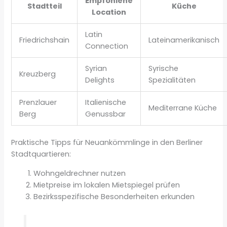
Empfohlene
Stadtteil
Küche
Location
Latin
Friedrichshain
Lateinamerikanisch
Connection
Syrian
Syrische
Kreuzberg
Delights
Spezialitäten
Prenzlauer
Italienische
Mediterrane Küche
Berg
Genussbar
Praktische Tipps für Neuankömmlinge in den Berliner
Stadtquartieren:
Wohngeldrechner nutzen
Mietpreise im lokalen Mietspiegel prüfen
Bezirksspezifische Besonderheiten erkunden