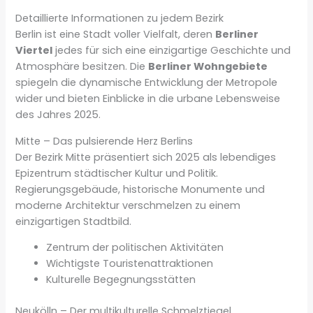
Detaillierte Informationen zu jedem Bezirk
Berlin ist eine Stadt voller Vielfalt, deren
Berliner
Viertel
jedes für sich eine einzigartige Geschichte und
Atmosphäre besitzen. Die
Berliner Wohngebiete
spiegeln die dynamische Entwicklung der Metropole
wider und bieten Einblicke in die urbane Lebensweise
des Jahres 2025.
Mitte – Das pulsierende Herz Berlins
Der Bezirk Mitte präsentiert sich 2025 als lebendiges
Epizentrum städtischer Kultur und Politik.
Regierungsgebäude, historische Monumente und
moderne Architektur verschmelzen zu einem
einzigartigen Stadtbild.
Zentrum der politischen Aktivitäten
Wichtigste Touristenattraktionen
Kulturelle Begegnungsstätten
Neukölln – Der multikulturelle Schmelztiegel