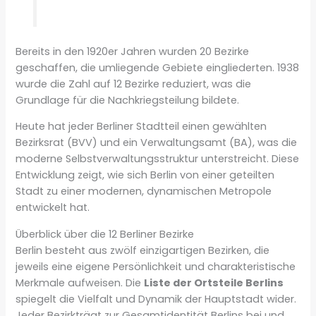
Bereits in den 1920er Jahren wurden 20 Bezirke
geschaffen, die umliegende Gebiete eingliederten. 1938
wurde die Zahl auf 12 Bezirke reduziert, was die
Grundlage für die Nachkriegsteilung bildete.
Heute hat jeder Berliner Stadtteil einen gewählten
Bezirksrat (BVV) und ein Verwaltungsamt (BA), was die
moderne Selbstverwaltungsstruktur unterstreicht. Diese
Entwicklung zeigt, wie sich Berlin von einer geteilten
Stadt zu einer modernen, dynamischen Metropole
entwickelt hat.
Überblick über die 12 Berliner Bezirke
Berlin besteht aus zwölf einzigartigen Bezirken, die
jeweils eine eigene Persönlichkeit und charakteristische
Merkmale aufweisen. Die
Liste der Ortsteile Berlins
spiegelt die Vielfalt und Dynamik der Hauptstadt wider.
Jeder Bezirkträgt zur Gesamtidentität Berlins bei und