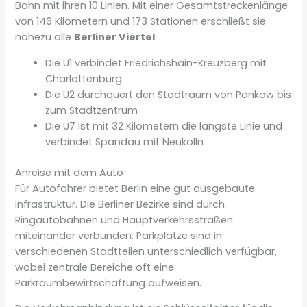
Bahn mit ihren 10 Linien. Mit einer Gesamtstreckenlänge
von 146 Kilometern und 173 Stationen erschließt sie
nahezu alle
Berliner Viertel
:
Die U1 verbindet Friedrichshain-Kreuzberg mit
Charlottenburg
Die U2 durchquert den Stadtraum von Pankow bis
zum Stadtzentrum
Die U7 ist mit 32 Kilometern die längste Linie und
verbindet Spandau mit Neukölln
Anreise mit dem Auto
Für Autofahrer bietet Berlin eine gut ausgebaute
Infrastruktur. Die Berliner Bezirke sind durch
Ringautobahnen und Hauptverkehrsstraßen
miteinander verbunden. Parkplätze sind in
verschiedenen Stadtteilen unterschiedlich verfügbar,
wobei zentrale Bereiche oft eine
Parkraumbewirtschaftung aufweisen.