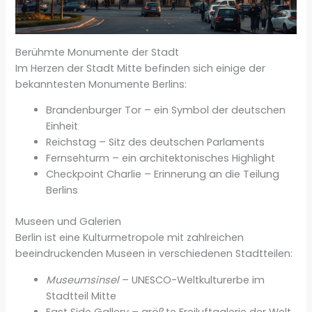
Berühmte Monumente der Stadt
Im Herzen der Stadt Mitte befinden sich einige der
bekanntesten Monumente Berlins:
Brandenburger Tor – ein Symbol der deutschen
Einheit
Reichstag – Sitz des deutschen Parlaments
Fernsehturm – ein architektonisches Highlight
Checkpoint Charlie – Erinnerung an die Teilung
Berlins
Museen und Galerien
Berlin ist eine Kulturmetropole mit zahlreichen
beeindruckenden Museen in verschiedenen Stadtteilen:
Museumsinsel
– UNESCO-Weltkulturerbe im
Stadtteil Mitte
East Side Gallery – größte Freiluftgalerie der Welt