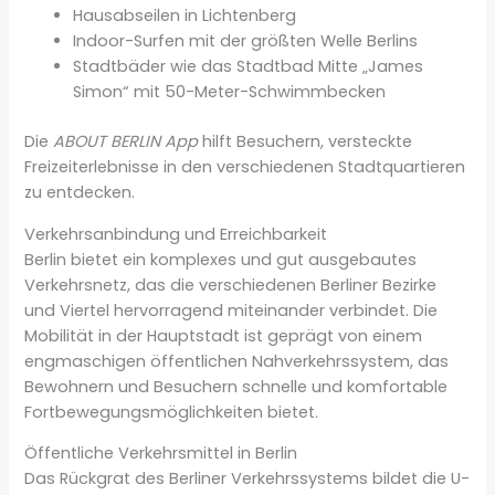
Hausabseilen in Lichtenberg
Indoor-Surfen mit der größten Welle Berlins
Stadtbäder wie das Stadtbad Mitte „James
Simon“ mit 50-Meter-Schwimmbecken
Die
ABOUT BERLIN App
hilft Besuchern, versteckte
Freizeiterlebnisse in den verschiedenen Stadtquartieren
zu entdecken.
Verkehrsanbindung und Erreichbarkeit
Berlin bietet ein komplexes und gut ausgebautes
Verkehrsnetz, das die verschiedenen Berliner Bezirke
und Viertel hervorragend miteinander verbindet. Die
Mobilität in der Hauptstadt ist geprägt von einem
engmaschigen öffentlichen Nahverkehrssystem, das
Bewohnern und Besuchern schnelle und komfortable
Fortbewegungsmöglichkeiten bietet.
Öffentliche Verkehrsmittel in Berlin
Das Rückgrat des Berliner Verkehrssystems bildet die U-