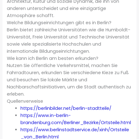
Architektur, Kultur und soziale Dynamik, die ihn von
anderen unterscheidet und eine einzigartige
Atmosphäre schafft.
Welche Bildungseinrichtungen gibt es in Berlin?
Berlin bietet zahlreiche Universitäten wie die Humboldt-
Universität, Freie Universität und Technische Universität
sowie viele spezialisierte Hochschulen und
internationale Bildungseinrichtungen.
Wie kann ich Berlin am besten erkunden?
Nutzen Sie öffentliche Verkehrsmittel, machen Sie
Fahrradtouren, erkunden Sie verschiedene Kieze zu Fuß
und besuchen Sie lokale Märkte und
Nachbarschaftsinitiativen, um die Stadt authentisch zu
erleben.
Quellenverweise
https://berlinbilder.net/berlin-stadtteile/
https://www.in-berlin-
brandenburg.com/Berliner_Bezirke/Ortsteile.html
https://www.berlinstadtservice.de/xinh/Ortsteile
_von_Berlin.html