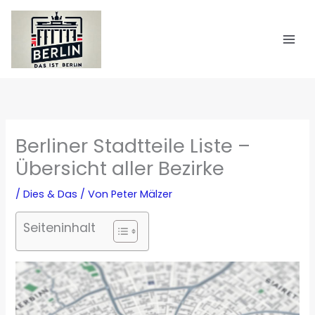
Zum
Inhalt
springen
Berliner Stadtteile Liste –
Übersicht aller Bezirke
/
Dies & Das
/ Von
Peter Mälzer
Seiteninhalt