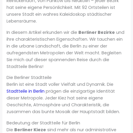
Reinickendorf, von Pankow bis Neukölln – jeder Bezirk
hat seine eigene Persönlichkeit. Mit 92 Ortsteilen ist
unsere Stadt ein wahres Kaleidoskop städtischer
Lebensräume.
In diesem Artikel erkunden wir die
Berliner Bezirke
und
ihre charakteristischen Eigenschaften. Wir tauchen ein
in die urbane Landschaft, die Berlin zu einer der
aufregendsten Metropolen der Welt macht. Begleiten
Sie mich auf dieser spannenden Reise durch die
Stadtteile Berlins!
Die Berliner Stadtteile
Berlin ist eine Stadt voller Vielfalt und Dynamik. Die
Stadtteile in Berlin
prägen die einzigartige Identität
dieser Metropole. Jeder Kiez hat seine eigene
Geschichte, Atmosphäre und Charakteristik, die
zusammen das bunte Mosaik der Hauptstadt bilden.
Bedeutung der Stadtteile für Berlin
Die
Berliner Kieze
sind mehr als nur administrative