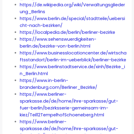
https://de.wikipedia.org/wiki/Verwaltungsglieder
ung_Berlins
https://www.berlin.de/special/stadtteile/uebersi
cht-nach-bezirken/
https://localpedia.de/berlin/berliner-bezirke
https://www.sehenswuerdigkeiten-
berlin.de/bezirke-von-berlin.html
https://www.businesslocationcenter.de/wirtscha
ftsstandort/berlin-im-ueberblick/berliner-bezirke
https://www.berlinstadtservice.de/xinh/Bezirke_i
n_Berlin.html
https://www.in-berlin-
brandenburg.com/Berliner_Bezirke/
https://www.berliner-
sparkasse.de/de/home/ihre-sparkasse/gut-
fuer-berlin/bezirksserie-gemeinsam-im-
kiez/Teil12TempelhofSchoeneberg.html
https://www.berliner-
sparkasse.de/de/home/ihre-sparkasse/gut-