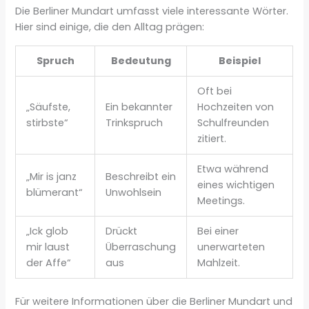
Die Berliner Mundart umfasst viele interessante Wörter.
Hier sind einige, die den Alltag prägen:
Spruch
Bedeutung
Beispiel
Oft bei
„Säufste,
Ein bekannter
Hochzeiten von
stirbste“
Trinkspruch
Schulfreunden
zitiert.
Etwa während
„Mir is janz
Beschreibt ein
eines wichtigen
blümerant“
Unwohlsein
Meetings.
„Ick glob
Drückt
Bei einer
mir laust
Überraschung
unerwarteten
der Affe“
aus
Mahlzeit.
Für weitere Informationen über die Berliner Mundart und