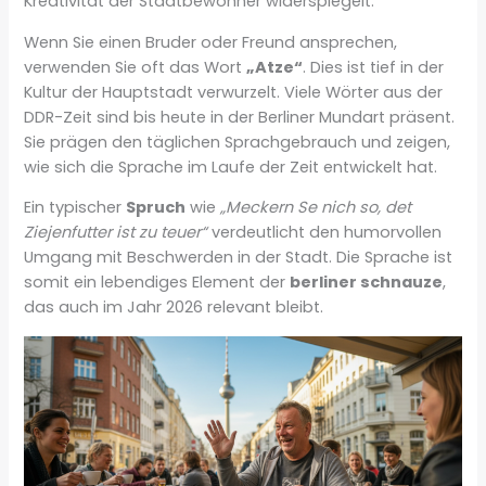
Kreativität der Stadtbewohner widerspiegelt.
Wenn Sie einen Bruder oder Freund ansprechen,
verwenden Sie oft das Wort
„Atze“
. Dies ist tief in der
Kultur der Hauptstadt verwurzelt. Viele Wörter aus der
DDR-Zeit sind bis heute in der Berliner Mundart präsent.
Sie prägen den täglichen Sprachgebrauch und zeigen,
wie sich die Sprache im Laufe der Zeit entwickelt hat.
Ein typischer
Spruch
wie
„Meckern Se nich so, det
Ziejenfutter ist zu teuer“
verdeutlicht den humorvollen
Umgang mit Beschwerden in der Stadt. Die Sprache ist
somit ein lebendiges Element der
berliner schnauze
,
das auch im Jahr 2026 relevant bleibt.