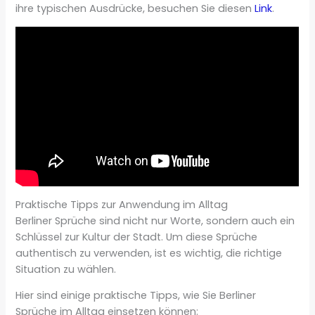
ihre typischen Ausdrücke, besuchen Sie diesen
Link
.
Praktische Tipps zur Anwendung im Alltag
Berliner Sprüche sind nicht nur Worte, sondern auch ein
Schlüssel zur Kultur der Stadt. Um diese Sprüche
authentisch zu verwenden, ist es wichtig, die richtige
Situation zu wählen.
Hier sind einige praktische Tipps, wie Sie Berliner
Sprüche im Alltag einsetzen können: