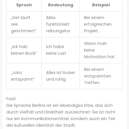
Spruch
Bedeutung
Beispiel
„Det läuft
Alles
Bei einem
wie
funktioniert
erfolgreichen
geschmiert“
reibungslos
Projekt.
Wenn man
„Ick hab‘
Ich habe
keine
keinen Bock“
keine Lust
Motivation hat.
Bei einem
„Janz
Alles ist locker
entspannten
entspannt“
und ruhig
Treffen.
Fazit
Die Sprache Berlins ist ein lebendiges Erbe, das sich
durch Vielfalt und Direktheit auszeichnet. Sie ist nicht
nur ein Kommunikationsmittel, sondern auch ein Teil
der kulturellen Identität der Stadt.