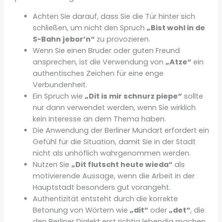
Achten Sie darauf, dass Sie die Tür hinter sich
schließen, um nicht den Spruch
„Bist wohl in de
S-Bahn jebor’n“
zu provozieren.
Wenn Sie einen Bruder oder guten Freund
ansprechen, ist die Verwendung von
„Atze“
ein
authentisches Zeichen für eine enge
Verbundenheit.
Ein Spruch wie
„Dit is mir schnurz piepe“
sollte
nur dann verwendet werden, wenn Sie wirklich
kein Interesse an dem Thema haben.
Die Anwendung der Berliner Mundart erfordert ein
Gefühl für die Situation, damit Sie in der Stadt
nicht als unhöflich wahrgenommen werden.
Nutzen Sie
„Dit flutscht heute wieda“
als
motivierende Aussage, wenn die Arbeit in der
Hauptstadt besonders gut vorangeht.
Authentizität entsteht durch die korrekte
Betonung von Wörtern wie
„dit“
oder
„det“
, die
den Berliner Dialekt erst richtig lebendig machen.