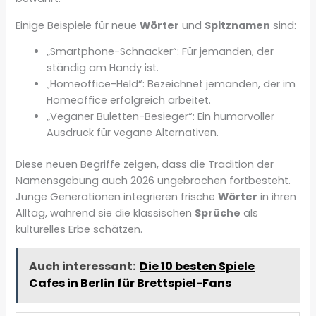
Einige Beispiele für neue
Wörter
und
Spitznamen
sind:
„Smartphone-Schnacker“: Für jemanden, der
ständig am Handy ist.
„Homeoffice-Held“: Bezeichnet jemanden, der im
Homeoffice erfolgreich arbeitet.
„Veganer Buletten-Besieger“: Ein humorvoller
Ausdruck für vegane Alternativen.
Diese neuen Begriffe zeigen, dass die Tradition der
Namensgebung auch 2026 ungebrochen fortbesteht.
Junge Generationen integrieren frische
Wörter
in ihren
Alltag, während sie die klassischen
Sprüche
als
kulturelles Erbe schätzen.
Auch interessant:
Die 10 besten Spiele
Cafes in Berlin für Brettspiel-Fans