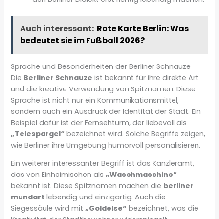
Auch interessant:
Rote Karte Berlin: Was
bedeutet sie im Fußball 2026?
Sprache und Besonderheiten der Berliner Schnauze
Die
Berliner Schnauze
ist bekannt für ihre direkte Art
und die kreative Verwendung von Spitznamen. Diese
Sprache ist nicht nur ein Kommunikationsmittel,
sondern auch ein Ausdruck der Identität der Stadt. Ein
Beispiel dafür ist der Fernsehturm, der liebevoll als
„Telespargel“
bezeichnet wird. Solche Begriffe zeigen,
wie Berliner ihre Umgebung humorvoll personalisieren.
Ein weiterer interessanter Begriff ist das Kanzleramt,
das von Einheimischen als
„Waschmaschine“
bekannt ist. Diese Spitznamen machen die
berliner
mundart
lebendig und einzigartig. Auch die
Siegessäule wird mit
„Goldelse“
bezeichnet, was die