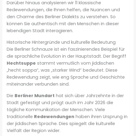
Darüber hinaus analysieren wir 11 klassische
Redewendungen, die Ihnen helfen, die Nuancen und
den Charme des Berliner Dialekts zu verstehen. So
können Sie authentisch mit den Menschen in dieser
lebendigen Stadt interagieren.
Historische Hintergründe und kulturelle Bedeutung
Die Berliner Schnauze ist ein faszinierendes Beispiel für
die sprachliche Evolution in der Hauptstadt. Der Begriff
Hechtsuppe
stammt vermutlich vom jiddischen
„hecht soppa“, was „starker Wind“ bedeutet. Diese
Redewendung zeigt, wie eng Sprache und Geschichte
miteinander verbunden sind.
Die
Berliner Mundart
hat sich über Jahrzehnte in der
Stadt gefestigt und prägt auch im Jahr 2026 die
tägliche Kommunikation der Menschen. Viele
traditionelle
Redewendungen
haben ihren Ursprung in
der jiddischen Sprache. Dies spiegelt die kulturelle
Vielfalt der Region wider.