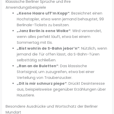
Klassische Berliner Sprüche und ihre
Anwendungsbeispiele
„Keene Haare uff’m Kopp“
: Bezeichnet einen
Hochstapler, etwa wenn jemand behauptet, 99
Berlinale-Tickets zu besitzen.
„Janz Berlin is eene Wolke“
: Wird verwendet,
wenn alles perfekt läuft, etwa bei einem
Sommertag mit Eis.
„Bist wohl in de S-Bahn jebor’n“
: Nützlich, wenn
jemand die Tür offen lässt, da S-Bahn-Türen
selbsttätig schließen.
„Ran an de Buletten“
: Das klassische
Startsignal, um zuzugreifen, etwa bei einer
Verteilung von Traubenzucker.
„Dit is mir schnurz piepe“
: Drückt Desinteresse
aus, beispielsweise gegenüber Erzählungen über
Haustiere.
Besondere Ausdrücke und Wortschatz der Berliner
Mundart