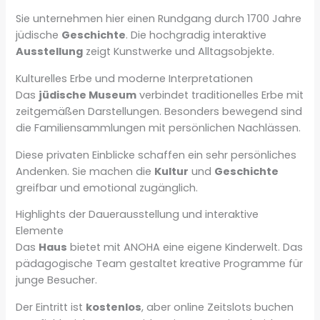
Sie unternehmen hier einen Rundgang durch 1700 Jahre
jüdische
Geschichte
. Die hochgradig interaktive
Ausstellung
zeigt Kunstwerke und Alltagsobjekte.
Kulturelles Erbe und moderne Interpretationen
Das
jüdische Museum
verbindet traditionelles Erbe mit
zeitgemäßen Darstellungen. Besonders bewegend sind
die Familiensammlungen mit persönlichen Nachlässen.
Diese privaten Einblicke schaffen ein sehr persönliches
Andenken. Sie machen die
Kultur
und
Geschichte
greifbar und emotional zugänglich.
Highlights der Dauerausstellung und interaktive
Elemente
Das
Haus
bietet mit ANOHA eine eigene Kinderwelt. Das
pädagogische Team gestaltet kreative Programme für
junge Besucher.
Der Eintritt ist
kostenlos
, aber online Zeitslots buchen