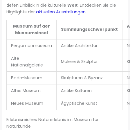
tiefen Einblick in die kulturelle
Welt
. Entdecken Sie die
Highlights der
aktuellen Ausstellungen
.
Museum auf der
A
Sammlungsschwerpunkt
Museumsinsel
Pergamonmuseum
Antike Architektur
N
Alte
Malerei & Skulptur
K
Nationalgalerie
Bode-Museum
Skulpturen & Byzanz
N
Altes Museum
Antike Kulturen
K
Neues Museum
Ägyptische Kunst
N
Erlebnisreiches Naturerlebnis im Museum für
Naturkunde