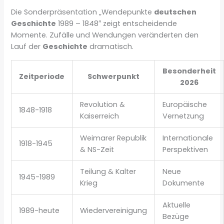
Die Sonderpräsentation „Wendepunkte
deutschen
Geschichte
1989 – 1848″ zeigt entscheidende
Momente. Zufälle und Wendungen veränderten den
Lauf der
Geschichte
dramatisch.
Besonderheit
Zeitperiode
Schwerpunkt
2026
Revolution &
Europäische
1848-1918
Kaiserreich
Vernetzung
Weimarer Republik
Internationale
1918-1945
& NS-Zeit
Perspektiven
Teilung & Kalter
Neue
1945-1989
Krieg
Dokumente
Aktuelle
1989-heute
Wiedervereinigung
Bezüge