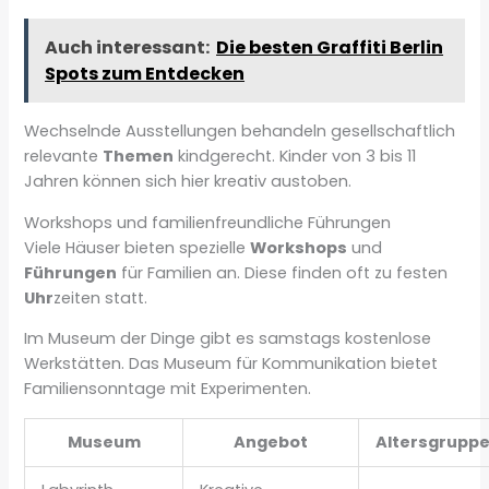
Auch interessant:
Die besten Graffiti Berlin
Spots zum Entdecken
Wechselnde Ausstellungen behandeln gesellschaftlich
relevante
Themen
kindgerecht. Kinder von 3 bis 11
Jahren können sich hier kreativ austoben.
Workshops und familienfreundliche Führungen
Viele Häuser bieten spezielle
Workshops
und
Führungen
für Familien an. Diese finden oft zu festen
Uhr
zeiten statt.
Im Museum der Dinge gibt es samstags kostenlose
Werkstätten. Das Museum für Kommunikation bietet
Familiensonntage mit Experimenten.
Museum
Angebot
Altersgrupp