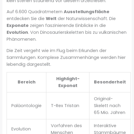
klein stehen staunend vor diesem Urzeitriesen.
Auf 6.600 Quadratmetern
Ausstellungsfläche
entdecken Sie die
Welt
der Naturwissenschaft. Die
Exponate
zeigen faszinierende Einblicke in die
Evolution
. Von Dinosaurierskeletten bis zu vulkanischen
Phänomenen.
Die Zeit vergeht wie im Flug beim Erkunden der
Sammlungen. Komplexe Zusammenhänge werden hier
lebendig dargestellt.
Highlight-
Bereich
Besonderheit
Exponat
Original-
Paläontologie
T-Rex Tristan
Skelett nach
65 Mio. Jahren
Vorfahren des
Interaktive
Evolution
Menschen
Stammbäume