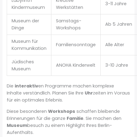
Labyrinth
Kreative
3-11 Jahre
Kindermuseum
Werkstätten
Museum der
Samstags-
Ab 5 Jahren
Dinge
Workshops
Museum für
Familiensonntage
Alle Alter
Kommunikation
Jüdisches
ANOHA Kinderwelt
3-10 Jahre
Museum
Die
interaktiv
en Programme machen komplexe
Inhalte verständlich. Planen Sie Ihre
Uhr
zeiten im Voraus
für ein optimales Erlebnis.
Diese besonderen
Workshops
schaffen bleibende
Erinnerungen für die ganze
Familie
. Sie machen den
Museum
besuch zu einem Highlight Ihres Berlin-
Aufenthalts.