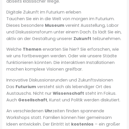
abseits klassischer Wege.
Digitale Zukunft im Futurium erleben
Tauchen Sie ein in die Welt von morgen im Futurium.
Dieses besondere
Museum
vereint Ausstellung, Labor
und Diskussionsforum unter einem Dach. Es lädt Sie ein,
aktiv an der Gestaltung unserer
Zukunft
teilzunehmen.
Welche
Themen
erwarten Sie hier? Sie erforschen, wie
wir uns fortbewegen werden. Oder wie unsere Städte
funktionieren könnten. Die interaktiven Installationen
machen komplexe Visionen greifbar.
Innovative Diskussionsrunden und Zukunftsvisionen
Das
Futurium
versteht sich als lebendiger Ort des
Austauschs. Nicht nur
Wissenschaft
steht im Fokus.
Auch
Gesellschaft
, Kunst und Politik werden diskutiert.
An verschiedenen
Uhr
zeiten finden spannende
Workshops statt. Familien können hier gemeinsam
Ideen entwickeln. Der Eintritt ist
kostenlos
– ein großer