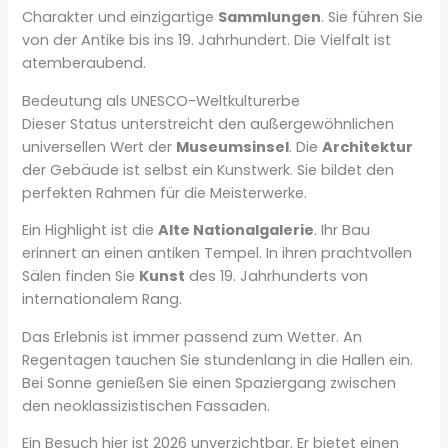
Charakter und einzigartige
Sammlungen
. Sie führen Sie
von der Antike bis ins 19. Jahrhundert. Die Vielfalt ist
atemberaubend.
Bedeutung als UNESCO-Weltkulturerbe
Dieser Status unterstreicht den außergewöhnlichen
universellen Wert der
Museumsinsel
. Die
Architektur
der Gebäude ist selbst ein Kunstwerk. Sie bildet den
perfekten Rahmen für die Meisterwerke.
Ein Highlight ist die
Alte Nationalgalerie
. Ihr Bau
erinnert an einen antiken Tempel. In ihren prachtvollen
Sälen finden Sie
Kunst
des 19. Jahrhunderts von
internationalem Rang.
Das Erlebnis ist immer passend zum Wetter. An
Regentagen tauchen Sie stundenlang in die Hallen ein.
Bei Sonne genießen Sie einen Spaziergang zwischen
den neoklassizistischen Fassaden.
Ein Besuch hier ist 2026 unverzichtbar. Er bietet einen