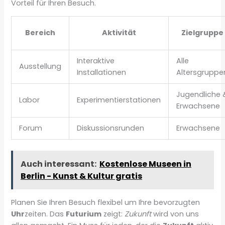
Vorteil für Ihren Besuch.
Bereich
Aktivität
Zielgruppe
Interaktive
Alle
Ausstellung
Installationen
Altersgruppe
Jugendliche 
Labor
Experimentierstationen
Erwachsene
Forum
Diskussionsrunden
Erwachsene
Auch interessant:
Kostenlose Museen in
Berlin - Kunst & Kultur gratis
Planen Sie Ihren Besuch flexibel um Ihre bevorzugten
Uhr
zeiten. Das
Futurium
zeigt:
Zukunft
wird von uns