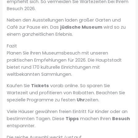
empfiehlt sich. So vermeiden Sie Wartezeiten bei Ihrem
Besuch 2026.
Neben den Ausstellungen laden großer Garten und
Café zur Pause ein. Das
jüdische Museum
wird so zu
einem ganzheitlichen Erlebnis.
Fazit
Planen Sie Ihren Museumsbesuch mit unseren
praktischen Empfehlungen für 2026. Die Hauptstadt
bietet rund 170 kulturelle Einrichtungen mit
weltbekannten Sammlungen.
Kaufen Sie
Tickets
vorab online. So sparen Sie
Wartezeit und profitieren von Rabatten. Beachten Sie
spezielle Programme zu festen
Uhr
zeiten.
Viele Häuser gewähren freien Eintritt für Kinder oder an
bestimmten Tagen. Diese
Tipps
machen Ihren
Besuch
entspannter.
Die reiche Auswahl weckt
Lust
auf