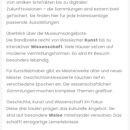
Von antiken Artefakten bis zu digitalen
Zukunftsvisionen – die Sammlungen sind extrem breit
gefächert. Sie finden hier für jede Interessenlage
passende
Ausstellungen
.
Überblick über die Museumsangebote
Die Bandbreite reicht von klassischer
Kunst
bis zu
interaktiver
Wissenschaft
. Viele Häuser setzen auf
moderne Vermittlungsformen. So wird Ihr Besuch
besonders lebendig.
Für Kunstliebhaber gibt es Meisterwerke alter und neuer
Meister. Geschichtsinteressierte tauchen tief in
verschiedene Epochen ein. Die wissenschaftlichen
Sammlungen
machen komplexe Themen greifbar.
Geschichte, Kunst und Wissenschaft im Fokus
Diese drei Säulen prägen das kulturelle Angebot. Sie
sind auf besondere
Weise
miteinander verwoben. Das
schafft einzigartige Lernerlebnisse.