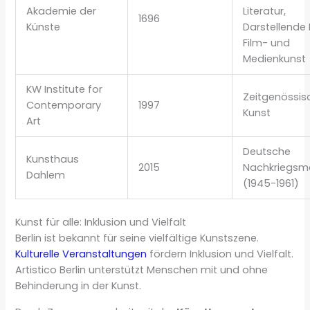
Akademie der
Literatur,
1696
Künste
Darstellende 
Film- und
Medienkunst
KW Institute for
Zeitgenössis
Contemporary
1997
Kunst
Art
Deutsche
Kunsthaus
2015
Nachkriegsm
Dahlem
(1945-1961)
Kunst für alle: Inklusion und Vielfalt
Berlin ist bekannt für seine vielfältige Kunstszene.
Kulturelle Veranstaltungen
fördern Inklusion und Vielfalt.
Artistico Berlin unterstützt Menschen mit und ohne
Behinderung in der Kunst.