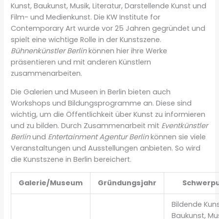
Kunst, Baukunst, Musik, Literatur, Darstellende Kunst und
Film- und Medienkunst. Die KW Institute for
Contemporary Art wurde vor 25 Jahren gegründet und
spielt eine wichtige Rolle in der Kunstszene.
Bühnenkünstler Berlin
können hier ihre Werke
präsentieren und mit anderen Künstlern
zusammenarbeiten.
Die Galerien und Museen in Berlin bieten auch
Workshops und Bildungsprogramme an. Diese sind
wichtig, um die Öffentlichkeit über Kunst zu informieren
und zu bilden. Durch Zusammenarbeit mit
Eventkünstler
Berlin
und
Entertainment Agentur Berlin
können sie viele
Veranstaltungen und Ausstellungen anbieten. So wird
die Kunstszene in Berlin bereichert.
Galerie/Museum
Gründungsjahr
Schwerp
Bildende Kuns
Baukunst, Mus