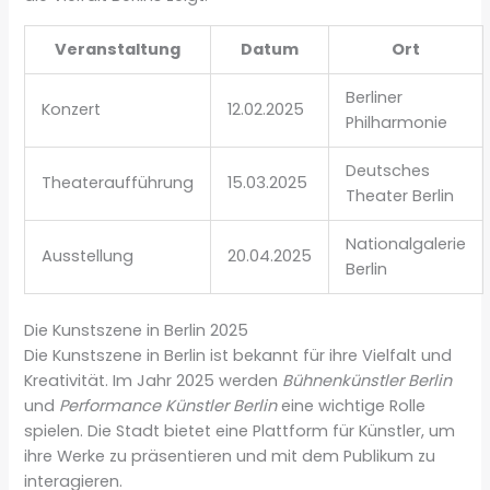
Veranstaltung
Datum
Ort
Berliner
Konzert
12.02.2025
Philharmonie
Deutsches
Theateraufführung
15.03.2025
Theater Berlin
Nationalgalerie
Ausstellung
20.04.2025
Berlin
Die Kunstszene in Berlin 2025
Die Kunstszene in Berlin ist bekannt für ihre Vielfalt und
Kreativität. Im Jahr 2025 werden
Bühnenkünstler Berlin
und
Performance Künstler Berlin
eine wichtige Rolle
spielen. Die Stadt bietet eine Plattform für Künstler, um
ihre Werke zu präsentieren und mit dem Publikum zu
interagieren.