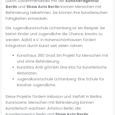
Durch Zusammenarbeit mit der
Künstleragentur
Berlin
und
Show Acts Berlin
können Menschen mit
Behinderung teilnehmen. Sie können ihre künstlerischen
Fähigkeiten entwickeln.
Die Jugendkunstschule Lichtenberg ist ein Beispiel. Sie
bietet Kinder und Jugendliche die Chance, kreativ zu
werden. ALBUS e.V. in Hohenschönhausen fördert
Integration durch Kunst seit vielen Jahren.
Kunsthaus 360 Grad: Ein Projekt für Menschen mit
und ohne Behinderung.
KunstKita Artki gGmbH: Eine Kita für künstlerische
Aktivitäten.
Jugendkunstschule Lichtenberg: Eine Schule für
kreative Jugendliche.
Diese Projekte fördern Inklusion und Vielfalt in Berlins
Kunstszene. Menschen mit Behinderung können
künstlerisch wachsen. Artistico Berlin, die
Künstleragentur Berlin und
Show Acts Berlin