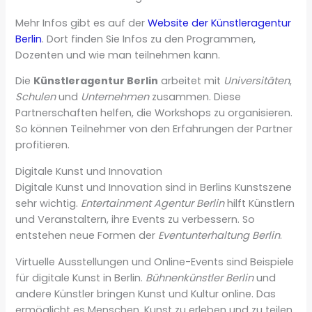
Mehr Infos gibt es auf der
Website der Künstleragentur
Berlin
. Dort finden Sie Infos zu den Programmen,
Dozenten und wie man teilnehmen kann.
Die
Künstleragentur Berlin
arbeitet mit
Universitäten
,
Schulen
und
Unternehmen
zusammen. Diese
Partnerschaften helfen, die Workshops zu organisieren.
So können Teilnehmer von den Erfahrungen der Partner
profitieren.
Digitale Kunst und Innovation
Digitale Kunst und Innovation sind in Berlins Kunstszene
sehr wichtig.
Entertainment Agentur Berlin
hilft Künstlern
und Veranstaltern, ihre Events zu verbessern. So
entstehen neue Formen der
Eventunterhaltung Berlin
.
Virtuelle Ausstellungen und Online-Events sind Beispiele
für digitale Kunst in Berlin.
Bühnenkünstler Berlin
und
andere Künstler bringen Kunst und Kultur online. Das
ermöglicht es Menschen, Kunst zu erleben und zu teilen.