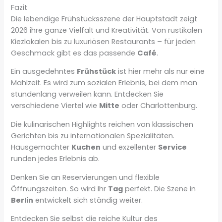
Fazit
Die lebendige Frühstücksszene der Hauptstadt zeigt
2026 ihre ganze Vielfalt und Kreativität. Von rustikalen
Kiezlokalen bis zu luxuriösen Restaurants – für jeden
Geschmack gibt es das passende
Café
.
Ein ausgedehntes
Frühstück
ist hier mehr als nur eine
Mahlzeit. Es wird zum sozialen Erlebnis, bei dem man
stundenlang verweilen kann. Entdecken Sie
verschiedene Viertel wie
Mitte
oder Charlottenburg.
Die kulinarischen Highlights reichen von klassischen
Gerichten bis zu internationalen Spezialitäten.
Hausgemachter
Kuchen
und exzellenter
Service
runden jedes Erlebnis ab.
Denken Sie an Reservierungen und flexible
Öffnungszeiten. So wird Ihr
Tag
perfekt. Die Szene in
Berlin
entwickelt sich ständig weiter.
Entdecken Sie selbst die reiche Kultur des