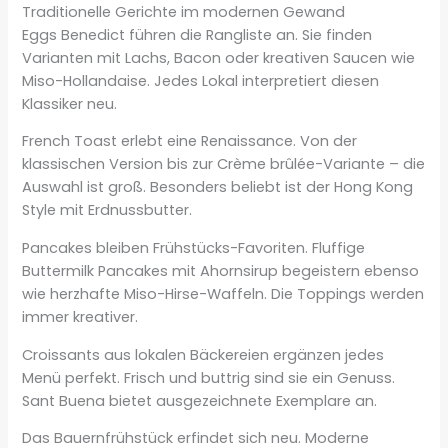
Traditionelle Gerichte im modernen Gewand
Eggs Benedict führen die Rangliste an. Sie finden
Varianten mit Lachs, Bacon oder kreativen Saucen wie
Miso-Hollandaise. Jedes Lokal interpretiert diesen
Klassiker neu.
French Toast erlebt eine Renaissance. Von der
klassischen Version bis zur Crème brûlée-Variante – die
Auswahl ist groß. Besonders beliebt ist der Hong Kong
Style mit Erdnussbutter.
Pancakes bleiben Frühstücks-Favoriten. Fluffige
Buttermilk Pancakes mit Ahornsirup begeistern ebenso
wie herzhafte Miso-Hirse-Waffeln. Die Toppings werden
immer kreativer.
Croissants aus lokalen Bäckereien ergänzen jedes
Menü perfekt. Frisch und buttrig sind sie ein Genuss.
Sant Buena bietet ausgezeichnete Exemplare an.
Das Bauernfrühstück erfindet sich neu. Moderne