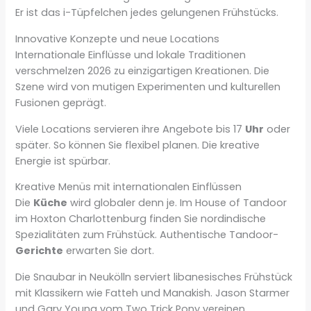
Er ist das i-Tüpfelchen jedes gelungenen Frühstücks.
Innovative Konzepte und neue Locations
Internationale Einflüsse und lokale Traditionen
verschmelzen 2026 zu einzigartigen Kreationen. Die
Szene wird von mutigen Experimenten und kulturellen
Fusionen geprägt.
Viele Locations servieren ihre Angebote bis 17
Uhr
oder
später. So können Sie flexibel planen. Die kreative
Energie ist spürbar.
Kreative Menüs mit internationalen Einflüssen
Die
Küche
wird globaler denn je. Im House of Tandoor
im Hoxton Charlottenburg finden Sie nordindische
Spezialitäten zum Frühstück. Authentische Tandoor-
Gerichte
erwarten Sie dort.
Die Snaubar in Neukölln serviert libanesisches Frühstück
mit Klassikern wie Fatteh und Manakish. Jason Starmer
und Gary Young vom Two Trick Pony vereinen