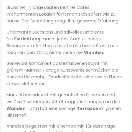
Brunchen in angesagten Berliner Cafés
In charmanten Lokalen fühlt man sich sofort wie zu
Hause. Die Gestaltung prägt Ihre gesamte Erfahrung.
Charmante Locations und stilvolles Ambiente
Die
Einrichtung
macht jedes Café zu etwas
Besonderem. Im Sfera erwarten Sie bunte Stühle und
rosa Lampen. Ornamente zieren die
Wänden
.
Bonvivant kombiniert pastellfarbenen Samt mit
grünem Marmor. Farbige Kunstwerke schmücken die
dunklen Holzmöbel. Fendrick’s bietet eine zweite Ebene
in zwei Meter Höhe.
Manzini beeindruckt mit gemütlichen Sitzecken und
weißen Tischdecken. Alte Fotografien hängen an den
Wänden
. Lotta hat eine sonnige
Terrasse
im grünen
Hinterhof.
Annelies begeistert mit einem Kamin für kalte Tage.