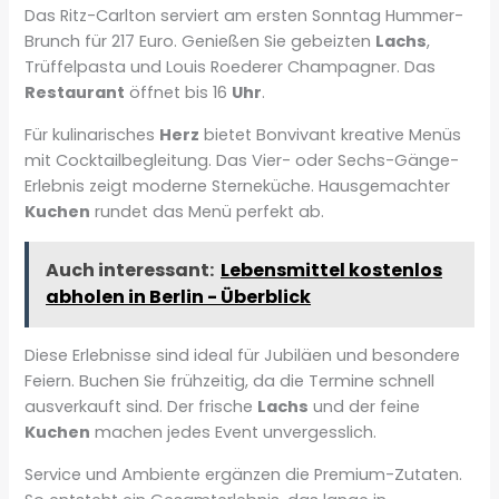
Das Ritz-Carlton serviert am ersten Sonntag Hummer-
Brunch für 217 Euro. Genießen Sie gebeizten
Lachs
,
Trüffelpasta und Louis Roederer Champagner. Das
Restaurant
öffnet bis 16
Uhr
.
Für kulinarisches
Herz
bietet Bonvivant kreative Menüs
mit Cocktailbegleitung. Das Vier- oder Sechs-Gänge-
Erlebnis zeigt moderne Sterneküche. Hausgemachter
Kuchen
rundet das Menü perfekt ab.
Auch interessant:
Lebensmittel kostenlos
abholen in Berlin - Überblick
Diese Erlebnisse sind ideal für Jubiläen und besondere
Feiern. Buchen Sie frühzeitig, da die Termine schnell
ausverkauft sind. Der frische
Lachs
und der feine
Kuchen
machen jedes Event unvergesslich.
Service und Ambiente ergänzen die Premium-Zutaten.