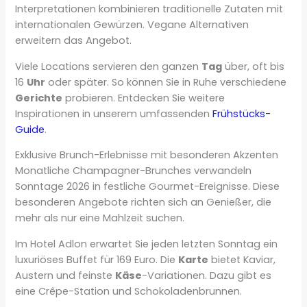
Interpretationen kombinieren traditionelle Zutaten mit
internationalen Gewürzen. Vegane Alternativen
erweitern das Angebot.
Viele Locations servieren den ganzen
Tag
über, oft bis
16
Uhr
oder später. So können Sie in Ruhe verschiedene
Gerichte
probieren. Entdecken Sie weitere
Inspirationen in unserem umfassenden
Frühstücks-
Guide
.
Exklusive Brunch-Erlebnisse mit besonderen Akzenten
Monatliche Champagner-Brunches verwandeln
Sonntage 2026 in festliche Gourmet-Ereignisse. Diese
besonderen Angebote richten sich an Genießer, die
mehr als nur eine Mahlzeit suchen.
Im Hotel Adlon erwartet Sie jeden letzten Sonntag ein
luxuriöses Buffet für 169 Euro. Die
Karte
bietet Kaviar,
Austern und feinste
Käse
-Variationen. Dazu gibt es
eine Crêpe-Station und Schokoladenbrunnen.