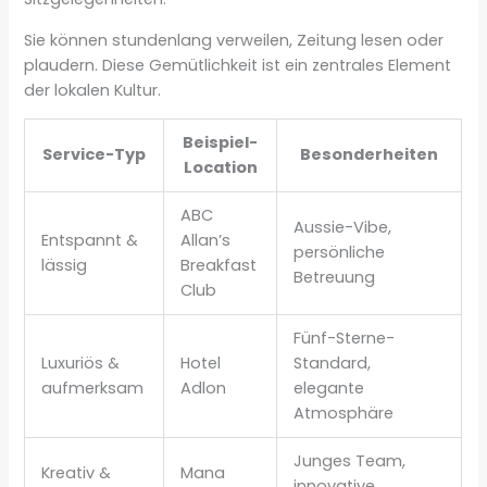
Sie können stundenlang verweilen, Zeitung lesen oder
plaudern. Diese Gemütlichkeit ist ein zentrales Element
der lokalen Kultur.
Beispiel-
Service-Typ
Besonderheiten
Location
ABC
Aussie-Vibe,
Entspannt &
Allan’s
persönliche
lässig
Breakfast
Betreuung
Club
Fünf-Sterne-
Luxuriös &
Hotel
Standard,
aufmerksam
Adlon
elegante
Atmosphäre
Junges Team,
Kreativ &
Mana
innovative