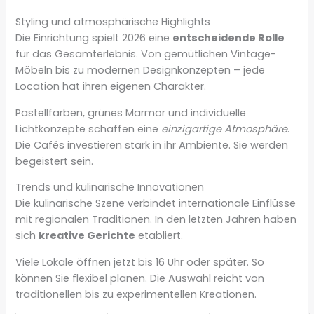
Styling und atmosphärische Highlights
Die Einrichtung spielt 2026 eine
entscheidende Rolle
für das Gesamterlebnis. Von gemütlichen Vintage-
Möbeln bis zu modernen Designkonzepten – jede
Location hat ihren eigenen Charakter.
Pastellfarben, grünes Marmor und individuelle
Lichtkonzepte schaffen eine
einzigartige Atmosphäre
.
Die Cafés investieren stark in ihr Ambiente. Sie werden
begeistert sein.
Trends und kulinarische Innovationen
Die kulinarische Szene verbindet internationale Einflüsse
mit regionalen Traditionen. In den letzten Jahren haben
sich
kreative Gerichte
etabliert.
Viele Lokale öffnen jetzt bis 16 Uhr oder später. So
können Sie flexibel planen. Die Auswahl reicht von
traditionellen bis zu experimentellen Kreationen.