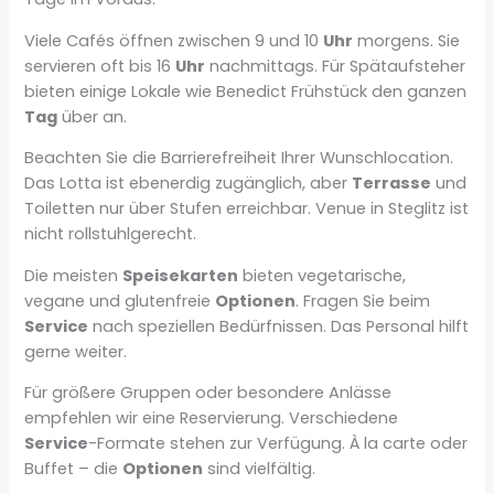
Viele Cafés öffnen zwischen 9 und 10
Uhr
morgens. Sie
servieren oft bis 16
Uhr
nachmittags. Für Spätaufsteher
bieten einige Lokale wie Benedict Frühstück den ganzen
Tag
über an.
Beachten Sie die Barrierefreiheit Ihrer Wunschlocation.
Das Lotta ist ebenerdig zugänglich, aber
Terrasse
und
Toiletten nur über Stufen erreichbar. Venue in Steglitz ist
nicht rollstuhlgerecht.
Die meisten
Speisekarten
bieten vegetarische,
vegane und glutenfreie
Optionen
. Fragen Sie beim
Service
nach speziellen Bedürfnissen. Das Personal hilft
gerne weiter.
Für größere Gruppen oder besondere Anlässe
empfehlen wir eine Reservierung. Verschiedene
Service
-Formate stehen zur Verfügung. À la carte oder
Buffet – die
Optionen
sind vielfältig.