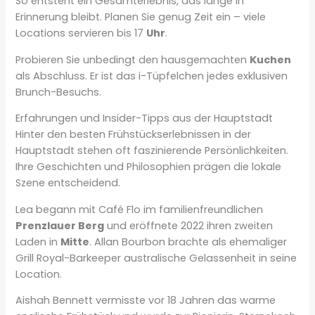
So entsteht ein Gesamterlebnis, das lange in
Erinnerung bleibt. Planen Sie genug Zeit ein – viele
Locations servieren bis 17
Uhr
.
Probieren Sie unbedingt den hausgemachten
Kuchen
als Abschluss. Er ist das i-Tüpfelchen jedes exklusiven
Brunch-Besuchs.
Erfahrungen und Insider-Tipps aus der Hauptstadt
Hinter den besten Frühstückserlebnissen in der
Hauptstadt stehen oft faszinierende Persönlichkeiten.
Ihre Geschichten und Philosophien prägen die lokale
Szene entscheidend.
Lea begann mit Café Flo im familienfreundlichen
Prenzlauer Berg
und eröffnete 2022 ihren zweiten
Laden in
Mitte
. Allan Bourbon brachte als ehemaliger
Grill Royal-Barkeeper australische Gelassenheit in seine
Location.
Aishah Bennett vermisste vor 18 Jahren das warme