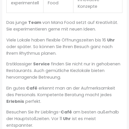
experimentell
Food
Konzepte
Das junge
Team
von Mana Food setzt auf Kreativität.
Sie experimentieren gerne mit neuen Ideen.
Viele Lokale haben flexible Öffnungszeiten bis 16
Uhr
oder später. So können Sie Ihren Besuch ganz nach
Ihrem Rhythmus planen.
Erstklassiger
Service
finden Sie nicht nur in gehobenen
Restaurants. Auch gemütliche Kiezlokale bieten
hervorragende Betreuung.
Ein gutes
Café
erkennt man an der Aufmerksamkeit
des Personals. Kompetente Beratung macht jedes
Erlebnis
perfekt.
Besuchen Sie Ihr Lieblings-
Café
am besten außerhalb
der Hauptstoßzeiten. Vor 11
Uhr
ist es meist
entspannter.