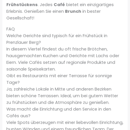
Frühstückens
. Jedes
Café
bietet ein einzigartiges
Erlebnis. Genießen Sie einen
Brunch
in bester
Gesellschaft!
FAQ
Welche Gerichte sind typisch für ein Frühstück in
Prenzlauer Berg?
In diesem Viertel findest du oft frische Brötchen,
hausgemachten Kuchen und Gerichte mit Lachs oder
Eiern. Viele Cafés setzen auf regionale Produkte und
saisonale Speisekarten.
Gibt es Restaurants mit einer Terrasse für sonnige
Tage?
Ja, zahlreiche Lokale in Mitte und anderen Bezirken
bieten schöne Terrassen. Ideal, um bei gutem Wetter
zu frühstücken und die Atmosphäre zu genießen.
Was macht die Einrichtung und den Service in den
Cafés aus?
Viele Spots überzeugen mit einer liebevollen Einrichtung,
bunten Wänden und einem freundlichen Team. Der