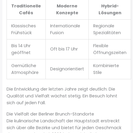
Traditionelle
Moderne
Hybrid-
Cafés
Konzepte
Lösungen
Klassisches
Internationale
Regionale
Frühstück
Fusion
Spezialitäten
Bis 14 Uhr
Flexible
Oft bis 17 Uhr
geöffnet
Öffnungszeiten
Gemütliche
Kombinierte
Designorientiert
Atmosphäre
Stile
Die Entwicklung der letzten Jahre zeigt deutlich: Die
Qualität und Vielfalt wächst stetig. Ein Besuch lohnt
sich auf jeden Fall.
Die Vielfalt der Berliner Brunch-Standorte
Die kulinarische Landschaft der Hauptstadt erstreckt
sich über alle Bezirke und bietet für jeden Geschmack