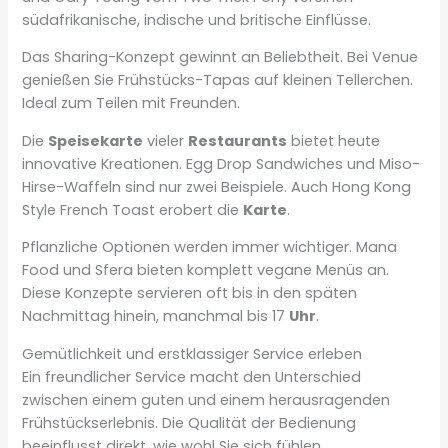
südafrikanische, indische und britische Einflüsse.
Das Sharing-Konzept gewinnt an Beliebtheit. Bei Venue
genießen Sie Frühstücks-Tapas auf kleinen Tellerchen.
Ideal zum Teilen mit Freunden.
Die
Speisekarte
vieler
Restaurants
bietet heute
innovative Kreationen. Egg Drop Sandwiches und Miso-
Hirse-Waffeln sind nur zwei Beispiele. Auch Hong Kong
Style French Toast erobert die
Karte
.
Pflanzliche Optionen werden immer wichtiger. Mana
Food und Sfera bieten komplett vegane Menüs an.
Diese Konzepte servieren oft bis in den späten
Nachmittag hinein, manchmal bis 17
Uhr
.
Gemütlichkeit und erstklassiger Service erleben
Ein freundlicher Service macht den Unterschied
zwischen einem guten und einem herausragenden
Frühstückserlebnis. Die Qualität der Bedienung
beeinflusst direkt, wie wohl Sie sich fühlen.