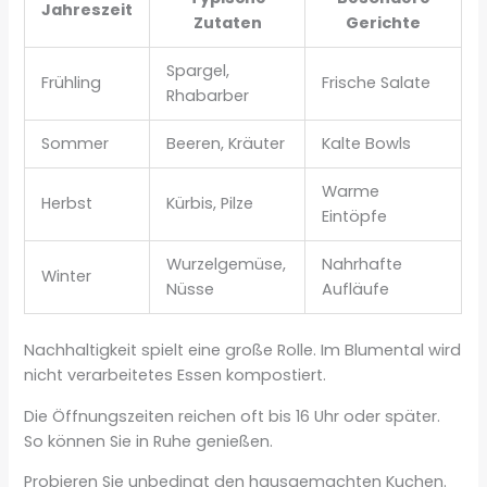
Jahreszeit
Zutaten
Gerichte
Spargel,
Frühling
Frische Salate
Rhabarber
Sommer
Beeren, Kräuter
Kalte Bowls
Warme
Herbst
Kürbis, Pilze
Eintöpfe
Wurzelgemüse,
Nahrhafte
Winter
Nüsse
Aufläufe
Nachhaltigkeit spielt eine große Rolle. Im Blumental wird
nicht verarbeitetes Essen kompostiert.
Die Öffnungszeiten reichen oft bis 16 Uhr oder später.
So können Sie in Ruhe genießen.
Probieren Sie unbedingt den hausgemachten Kuchen.