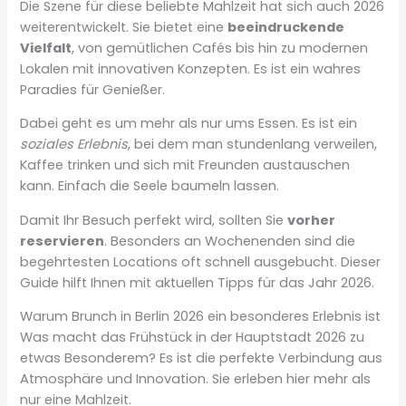
Die Szene für diese beliebte Mahlzeit hat sich auch 2026
weiterentwickelt. Sie bietet eine
beeindruckende
Vielfalt
, von gemütlichen Cafés bis hin zu modernen
Lokalen mit innovativen Konzepten. Es ist ein wahres
Paradies für Genießer.
Dabei geht es um mehr als nur ums Essen. Es ist ein
soziales Erlebnis
, bei dem man stundenlang verweilen,
Kaffee trinken und sich mit Freunden austauschen
kann. Einfach die Seele baumeln lassen.
Damit Ihr Besuch perfekt wird, sollten Sie
vorher
reservieren
. Besonders an Wochenenden sind die
begehrtesten Locations oft schnell ausgebucht. Dieser
Guide hilft Ihnen mit aktuellen Tipps für das Jahr 2026.
Warum Brunch in Berlin 2026 ein besonderes Erlebnis ist
Was macht das Frühstück in der Hauptstadt 2026 zu
etwas Besonderem? Es ist die perfekte Verbindung aus
Atmosphäre und Innovation. Sie erleben hier mehr als
nur eine Mahlzeit.