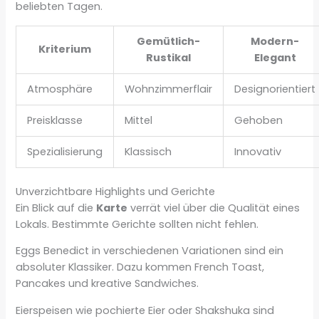
beliebten Tagen.
Gemütlich-
Modern-
Kriterium
Rustikal
Elegant
Atmosphäre
Wohnzimmerflair
Designorientiert
Preisklasse
Mittel
Gehoben
Spezialisierung
Klassisch
Innovativ
Unverzichtbare Highlights und Gerichte
Ein Blick auf die
Karte
verrät viel über die Qualität eines
Lokals. Bestimmte Gerichte sollten nicht fehlen.
Eggs Benedict in verschiedenen Variationen sind ein
absoluter Klassiker. Dazu kommen French Toast,
Pancakes und kreative Sandwiches.
Eierspeisen wie pochierte Eier oder Shakshuka sind