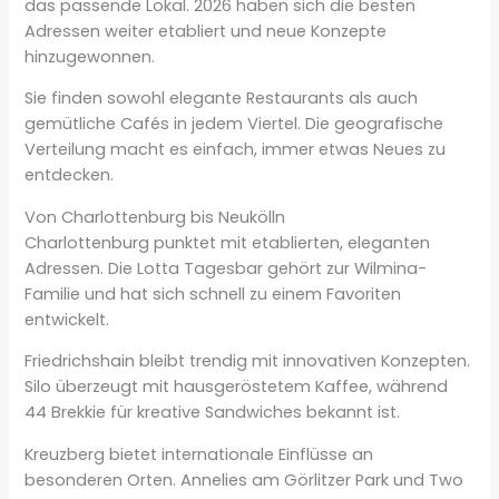
das passende Lokal. 2026 haben sich die besten
Adressen weiter etabliert und neue Konzepte
hinzugewonnen.
Sie finden sowohl elegante Restaurants als auch
gemütliche Cafés in jedem Viertel. Die geografische
Verteilung macht es einfach, immer etwas Neues zu
entdecken.
Von Charlottenburg bis Neukölln
Charlottenburg punktet mit etablierten, eleganten
Adressen. Die Lotta Tagesbar gehört zur Wilmina-
Familie und hat sich schnell zu einem Favoriten
entwickelt.
Friedrichshain bleibt trendig mit innovativen Konzepten.
Silo überzeugt mit hausgeröstetem Kaffee, während
44 Brekkie für kreative Sandwiches bekannt ist.
Kreuzberg bietet internationale Einflüsse an
besonderen Orten. Annelies am Görlitzer Park und Two