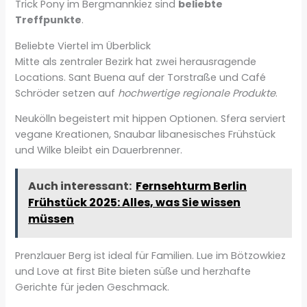
Trick Pony im Bergmannkiez sind
beliebte
Treffpunkte
.
Beliebte Viertel im Überblick
Mitte als zentraler Bezirk hat zwei herausragende
Locations. Sant Buena auf der Torstraße und Café
Schröder setzen auf
hochwertige regionale Produkte
.
Neukölln begeistert mit hippen Optionen. Sfera serviert
vegane Kreationen, Snaubar libanesisches Frühstück
und Wilke bleibt ein Dauerbrenner.
Auch interessant:
Fernsehturm Berlin
Frühstück 2025: Alles, was Sie wissen
müssen
Prenzlauer Berg ist ideal für Familien. Lue im Bötzowkiez
und Love at first Bite bieten süße und herzhafte
Gerichte für jeden Geschmack.