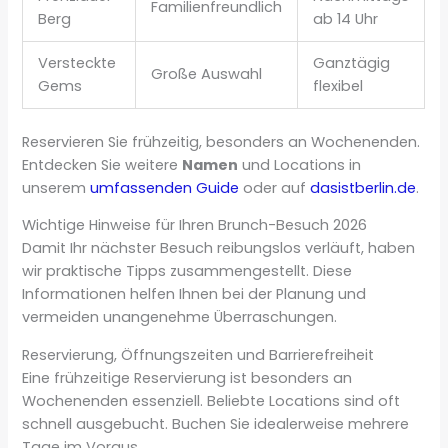
Familienfreundlich
Berg
ab 14 Uhr
Versteckte
Ganztägig
Große Auswahl
Gems
flexibel
Reservieren Sie frühzeitig, besonders an Wochenenden.
Entdecken Sie weitere
Namen
und Locations in
unserem
umfassenden Guide
oder auf
dasistberlin.de
.
Wichtige Hinweise für Ihren Brunch-Besuch 2026
Damit Ihr nächster Besuch reibungslos verläuft, haben
wir praktische Tipps zusammengestellt. Diese
Informationen helfen Ihnen bei der Planung und
vermeiden unangenehme Überraschungen.
Reservierung, Öffnungszeiten und Barrierefreiheit
Eine frühzeitige Reservierung ist besonders an
Wochenenden essenziell. Beliebte Locations sind oft
schnell ausgebucht. Buchen Sie idealerweise mehrere
Tage im Voraus.