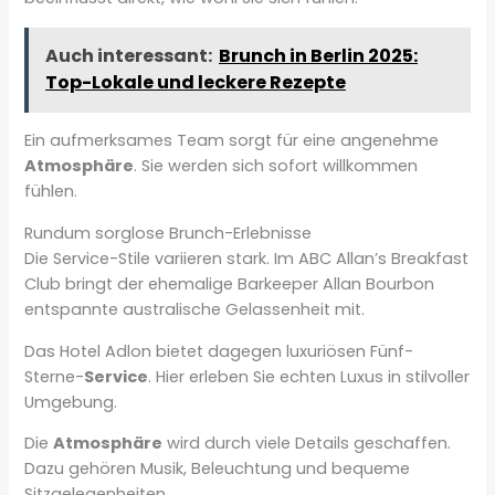
Auch interessant:
Brunch in Berlin 2025:
Top-Lokale und leckere Rezepte
Ein aufmerksames Team sorgt für eine angenehme
Atmosphäre
. Sie werden sich sofort willkommen
fühlen.
Rundum sorglose Brunch-Erlebnisse
Die Service-Stile variieren stark. Im ABC Allan’s Breakfast
Club bringt der ehemalige Barkeeper Allan Bourbon
entspannte australische Gelassenheit mit.
Das Hotel Adlon bietet dagegen luxuriösen Fünf-
Sterne-
Service
. Hier erleben Sie echten Luxus in stilvoller
Umgebung.
Die
Atmosphäre
wird durch viele Details geschaffen.
Dazu gehören Musik, Beleuchtung und bequeme
Sitzgelegenheiten.