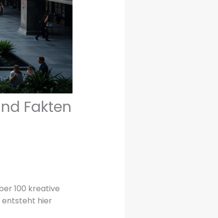
und Fakten
ber 100 kreative
entsteht hier