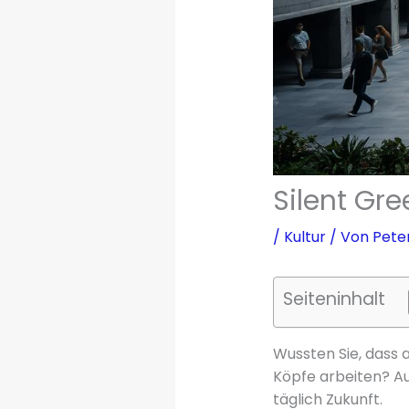
Silent Gre
/
Kultur
/ Von
Pete
Seiteninhalt
Wussten Sie, dass 
Köpfe arbeiten? A
täglich Zukunft.