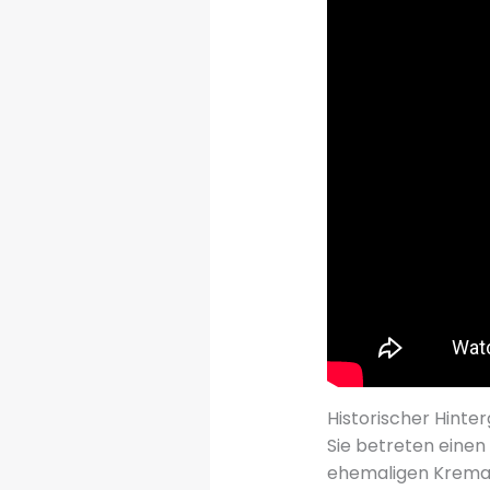
Historischer Hinte
Sie betreten eine
ehemaligen Kremato