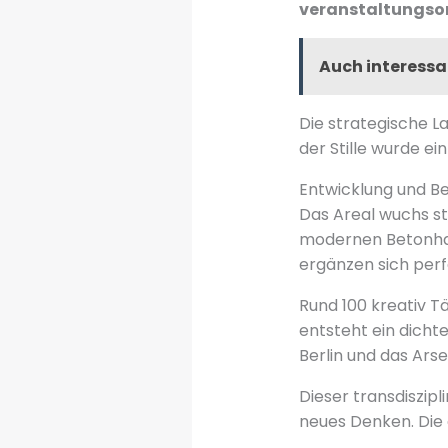
veranstaltungso
Auch interessa
Die strategische L
der Stille wurde ei
Entwicklung und B
Das Areal wuchs st
modernen Betonhal
ergänzen sich perf
Rund 100 kreativ T
entsteht ein dicht
Berlin und das Ars
Dieser transdiszip
neues Denken. Die e