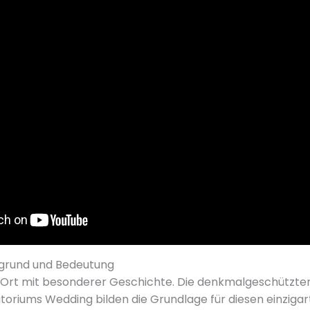
rgrund und Bedeutung
n Ort mit besonderer Geschichte. Die denkmalgeschützt
riums Wedding bilden die Grundlage für diesen einzigar