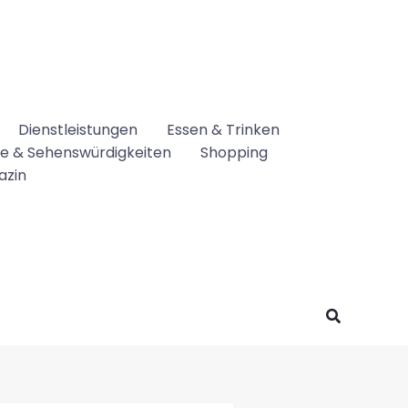
Dienstleistungen
Essen & Trinken
se & Sehenswürdigkeiten
Shopping
azin
Suchen