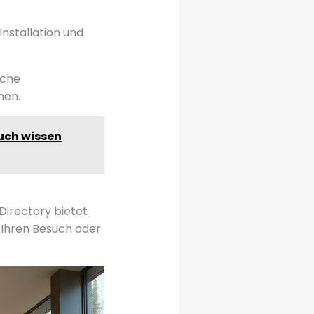
Installation und
sche
men.
such wissen
Directory bietet
r Ihren Besuch oder