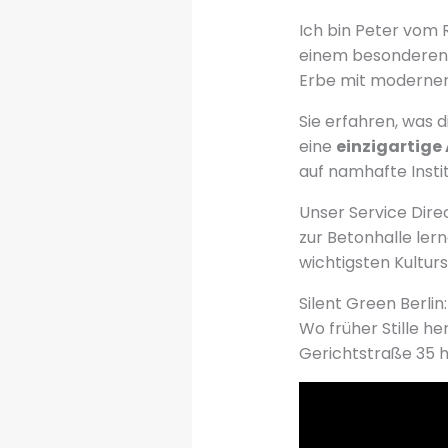
Ich bin Peter vom 
einem besonderen 
Erbe mit moderner
Sie erfahren, was 
eine
einzigartig
auf namhafte Insti
Unser Service Dire
zur Betonhalle ler
wichtigsten Kultur
Silent Green Berlin
Wo früher Stille he
Gerichtstraße 35 h