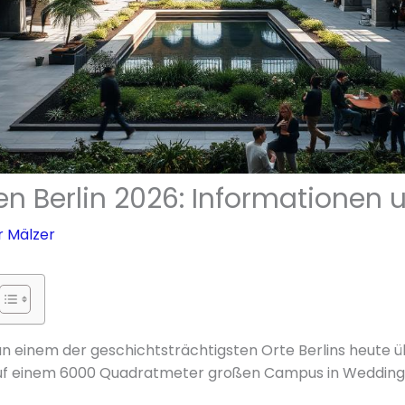
en Berlin 2026: Informationen 
r Mälzer
an einem der geschichtsträchtigsten Orte Berlins heute ü
uf einem 6000 Quadratmeter großen Campus in Wedding 