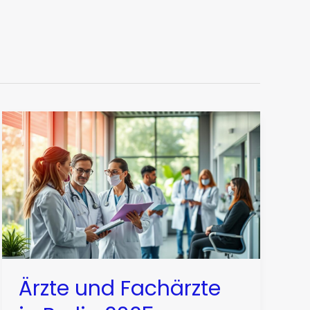
Ärzte und Fachärzte