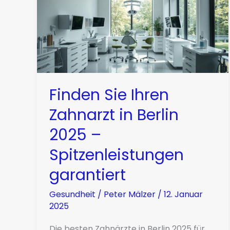
Finden Sie Ihren
Zahnarzt in Berlin
2025 –
Spitzenleistungen
garantiert
Gesundheit
/
Peter Mälzer
/
12. Januar
2025
Die besten Zahnärzte in Berlin 2025 für