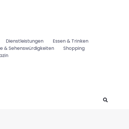
Dienstleistungen
Essen & Trinken
se & Sehenswürdigkeiten
Shopping
azin
Suchen