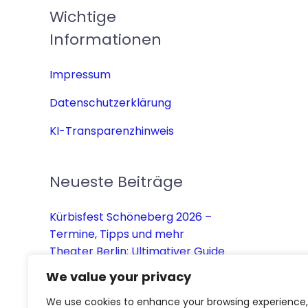
Wichtige
Informationen
Impressum
Datenschutzerklärung
KI-Transparenzhinweis
Neueste Beiträge
Kürbisfest Schöneberg 2026 –
Termine, Tipps und mehr
Theater Berlin: Ultimativer Guide
für Ihren Besuch
We value your privacy
Den Weihnachtsmarkt beim
We use cookies to enhance your browsing experience,
Humboldt Forum 2026 besuchen