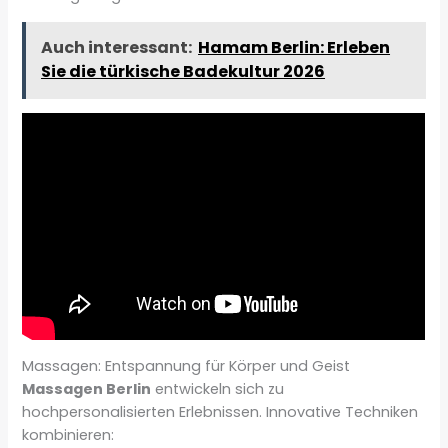
Auch interessant:
Hamam Berlin: Erleben
Sie die türkische Badekultur 2026
Massagen: Entspannung für Körper und Geist
Massagen Berlin
entwickeln sich zu
hochpersonalisierten Erlebnissen. Innovative Techniken
kombinieren: