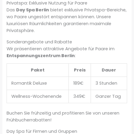
Privatspa: Exklusive Nutzung für Paare
Das
Day Spa Berlin
bietet exklusive Privatspa-Bereiche,
wo Paare ungestört entspannen können. Unsere
luxuriösen Räumlichkeiten garantieren maximale
Privatsphäre.
Sonderangebote und Rabatte
Wir präsentieren attraktive Angebote für Paare im
Entspannungszentrum Berlin
:
Paket
Preis
Dauer
Romantik Deluxe
189€
3 Stunden
Wellness-Wochenende
349€
Ganzer Tag
Buchen Sie frühzeitig und profitieren Sie von unseren
Frühbucherrabatten!
Day Spa für Firmen und Gruppen