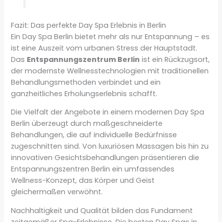
Fazit: Das perfekte Day Spa Erlebnis in Berlin
Ein Day Spa Berlin bietet mehr als nur Entspannung – es
ist eine Auszeit vom urbanen Stress der Hauptstadt.
Das
Entspannungszentrum Berlin
ist ein Rückzugsort,
der modernste Wellnesstechnologien mit traditionellen
Behandlungsmethoden verbindet und ein
ganzheitliches Erholungserlebnis schafft.
Die Vielfalt der Angebote in einem modernen Day Spa
Berlin überzeugt durch maßgeschneiderte
Behandlungen, die auf individuelle Bedürfnisse
zugeschnitten sind. Von luxuriösen Massagen bis hin zu
innovativen Gesichtsbehandlungen präsentieren die
Entspannungszentren Berlin ein umfassendes
Wellness-Konzept, das Körper und Geist
gleichermaßen verwöhnt.
Nachhaltigkeit und Qualität bilden das Fundament
zeitgemäßer Spa-Erlebnisse. Die besten Day Spas in