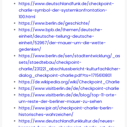
https://www.deutschlandfunk.de/checkpoint-
charlie-symbol-der-systemkonfrontation-
100.html
https://www.berlin.de/geschichte/
https://www.bpb.de/themen/deutsche-
einheit/deutsche-teilung-deutsche-
einheit/52967/der-mauer-um-die-wette-
gedenken/
https://www.berlin.de/sen/stadtentwicklung/_as
sets/staedtebau/checkpoint-
charlie/231221_abschlussbericht-kulturfachlicher-
dialog_checkpoint-charlie.pdf?ts=1715610801
https://de.wikipedia.org/wiki/Checkpoint_Charlie
https://www.visitberlin.de/de/checkpoint-charlie
https://www.visitberlin.de/de/blog/top-11-orte-
um-reste-der-berliner-mauer-zu-sehen
https://www.ipir.at/checkpoint-charlie-berlin-
historisches-wahrzeichen/
https://www.deutschlandfunkkultur.de/neues-