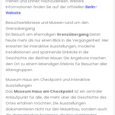
Freiheit und Einheit nachzudenken. Weitere
Informationen finden Sie auf der offiziellen
Berlin-
Website
.
Besuchserlebnisse und Museen rund um den
Grenzübergang
Ein Besuch am ehemaligen
Grenzübergang
bietet
heute mehr als nur einen Blick in die Vergangenheit. Hier
erwarten Sie interaktive Ausstellungen, moderne
Installationen und spannende Einblicke in die
Geschichte der
Berliner Mauer
. Die Angebote machen
den Ort zu einem lebendigen Erlebnis für Besucher aller
Altersgruppen.
Museum Haus am Checkpoint und interaktive
Ausstellungen
Das
Museum Haus am Checkpoint
ist ein zentraler
Anlaufpunkt für alle, die mehr über die Geschichte des
Ortes erfahren möchten. Die Ausstellungen
dokumentieren nicht nur den Mauerbau, sondern auch
die dramatischen Ereignisse, die hier stattfanden.