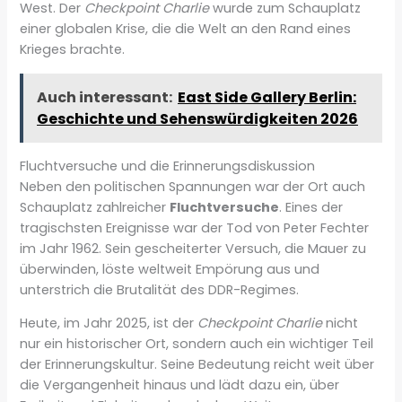
West. Der
Checkpoint Charlie
wurde zum Schauplatz
einer globalen Krise, die die Welt an den Rand eines
Krieges brachte.
Auch interessant:
East Side Gallery Berlin:
Geschichte und Sehenswürdigkeiten 2026
Fluchtversuche und die Erinnerungsdiskussion
Neben den politischen Spannungen war der Ort auch
Schauplatz zahlreicher
Fluchtversuche
. Eines der
tragischsten Ereignisse war der Tod von Peter Fechter
im Jahr 1962. Sein gescheiterter Versuch, die Mauer zu
überwinden, löste weltweit Empörung aus und
unterstrich die Brutalität des DDR-Regimes.
Heute, im Jahr 2025, ist der
Checkpoint Charlie
nicht
nur ein historischer Ort, sondern auch ein wichtiger Teil
der Erinnerungskultur. Seine Bedeutung reicht weit über
die Vergangenheit hinaus und lädt dazu ein, über