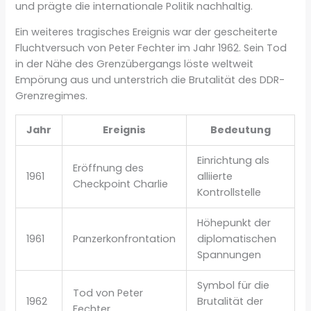
und prägte die internationale Politik nachhaltig.
Ein weiteres tragisches Ereignis war der gescheiterte
Fluchtversuch von Peter Fechter im Jahr 1962. Sein Tod
in der Nähe des Grenzübergangs löste weltweit
Empörung aus und unterstrich die Brutalität des DDR-
Grenzregimes.
Jahr
Ereignis
Bedeutung
Einrichtung als
Eröffnung des
1961
alliierte
Checkpoint Charlie
Kontrollstelle
Höhepunkt der
1961
Panzerkonfrontation
diplomatischen
Spannungen
Symbol für die
Tod von Peter
1962
Brutalität der
Fechter