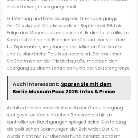
in eine bewegte Vergangenheit.
Entstehung und Entwicklung des Grenzübergangs
Der Checkpoint Charlie wurde im September 1961 als
Folge des Mauerbaus eingerichtet. Er diente als alliierte
Kontrollstelle an der Friedrichstraße und war vor allem
für Diplomaten, Angehörige der Alliierten Streitkräfte
und ausländische Touristen reserviert. Die baulichen
Maßnahmen an der Friedrichstraße machten den
Übergang zu einem zentralen Punkt der Sektorengrenze.
Auch interessant:
Sparen Sie mit dem
Berlin Museum Pass 2025: Infos & Preise
Architektonisch entwickelte sich der Grenzübergang
stetig weiter. Von einfachen Barrieren bis hin zu
kontrollierten Durchgängen spiegelt seine Gestaltung
die politischen Spannungen der Zeit wider. Der Ort
wurde nicht nur zur Überwachung genutzt, sondern