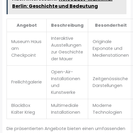
Berlin: Geschichte und Bedeutung
Angebot
Beschreibung
Besonderheit
Interaktive
Museum Haus
Originale
Ausstellungen
am
Exponate und
zur Geschichte
Checkpoint
Medienstationen
der Mauer
Open-Air-
Installationen
Zeitgenössische
Freilichtgalerie
und
Darstellungen
Kunstwerke
BlackBox
Multimediale
Moderne
Kalter Krieg
Installationen
Technologien
Die präsentierten Angebote bieten einen umfassenden