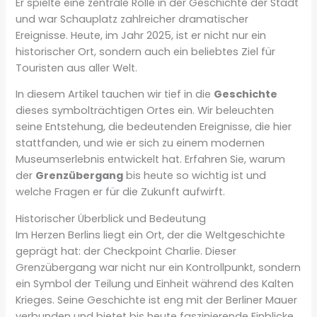
Er spielte eine zentrale Rolle in der Geschichte der Stadt
und war Schauplatz zahlreicher dramatischer
Ereignisse. Heute, im Jahr 2025, ist er nicht nur ein
historischer Ort, sondern auch ein beliebtes Ziel für
Touristen aus aller Welt.
In diesem Artikel tauchen wir tief in die
Geschichte
dieses symbolträchtigen Ortes ein. Wir beleuchten
seine Entstehung, die bedeutenden Ereignisse, die hier
stattfanden, und wie er sich zu einem modernen
Museumserlebnis entwickelt hat. Erfahren Sie, warum
der
Grenzübergang
bis heute so wichtig ist und
welche Fragen er für die Zukunft aufwirft.
Historischer Überblick und Bedeutung
Im Herzen Berlins liegt ein Ort, der die Weltgeschichte
geprägt hat: der Checkpoint Charlie. Dieser
Grenzübergang war nicht nur ein Kontrollpunkt, sondern
ein Symbol der Teilung und Einheit während des Kalten
Krieges. Seine Geschichte ist eng mit der Berliner Mauer
verbunden und bietet bis heute faszinierende Einblicke