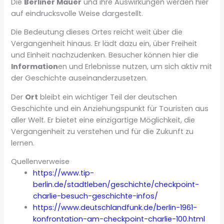
Die
Berliner Mauer
und ihre Auswirkungen werden hier
auf eindrucksvolle Weise dargestellt.
Die Bedeutung dieses Ortes reicht weit über die
Vergangenheit hinaus. Er lädt dazu ein, über Freiheit
und Einheit nachzudenken. Besucher können hier die
Information
en und Erlebnisse nutzen, um sich aktiv mit
der Geschichte auseinanderzusetzen.
Der
Ort
bleibt ein wichtiger Teil der deutschen
Geschichte und ein Anziehungspunkt für Touristen aus
aller Welt. Er bietet eine einzigartige Möglichkeit, die
Vergangenheit zu verstehen und für die Zukunft zu
lernen.
Quellenverweise
https://www.tip-
berlin.de/stadtleben/geschichte/checkpoint-
charlie-besuch-geschichte-infos/
https://www.deutschlandfunk.de/berlin-1961-
konfrontation-am-checkpoint-charlie-100.html