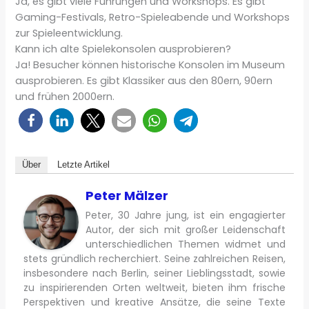
Ja, es gibt viele Führungen und Workshops. Es gibt
Gaming-Festivals, Retro-Spieleabende und Workshops
zur Spieleentwicklung.
Kann ich alte Spielekonsolen ausprobieren?
Ja! Besucher können historische Konsolen im Museum
ausprobieren. Es gibt Klassiker aus den 80ern, 90ern
und frühen 2000ern.
Über
Letzte Artikel
Peter Mälzer
Peter, 30 Jahre jung, ist ein engagierter
Autor, der sich mit großer Leidenschaft
unterschiedlichen Themen widmet und
stets gründlich recherchiert. Seine zahlreichen Reisen,
insbesondere nach Berlin, seiner Lieblingsstadt, sowie
zu inspirierenden Orten weltweit, bieten ihm frische
Perspektiven und kreative Ansätze, die seine Texte