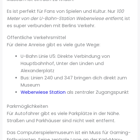
Es ist perfekt für Fans von Spielen und Kultur. Nur
100
Meter von der U-Bahn-Station Weberwiese entfernt
, ist
es super verbunden mit Berlins Verkehr.
Öffentliche Verkehrsmittel
Für deine Anreise gibt es viele gute Wege:
U-Bahn Linie U5: Direkte Verbindung von
Hauptbahnhof, Unter den Linden und
Alexanderplatz
Bus: Linien 240 und 347 bringen dich direkt zum
Museum
Weberwiese Station
als zentraler Zugangspunkt
Parkmöglichkeiten
Für Autofahrer gibt es viele Parkplätze in der Nähe.
Straßen und Parkhäuser sind nicht weit entfernt.
Das Computerspielemuseum ist ein Muss für Gaming-
Enthusiasten. Seine zentrale Lage an der Karl-Marx-