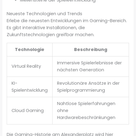
Meilensteine der Spieleentwicklung
Neueste Technologien und Trends
Erlebe die neuesten Entwicklungen im Gaming-Bereich.
Es gibt interaktive Installationen, die
Zukunftstechnologien greifbar machen.
Technologie
Beschreibung
Immersive Spielerlebnisse der
Virtual Reality
nächsten Generation
KI-
Revolutionäre Ansätze in der
Spielentwicklung
Spielprogrammierung
Nahtlose Spielerfahrungen
Cloud Gaming
ohne
Hardwarebeschränkungen
Die Gaming-Historie am Alexanderplatz wird hier