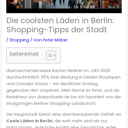
Die coolsten Läden in Berlin:
Shopping-Tipps der Stadt
/
Shopping
/ Von
Peter Mälzer
Seiteninhalt
Überraschenderweise kaufen Berliner im Jahr 2025
durchschnittlich 35% ihrer Kleidung in lokalen Boutiquen
und Concept Stores – ein deutlicher Anstieg
gegenüber den Vorjahren. Mein Name ist Peter, und als
Redakteur von dasisstberlin.de bin ich fasziniert von der
einzigartigen Berliner Shopping-Landschaft.
Die Hauptstadt bietet eine atemberaubende Vielfalt an
Coole Läden in Berlin
, die weit mehr sind als nur
Einkaufsorte. Jede Ecke erzählt eine Geschichte, jeder