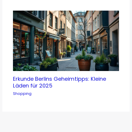
Erkunde Berlins Geheimtipps: Kleine
Läden für 2025
Shopping