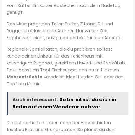
vom Kutter. Ein kurzer Abstecher nach dem Badetag
genügt.
Das Meer prägt den Teller: Butter, Zitrone, Dill und
Roggenbrot lassen die Aromen klar wirken. Das
Ergebnis ist leicht, salzig und perfekt für laue Abende.
Regionale Spezialitäten, die du probieren solltest
Runde deinen Einkauf für das Ferienhaus mit
knusprigem Rugbrød, gereiftem Havarti und Rødkål ab.
Dazu passt ein Topf Fischsuppe, den du mit lokalen
Meeresfrüchte
veredelst. Ideal für den Grill oder den
Topf am Kamin.
Auch interessant:
So bereitest du dich in
Berlin auf einen Wanderurlaub vor
Die gut sortierten Läden nahe der Häuser bieten
frisches Brot und Grundzutaten. So planst du dein