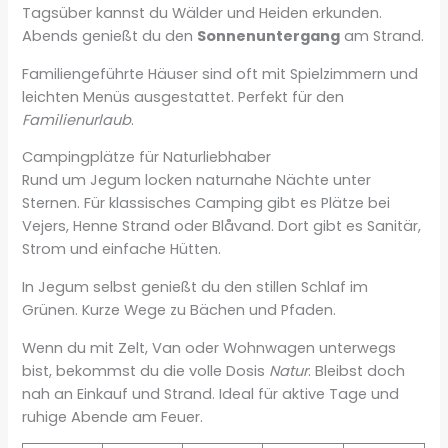
Tagsüber kannst du Wälder und Heiden erkunden.
Abends genießt du den
Sonnenuntergang
am Strand.
Familiengeführte Häuser sind oft mit Spielzimmern und
leichten Menüs ausgestattet. Perfekt für den
Familienurlaub
.
Campingplätze für Naturliebhaber
Rund um Jegum locken naturnahe Nächte unter
Sternen. Für klassisches Camping gibt es Plätze bei
Vejers, Henne Strand oder Blåvand. Dort gibt es Sanitär,
Strom und einfache Hütten.
In Jegum selbst genießt du den stillen Schlaf im
Grünen. Kurze Wege zu Bächen und Pfaden.
Wenn du mit Zelt, Van oder Wohnwagen unterwegs
bist, bekommst du die volle Dosis
Natur
. Bleibst doch
nah an Einkauf und Strand. Ideal für aktive Tage und
ruhige Abende am Feuer.