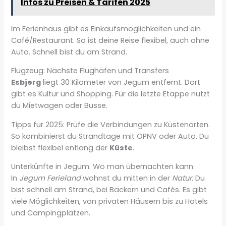
Infos zu Preisen & Tarifen 2025
Im Ferienhaus gibt es Einkaufsmöglichkeiten und ein
Café/Restaurant. So ist deine Reise flexibel, auch ohne
Auto. Schnell bist du am Strand.
Flugzeug: Nächste Flughäfen und Transfers
Esbjerg
liegt 30 Kilometer von Jegum entfernt. Dort
gibt es Kultur und Shopping. Für die letzte Etappe nutzt
du Mietwagen oder Busse.
Tipps für 2025: Prüfe die Verbindungen zu Küstenorten.
So kombinierst du Strandtage mit ÖPNV oder Auto. Du
bleibst flexibel entlang der
Küste
.
Unterkünfte in Jegum: Wo man übernachten kann
In
Jegum Ferieland
wohnst du mitten in der
Natur
. Du
bist schnell am Strand, bei Bäckern und Cafés. Es gibt
viele Möglichkeiten, von privaten Häusern bis zu Hotels
und Campingplätzen.