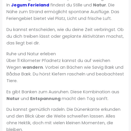
In
Jegum Ferieland
findest du Stille und
Natur
. Die
Nähe zum Strand ermöglicht spontane Ausflüge. Das
Feriengebiet bietet viel Platz, Licht und frische Luft.
Du kannst entscheiden, wie du deine Zeit verbringst. Ob
du dich treiben lässt oder geplante Aktivitäten machst,
das liegt bei dir.
Ruhe und Natur erleben
Über 11 Kilometer Pfadnetz kannst du auf weichen
Wegen
wandern
. Vorbei an Bächen wie Søvig Bæk und
Bådsø Bæk. Du hörst Kiefern rascheln und beobachtest
Tiere.
Es gibt Banken zum Ausruhen. Diese Kombination aus
Natur
und
Entspannung
macht den Tag sanft.
Du kannst gemütlich radeln. Die Dünenkante erkunden
und den Blick über die Weite schweifen lassen. Alles
ohne Hektik, doch mit vielen kleinen Momenten, die
bleiben.