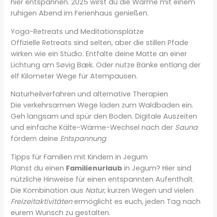
hier entspannen. 2025 wirst du die Wärme mit einem
ruhigen Abend im Ferienhaus genießen.
Yoga-Retreats und Meditationsplätze
Offizielle Retreats sind selten, aber die stillen Pfade
wirken wie ein Studio. Entfalte deine Matte an einer
Lichtung am Søvig Bæk. Oder nutze Bänke entlang der
elf Kilometer Wege für Atempausen.
Naturheilverfahren und alternative Therapien
Die verkehrsarmen Wege laden zum Waldbaden ein.
Geh langsam und spür den Boden. Digitale Auszeiten
und einfache Kälte-Wärme-Wechsel nach der
Sauna
fördern deine
Entspannung
.
Tipps für Familien mit Kindern in Jegum
Planst du einen
Familienurlaub
in Jegum? Hier sind
nützliche Hinweise für einen entspannten Aufenthalt.
Die Kombination aus
Natur
, kurzen Wegen und vielen
Freizeitaktivitäten
ermöglicht es euch, jeden Tag nach
eurem Wunsch zu gestalten.