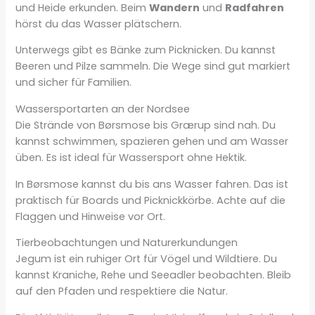
und Heide erkunden. Beim
Wandern
und
Radfahren
hörst du das Wasser plätschern.
Unterwegs gibt es Bänke zum Picknicken. Du kannst
Beeren und Pilze sammeln. Die Wege sind gut markiert
und sicher für Familien.
Wassersportarten an der Nordsee
Die Strände von Børsmose bis Grærup sind nah. Du
kannst schwimmen, spazieren gehen und am Wasser
üben. Es ist ideal für Wassersport ohne Hektik.
In Børsmose kannst du bis ans Wasser fahren. Das ist
praktisch für Boards und Picknickkörbe. Achte auf die
Flaggen und Hinweise vor Ort.
Tierbeobachtungen und Naturerkundungen
Jegum ist ein ruhiger Ort für Vögel und Wildtiere. Du
kannst Kraniche, Rehe und Seeadler beobachten. Bleib
auf den Pfaden und respektiere die Natur.