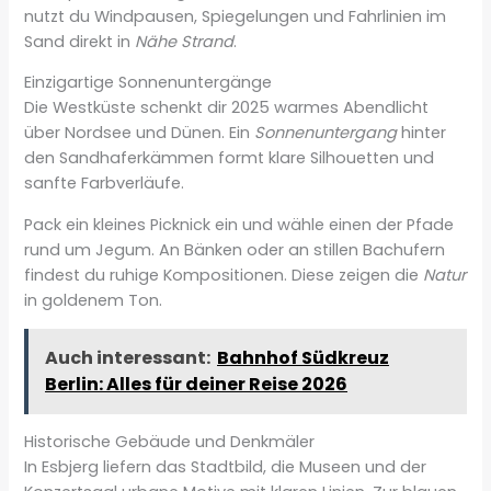
nutzt du Windpausen, Spiegelungen und Fahrlinien im
Sand direkt in
Nähe Strand
.
Einzigartige Sonnenuntergänge
Die Westküste schenkt dir 2025 warmes Abendlicht
über Nordsee und Dünen. Ein
Sonnenuntergang
hinter
den Sandhaferkämmen formt klare Silhouetten und
sanfte Farbverläufe.
Pack ein kleines Picknick ein und wähle einen der Pfade
rund um Jegum. An Bänken oder an stillen Bachufern
findest du ruhige Kompositionen. Diese zeigen die
Natur
in goldenem Ton.
Auch interessant:
Bahnhof Südkreuz
Berlin: Alles für deiner Reise 2026
Historische Gebäude und Denkmäler
In Esbjerg liefern das Stadtbild, die Museen und der