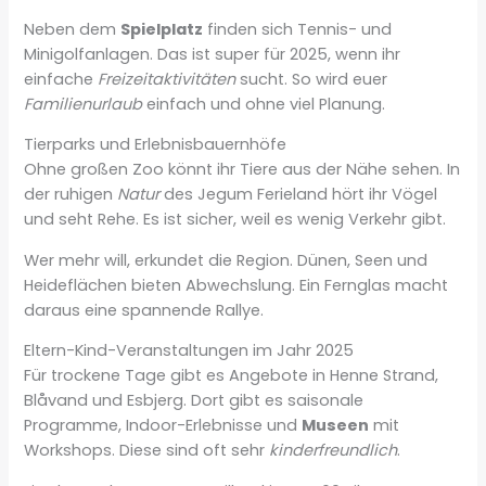
Neben dem
Spielplatz
finden sich Tennis- und
Minigolfanlagen. Das ist super für 2025, wenn ihr
einfache
Freizeitaktivitäten
sucht. So wird euer
Familienurlaub
einfach und ohne viel Planung.
Tierparks und Erlebnisbauernhöfe
Ohne großen Zoo könnt ihr Tiere aus der Nähe sehen. In
der ruhigen
Natur
des Jegum Ferieland hört ihr Vögel
und seht Rehe. Es ist sicher, weil es wenig Verkehr gibt.
Wer mehr will, erkundet die Region. Dünen, Seen und
Heideflächen bieten Abwechslung. Ein Fernglas macht
daraus eine spannende Rallye.
Eltern-Kind-Veranstaltungen im Jahr 2025
Für trockene Tage gibt es Angebote in Henne Strand,
Blåvand und Esbjerg. Dort gibt es saisonale
Programme, Indoor-Erlebnisse und
Museen
mit
Workshops. Diese sind oft sehr
kinderfreundlich
.