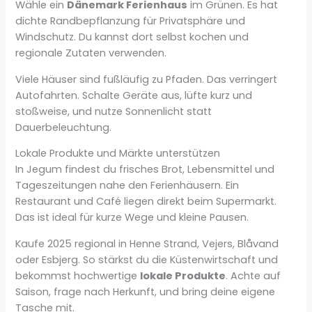
Wähle ein
Dänemark Ferienhaus
im Grünen. Es hat
dichte Randbepflanzung für Privatsphäre und
Windschutz. Du kannst dort selbst kochen und
regionale Zutaten verwenden.
Viele Häuser sind fußläufig zu Pfaden. Das verringert
Autofahrten. Schalte Geräte aus, lüfte kurz und
stoßweise, und nutze Sonnenlicht statt
Dauerbeleuchtung.
Lokale Produkte und Märkte unterstützen
In Jegum findest du frisches Brot, Lebensmittel und
Tageszeitungen nahe den Ferienhäusern. Ein
Restaurant und Café liegen direkt beim Supermarkt.
Das ist ideal für kurze Wege und kleine Pausen.
Kaufe 2025 regional in Henne Strand, Vejers, Blåvand
oder Esbjerg. So stärkst du die Küstenwirtschaft und
bekommst hochwertige
lokale Produkte
. Achte auf
Saison, frage nach Herkunft, und bring deine eigene
Tasche mit.