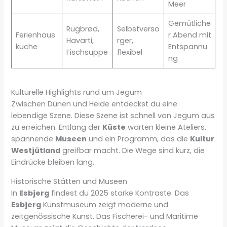
Meer
Gemütliche
Rugbrød,
Selbstverso
Ferienhaus
r Abend mit
Havarti,
rger,
küche
Entspannu
Fischsuppe
flexibel
ng
Kulturelle Highlights rund um Jegum
Zwischen Dünen und Heide entdeckst du eine
lebendige Szene. Diese Szene ist schnell von Jegum aus
zu erreichen. Entlang der
Küste
warten kleine Ateliers,
spannende
Museen
und ein Programm, das die
Kultur
Westjütland
greifbar macht. Die Wege sind kurz, die
Eindrücke bleiben lang.
Historische Stätten und Museen
In
Esbjerg
findest du 2025 starke Kontraste. Das
Esbjerg
Kunstmuseum zeigt moderne und
zeitgenössische Kunst. Das Fischerei- und Maritime