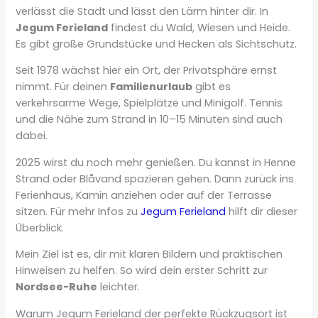
verlässt die Stadt und lässt den Lärm hinter dir. In
Jegum Ferieland
findest du Wald, Wiesen und Heide.
Es gibt große Grundstücke und Hecken als Sichtschutz.
Seit 1978 wächst hier ein Ort, der Privatsphäre ernst
nimmt. Für deinen
Familienurlaub
gibt es
verkehrsarme Wege, Spielplätze und Minigolf. Tennis
und die Nähe zum Strand in 10–15 Minuten sind auch
dabei.
2025 wirst du noch mehr genießen. Du kannst in Henne
Strand oder Blåvand spazieren gehen. Dann zurück ins
Ferienhaus, Kamin anziehen oder auf der Terrasse
sitzen. Für mehr Infos zu
Jegum Ferieland
hilft dir dieser
Überblick.
Mein Ziel ist es, dir mit klaren Bildern und praktischen
Hinweisen zu helfen. So wird dein erster Schritt zur
Nordsee-Ruhe
leichter.
Warum Jegum Ferieland der perfekte Rückzugsort ist