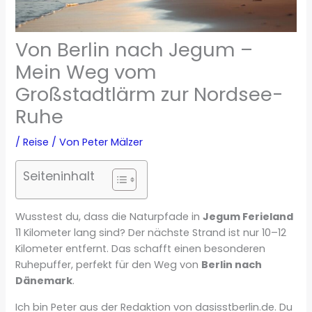
Von Berlin nach Jegum –
Mein Weg vom
Großstadtlärm zur Nordsee-
Ruhe
/
Reise
/ Von
Peter Mälzer
Seiteninhalt
Wusstest du, dass die Naturpfade in
Jegum Ferieland
11 Kilometer lang sind? Der nächste Strand ist nur 10–12
Kilometer entfernt. Das schafft einen besonderen
Ruhepuffer, perfekt für den Weg von
Berlin nach
Dänemark
.
Ich bin Peter aus der Redaktion von dasisstberlin.de. Du