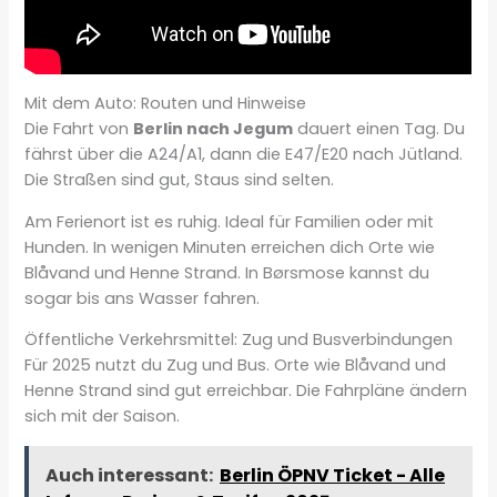
Mit dem Auto: Routen und Hinweise
Die Fahrt von
Berlin nach Jegum
dauert einen Tag. Du
fährst über die A24/A1, dann die E47/E20 nach Jütland.
Die Straßen sind gut, Staus sind selten.
Am Ferienort ist es ruhig. Ideal für Familien oder mit
Hunden. In wenigen Minuten erreichen dich Orte wie
Blåvand und Henne Strand. In Børsmose kannst du
sogar bis ans Wasser fahren.
Öffentliche Verkehrsmittel: Zug und Busverbindungen
Für 2025 nutzt du Zug und Bus. Orte wie Blåvand und
Henne Strand sind gut erreichbar. Die Fahrpläne ändern
sich mit der Saison.
Auch interessant:
Berlin ÖPNV Ticket - Alle