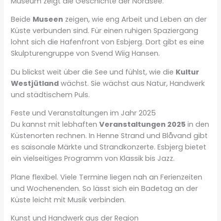
Museum zeigt die Geschichte der Nordsee.
Beide
Museen
zeigen, wie eng Arbeit und Leben an der
Küste verbunden sind. Für einen ruhigen Spaziergang
lohnt sich die Hafenfront von Esbjerg. Dort gibt es eine
Skulpturengruppe von Svend Wiig Hansen.
Du blickst weit über die See und fühlst, wie die
Kultur
Westjütland
wächst. Sie wächst aus Natur, Handwerk
und städtischem Puls.
Feste und Veranstaltungen im Jahr 2025
Du kannst mit lebhaften
Veranstaltungen 2025
in den
Küstenorten rechnen. In Henne Strand und Blåvand gibt
es saisonale Märkte und Strandkonzerte. Esbjerg bietet
ein vielseitiges Programm von Klassik bis Jazz.
Plane flexibel. Viele Termine liegen nah an Ferienzeiten
und Wochenenden. So lässt sich ein Badetag an der
Küste leicht mit Musik verbinden.
Kunst und Handwerk aus der Region