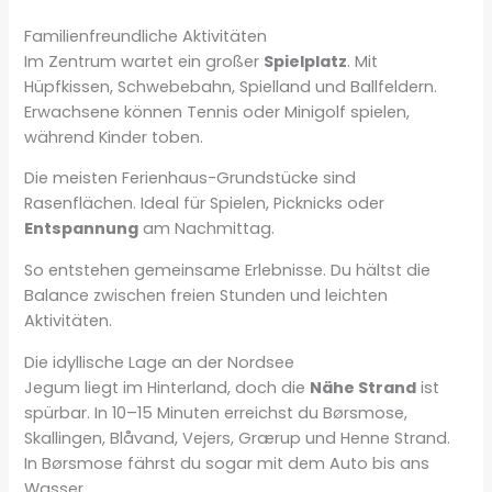
Familienfreundliche Aktivitäten
Im Zentrum wartet ein großer
Spielplatz
. Mit
Hüpfkissen, Schwebebahn, Spielland und Ballfeldern.
Erwachsene können Tennis oder Minigolf spielen,
während Kinder toben.
Die meisten Ferienhaus-Grundstücke sind
Rasenflächen. Ideal für Spielen, Picknicks oder
Entspannung
am Nachmittag.
So entstehen gemeinsame Erlebnisse. Du hältst die
Balance zwischen freien Stunden und leichten
Aktivitäten.
Die idyllische Lage an der Nordsee
Jegum liegt im Hinterland, doch die
Nähe Strand
ist
spürbar. In 10–15 Minuten erreichst du Børsmose,
Skallingen, Blåvand, Vejers, Grærup und Henne Strand.
In Børsmose fährst du sogar mit dem Auto bis ans
Wasser.