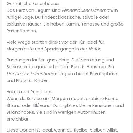
Gemütliche Ferienhäuser
Das Herz von Jegum sind
Ferienhäuser Dänemark
in
ruhiger Lage. Du findest klassische, stilvolle oder
exklusive Häuser. Sie haben Kamin, Terrasse und große
Rasenflächen.
Viele Wege starten direkt vor der Tür. Ideal für
Morgenläufe und Spaziergänge in der
Natur
.
Buchungen laufen ganzjährig. Die Vermietung und
Schlüsselübergabe erfolgt im Büro in Houstrup. Ein
Dänemark Ferienhaus
in Jegum bietet Privatsphäre
und Platz für Kinder.
Hotels und Pensionen
Wenn du Service am Morgen magst, probiere Henne
Strand oder Blåvand. Dort gibt es kleine Pensionen und
Strandhotels. Sie sind in wenigen Autominuten
erreichbar.
Diese Option ist ideal, wenn du flexibel bleiben willst.