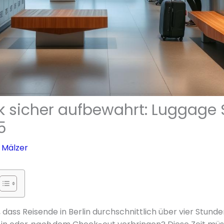
k sicher aufbewahrt: Luggage 
5
 Mälzer
dass Reisende in Berlin durchschnittlich über vier Stunde