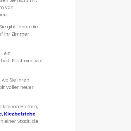
en Sie nicht mit
am von
ben.
Sie gibt Ihnen die
uf Ihr Zimmer
– ein
it. Er ist eine viel
, wo Sie Ihren
lt voller neuer
 kleinen Helfern,
, Kiezbetriebe
 einer Stadt, die