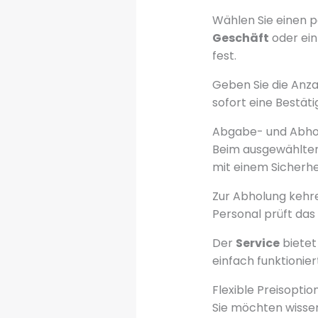
Wählen Sie einen 
Geschäft
oder ein
fest.
Geben Sie die Anza
sofort eine Bestät
Abgabe- und Abhol
Beim ausgewählte
mit einem Sicherhei
Zur Abholung kehr
Personal prüft das 
Der
Service
bietet 
einfach funktionier
Flexible Preisopti
Sie möchten wissen