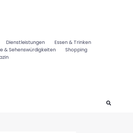
Dienstleistungen
Essen & Trinken
se & Sehenswürdigkeiten
Shopping
azin
Suchen