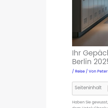
Ihr Gepäc
Berlin 202
/
Reise
/ Von
Peter
Seiteninhalt
Haben Sie gewusst, 