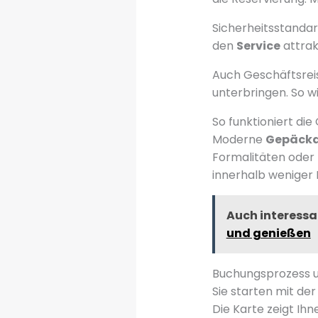
Sicherheitsstandar
den
Service
attrakt
Auch Geschäftsreis
unterbringen. So w
So funktioniert di
Moderne
Gepäck
Formalitäten oder 
innerhalb weniger 
Auch interessa
und genießen
Buchungsprozess u
Sie starten mit de
Die Karte zeigt Ih