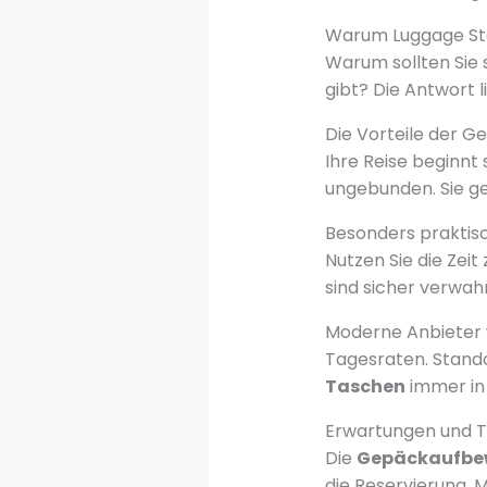
Warum Luggage Sto
Warum sollten Sie 
gibt? Die Antwort 
Die Vorteile der 
Ihre Reise beginnt
ungebunden. Sie ge
Besonders praktisc
Nutzen Sie die Zei
sind sicher verwahr
Moderne Anbieter
Tagesraten. Stando
Taschen
immer in
Erwartungen und T
Die
Gepäckaufbe
die Reservierung. 