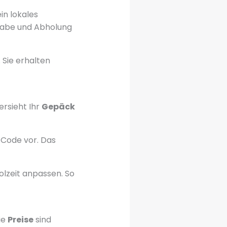
in lokales
bgabe und Abholung
 Sie erhalten
ersieht Ihr
Gepäck
-Code vor. Das
lzeit anpassen. So
ie
Preise
sind