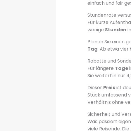
einfach und fair ge
Stundenrate versu
Für kurze Aufenthal
wenige
Stunden
in
Planen Sie einen 
Tag
. Ab etwa vier
Rabatte und Sonde
Für längere
Tage
i
Sie weiterhin nur 4
Dieser
Preis
ist deu
Stück umfassend ve
Verhältnis ohne ve
Sicherheit und Ver
Was passiert eigen
viele Reisende. Die