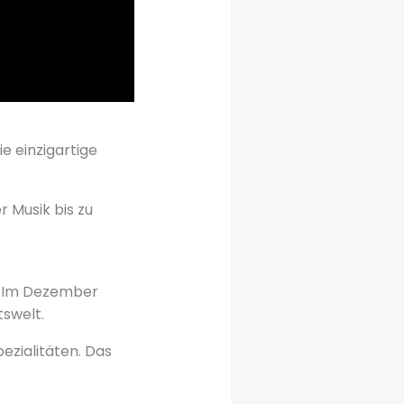
e einzigartige
r Musik bis zu
. Im Dezember
swelt.
ezialitäten. Das