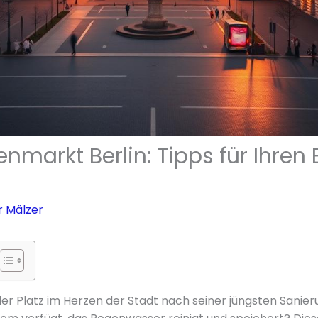
markt Berlin: Tipps für Ihren
r Mälzer
der Platz im Herzen der Stadt nach seiner jüngsten Sanier