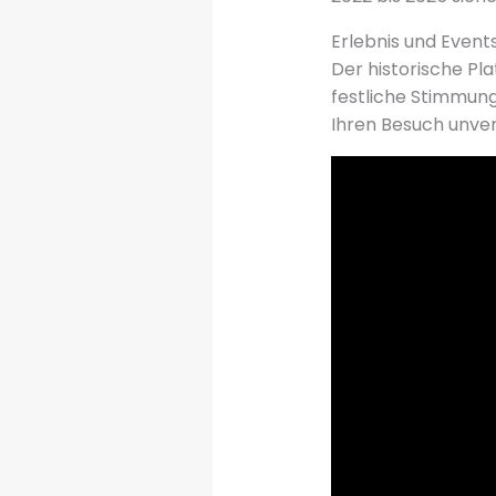
Erlebnis und Even
Der historische Pl
festliche Stimmung
Ihren Besuch unve