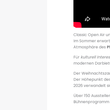
Classic Open Air un
Im Sommer erwarten
Atmosphäre des
P
Für
kulturell Intere
modernen Darbietu
Der Weihnachtszau
Der Höhepunkt des
2026 verwandelt s
Über 150 Aussteller
Bühnenprogramm mi