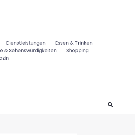
Dienstleistungen
Essen & Trinken
se & Sehenswürdigkeiten
Shopping
azin
Suchen