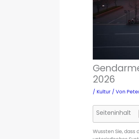
Gendarmen
2026
/
Kultur
/ Von
Pete
Seiteninhalt
Wussten Sie, dass 