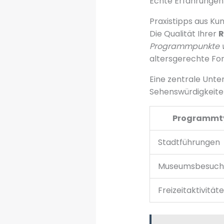
Echte Erfahrungen 
Praxistipps aus K
Die Qualität Ihrer
R
Programmpunkte wa
altersgerechte Fo
Eine zentrale Unter
Sehenswürdigkeiten
Programmt
Stadtführungen
Museumsbesuch
Freizeitaktivität