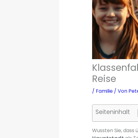
Klassenfah
Reise
/
Familie
/ Von
Pet
Seiteninhalt
Wussten Sie, dass ü