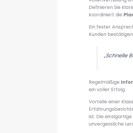
Definieren Sie kla
koordiniert die
Pla
Ein fester Ansprec
Kunden bestätigen
„Schnelle 
Regelmäßige
Info
ein voller Erfolg.
Vorteile einer Klass
Erfahrungsberichte
ist. Die einzigarti
unvergessliche Ler