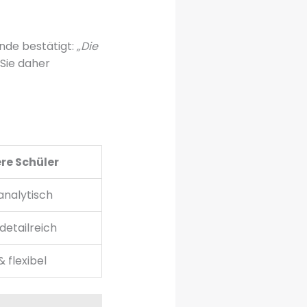
nde bestätigt:
„Die
Sie daher
ere Schüler
analytisch
detailreich
 flexibel