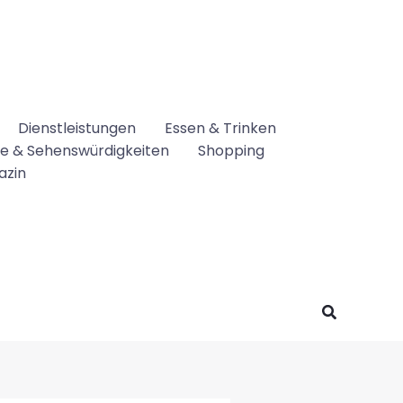
Dienstleistungen
Essen & Trinken
se & Sehenswürdigkeiten
Shopping
azin
Suchen