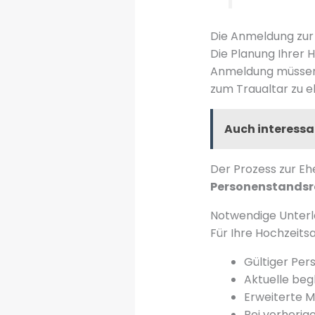
Die Anmeldung zur
Die Planung Ihrer 
Anmeldung müssen S
zum Traualtar zu e
Auch interessa
Der Prozess zur Eh
Personenstandsr
Notwendige Unterla
Für Ihre Hochzeit
Gültiger Per
Aktuelle beg
Erweiterte M
Bei vorherig