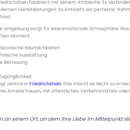
edrichshain fasziniert mit seinem Ambiente. Es verbindet
dernen Dienstleistungen. So entsteht ein perfekter Rahm
hzeit
.
e Umgebung sorgt für eine emotionale Atmosphäre. Ihre 
ichen Moment.
istorische Räumlichkeiten
hnische Ausstattung
le Betreuung
Zugänglichkeit
gt zentral in
Friedrichshain
. Das macht es leicht zu errei
ache Anreise freuen, mit öffentlichen Verkehrsmitteln od
 an einem Ort, an dem Ihre Liebe im Mittelpunkt st