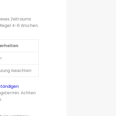
dieses Zeitraums
r Regel 4-6 Wochen.
erheiten
n
enzung beachten
ständigen
ngstermin. Achten
.