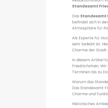
Redaktionsteam von
Standesamt Frie
Das
Standesamt F
befindet sich in de
Atmosphäre für Ih
Als Experte für Hoc
sehr beliebt ist. Hi
Charme der Stadt 
In diesem Artikel 
Friedrichshain. Wir
Terminen bis zu D
Warum das Standes
Das Standesamt Frie
Charme und Funktio
Historisches Amb