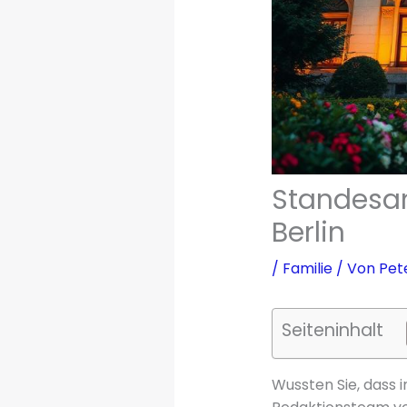
Standesam
Berlin
/
Familie
/ Von
Pet
Seiteninhalt
Wussten Sie, dass 