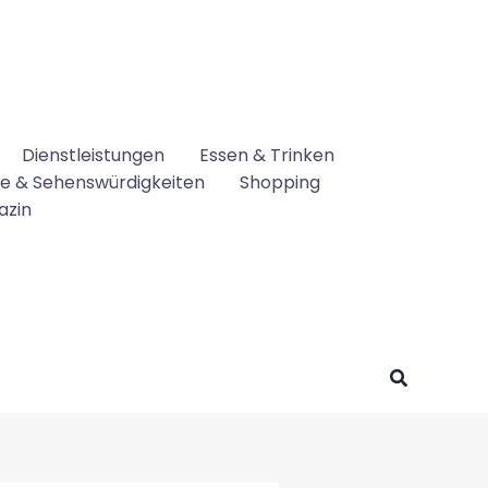
Dienstleistungen
Essen & Trinken
se & Sehenswürdigkeiten
Shopping
azin
Suchen