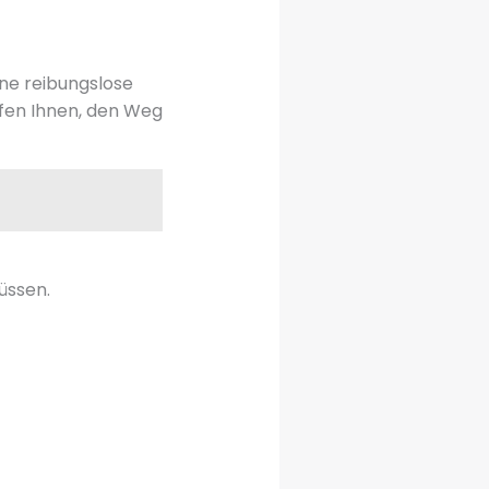
ine reibungslose
lfen Ihnen, den Weg
üssen.