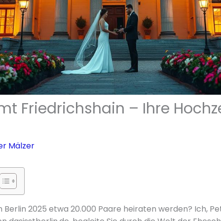
t Friedrichshain – Ihre Hochze
er Mälzer
in Berlin 2025 etwa 20.000 Paare heiraten werden? Ich, P