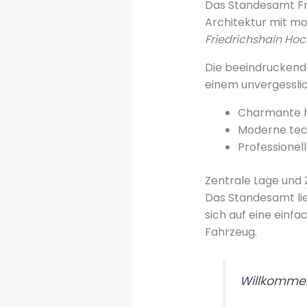
Das Standesamt Fri
Architektur mit mo
Friedrichshain Hoc
Die beeindruckend
einem unvergessl
Charmante h
Moderne tec
Professionel
Zentrale Lage und 
Das Standesamt lie
sich auf eine einf
Fahrzeug.
Willkommen