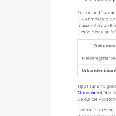
Fristen und Termin
Die Anmeldung zur
müssen Sie den Bun
Deshalb ist eine f
Dokumen
Melderegisterbe
Urkundenbean
Tipps zur erfolgre
Standesamt
über s
Sie auf die Vollst
Hochzeitstermine 