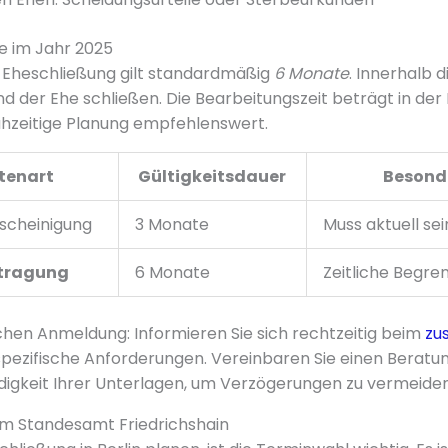
e im Jahr 2025
 Eheschließung gilt standardmäßig
6 Monate
. Innerhalb 
d der Ehe schließen. Die Bearbeitungszeit beträgt in de
rühzeitige Planung empfehlenswert.
tenart
Gültigkeitsdauer
Besond
scheinigung
3 Monate
Muss aktuell sei
tragung
6 Monate
Zeitliche Begr
ichen Anmeldung: Informieren Sie sich rechtzeitig beim
zu
pezifische Anforderungen. Vereinbaren Sie einen Beratu
ändigkeit Ihrer Unterlagen, um Verzögerungen zu vermeiden
im Standesamt Friedrichshain