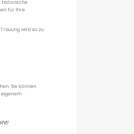
 historische
en für Ihre
Trauung wird so zu
chen. Sie können
er eigenem
eht!