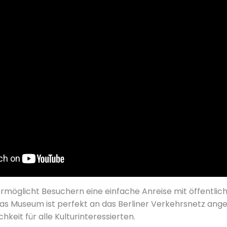
ermöglicht Besuchern eine einfache Anreise mit öffentlic
as Museum ist perfekt an das Berliner Verkehrsnetz ang
keit für alle Kulturinteressierten.