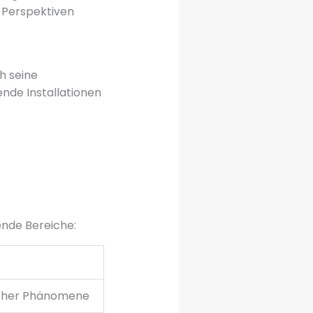
 Perspektiven
h seine
nde Installationen
ende Bereiche:
ischer Phänomene