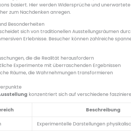
xons basiert. Hier werden Widersprüche und unerwartete
ucher zum Nachdenken anregen.
nd Besonderheiten
heidet sich von traditionellen Ausstellungsräumen durc
mmersiven Erlebnisse. Besucher können zahlreiche spanne
schungen, die die Realität herausfordern
tliche Experimente mit überraschenden Ergebnissen
ische Räume, die Wahrnehmungen transformieren
erpunkte
Ausstellung
konzentriert sich auf verschiedene faszinier
reich
Beschreibung
n
Experimentelle Darstellungen physikal