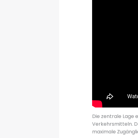
Die zentrale Lage 
Verkehrsmitteln. D
maximale Zugänglich