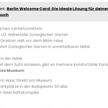
nt:
Berlin Welcome Card: Die ideale Lösung für deine
such
lichen Verkehrsmitteln
 U2: Haltestelle Zoologischer Garten
 Direkter Halt vor dem Bikini-Haus
hof Zoologischer Garten in unmittelbarer Nähe
 in der Nähe
mit dem Auto anreisen, gibt es mehrere komfortable Par
ftes Museum
:
ini-Haus: Direkt am Museum
Parkplätze in der Budapester Straße
im Geschäftskomplex