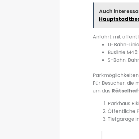
Auch interessa
Hauptstadtbe
Anfahrt mit öffent
U-Bahn-Linie
Buslinie M45:
S-Bahn: Bahn
Parkmöglichkeiten
Für Besucher, die 
um das
Rätselha
Parkhaus Bik
Öffentliche 
Tiefgarage 