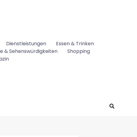
Dienstleistungen
Essen & Trinken
se & Sehenswürdigkeiten
Shopping
azin
Suchen