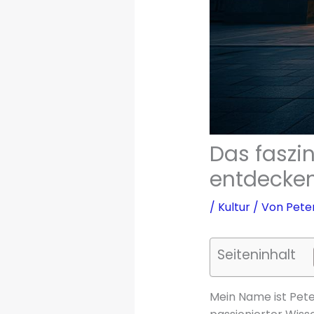
Das faszi
entdecke
/
Kultur
/ Von
Pete
Seiteninhalt
Mein Name ist Peter