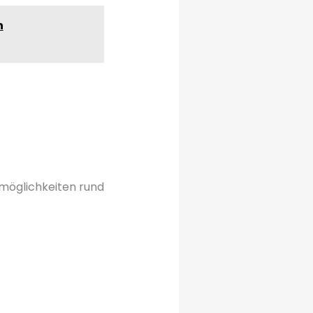
n
kmöglichkeiten rund