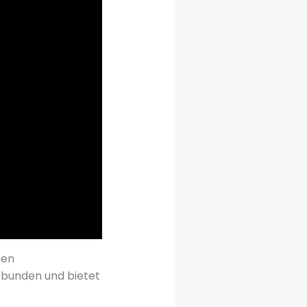
hen
ebunden und bietet