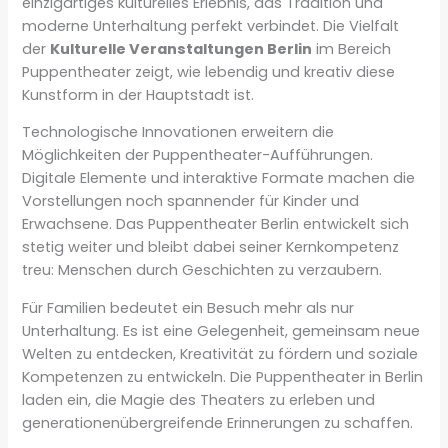
einzigartiges kulturelles Erlebnis, das Tradition und
moderne Unterhaltung perfekt verbindet. Die Vielfalt
der
Kulturelle Veranstaltungen Berlin
im Bereich
Puppentheater zeigt, wie lebendig und kreativ diese
Kunstform in der Hauptstadt ist.
Technologische Innovationen erweitern die
Möglichkeiten der Puppentheater-Aufführungen.
Digitale Elemente und interaktive Formate machen die
Vorstellungen noch spannender für Kinder und
Erwachsene. Das Puppentheater Berlin entwickelt sich
stetig weiter und bleibt dabei seiner Kernkompetenz
treu: Menschen durch Geschichten zu verzaubern.
Für Familien bedeutet ein Besuch mehr als nur
Unterhaltung. Es ist eine Gelegenheit, gemeinsam neue
Welten zu entdecken, Kreativität zu fördern und soziale
Kompetenzen zu entwickeln. Die Puppentheater in Berlin
laden ein, die Magie des Theaters zu erleben und
generationenübergreifende Erinnerungen zu schaffen.