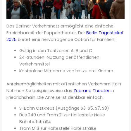
Das Berliner Verkehrsnetz ermöglicht eine einfache
Erreichbarkeit der Puppentheater. Der
Berlin Tagesticket
2025
bietet eine hervorragende Option für Familien:
Gültig in den Tarifzonen A, B und C
24-Stunden-Nutzung der öffentlichen
Verkehrsmittel
Kostenlose Mitnahme von bis zu drei Kindern
Anreisemöglichkeiten mit öffentlichen Verkehrsmitteln
Nehmen Sie beispielsweise das
Zebrano Theater
in
Friedrichshain. Die Anreise ist denkbar einfach:
S-Bahn Ostkreuz (Ausgänge S3, S5, S7, S8)
Bus 240 und Tram 21 zur Haltestelle Neue
Bahnhofstraße
Tram M13 zur Haltestelle Holteistraße