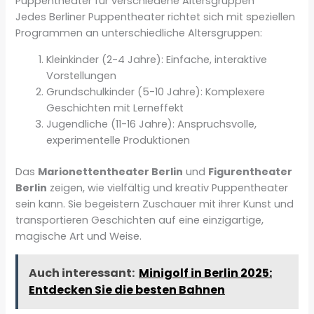
Puppentheater für verschiedene Altersgruppen
Jedes Berliner Puppentheater richtet sich mit speziellen
Programmen an unterschiedliche Altersgruppen:
Kleinkinder (2-4 Jahre): Einfache, interaktive
Vorstellungen
Grundschulkinder (5-10 Jahre): Komplexere
Geschichten mit Lerneffekt
Jugendliche (11-16 Jahre): Anspruchsvolle,
experimentelle Produktionen
Das
Marionettentheater Berlin
und
Figurentheater
Berlin
zeigen, wie vielfältig und kreativ Puppentheater
sein kann. Sie begeistern Zuschauer mit ihrer Kunst und
transportieren Geschichten auf eine einzigartige,
magische Art und Weise.
Auch interessant:
Minigolf in Berlin 2025:
Entdecken Sie die besten Bahnen