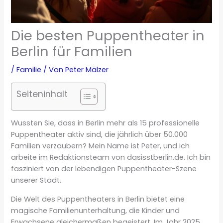
Die besten Puppentheater in
Berlin für Familien
/
Familie
/ Von
Peter Mälzer
Seiteninhalt
Wussten Sie, dass in Berlin mehr als 15 professionelle
Puppentheater aktiv sind, die jährlich über 50.000
Familien verzaubern? Mein Name ist Peter, und ich
arbeite im Redaktionsteam von dasisstberlin.de. Ich bin
fasziniert von der lebendigen Puppentheater-Szene
unserer Stadt.
Die Welt des Puppentheaters in Berlin bietet eine
magische Familienunterhaltung, die Kinder und
Erwachsene gleichermaßen begeistert. Im Jahr 2025