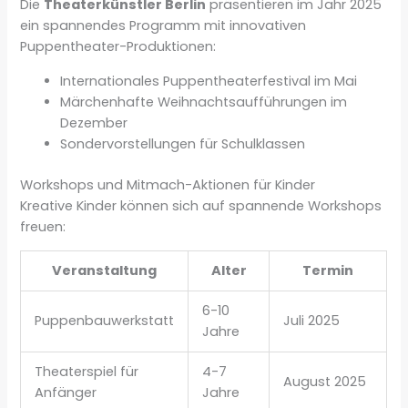
Die
Theaterkünstler Berlin
präsentieren im Jahr 2025
ein spannendes Programm mit innovativen
Puppentheater-Produktionen:
Internationales Puppentheaterfestival im Mai
Märchenhafte Weihnachtsaufführungen im
Dezember
Sondervorstellungen für Schulklassen
Workshops und Mitmach-Aktionen für Kinder
Kreative Kinder können sich auf spannende Workshops
freuen:
Veranstaltung
Alter
Termin
6-10
Puppenbauwerkstatt
Juli 2025
Jahre
Theaterspiel für
4-7
August 2025
Anfänger
Jahre