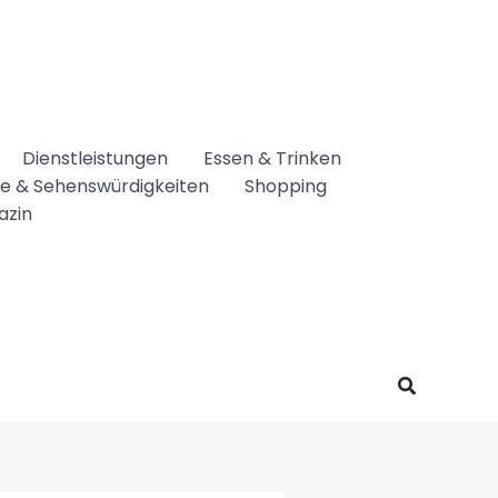
Dienstleistungen
Essen & Trinken
se & Sehenswürdigkeiten
Shopping
azin
Suchen