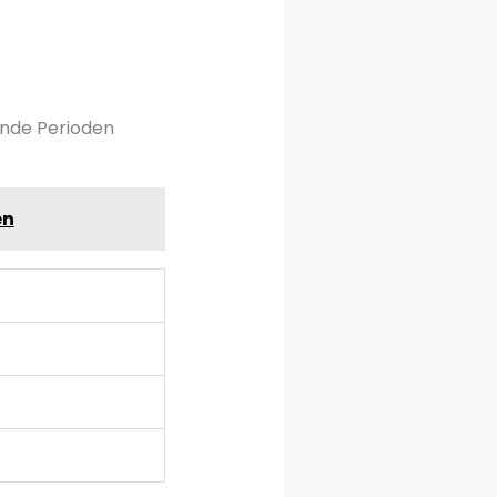
ende Perioden
en