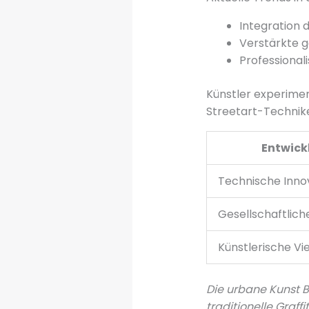
Integration 
Verstärkte g
Professional
Künstler experime
Streetart-Technik
Entwick
Technische Inno
Gesellschaftlic
Künstlerische Vie
Die urbane Kunst Be
traditionelle Graff