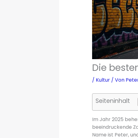
Die besten
/
Kultur
/ Von
Pete
Seiteninhalt
Im Jahr 2025 beher
beeindruckende Zah
Name ist Peter, und