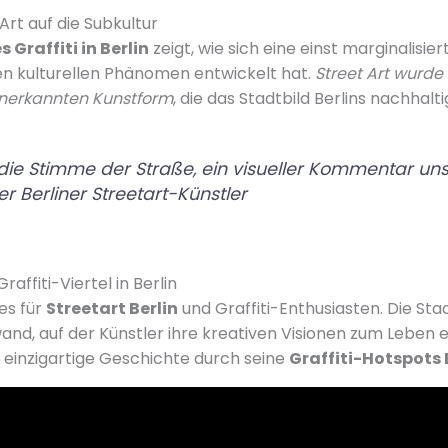
 Art auf die Subkultur
 Graffiti in Berlin
zeigt, wie sich eine einst marginalisie
n kulturellen Phänomen entwickelt hat.
Street Art wurde
nerkannten Kunstform
, die das Stadtbild Berlins nachhalti
st die Stimme der Straße, ein visueller Kommentar uns
 Berliner Streetart-Künstler
affiti-Viertel in Berlin
ies für
Streetart Berlin
und Graffiti-Enthusiasten. Die Sta
wand, auf der Künstler ihre kreativen Visionen zum Leben
e einzigartige Geschichte durch seine
Graffiti-Hotspots 