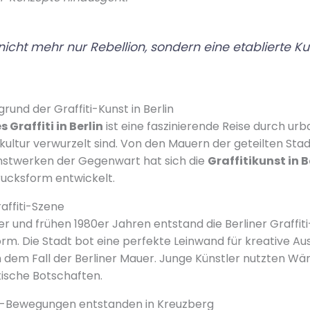
st nicht mehr nur Rebellion, sondern eine etablierte K
grund der Graffiti-Kunst in Berlin
 Graffiti in Berlin
ist eine faszinierende Reise durch ur
dtkultur verwurzelt sind. Von den Mauern der geteilten Stad
stwerken der Gegenwart hat sich die
Graffitikunst in B
rucksform entwickelt.
affiti-Szene
r und frühen 1980er Jahren entstand die Berliner Graffiti
orm. Die Stadt bot eine perfekte Leinwand für kreative A
dem Fall der Berliner Mauer. Junge Künstler nutzten Wä
itische Botschaften.
ti-Bewegungen entstanden in Kreuzberg