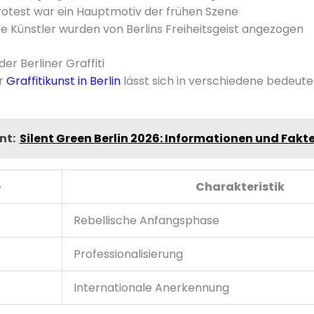
Protest war ein Hauptmotiv der frühen Szene
le Künstler wurden von Berlins Freiheitsgeist angezogen
r Berliner Graffiti
er
Graffitikunst in Berlin
lässt sich in verschiedene bedeut
nt:
Silent Green Berlin 2026: Informationen und Fakt
e
Charakteristik
Rebellische Anfangsphase
Professionalisierung
Internationale Anerkennung