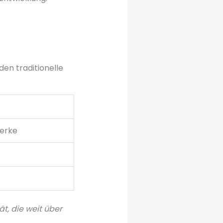
en traditionelle
werke
ät, die weit über