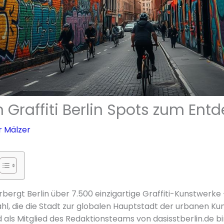
 Graffiti Berlin Spots zum Ent
r Mälzer
bergt Berlin über 7.500 einzigartige Graffiti-Kunstwerke 
l, die die Stadt zur globalen Hauptstadt der urbanen Ku
 als Mitglied des Redaktionsteams von dasisstberlin.de bin