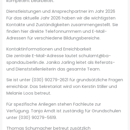
kompetent bearbeitet.
Dienstleistungen und Ansprechpartner im Jahr 2026
Für das aktuelle Jahr 2026 haben wir die wichtigsten
Kontakte und Zuständigkeiten zusammengestellt. Sie
finden hier direkte Telefonnummern und E-Mail-
Adressen für verschiedene Bildungsbereiche.
Kontaktinformationen und Erreichbarkeit
Die zentrale E-Mail-Adresse lautet schulamt@ba-
spandau.berlin.de. Janika Jarling leitet als Referats-
und Dienststellenleiterin das gesamte Team.
Sie ist unter (030) 90279-2621 für grundsätzliche Fragen
erreichbar. Das Sekretariat wird von Kerstin Stiller und
Melanie Loos betreut.
Für spezifische Anliegen stehen Fachleute zur
Verfügung. Tanja Arndt ist zuständig für Grundschulen
unter (030) 90279-5619.
Thomas Schumacher betreut zusätzlich