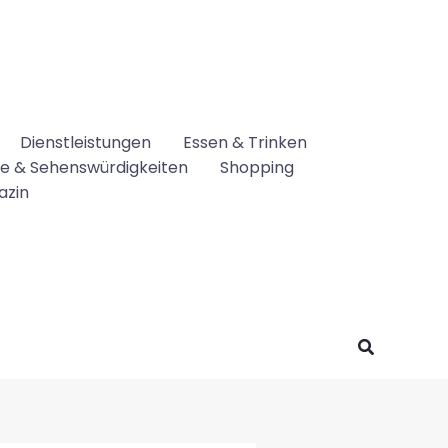
Dienstleistungen
Essen & Trinken
se & Sehenswürdigkeiten
Shopping
azin
Suchen