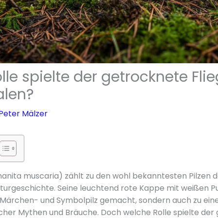
le spielte der getrocknete Flie
alen?
Peter Mälzer
manita muscaria) zählt zu den wohl bekanntesten Pilzen 
lturgeschichte. Seine leuchtend rote Kappe mit weißen P
m Märchen- und Symbolpilz gemacht, sondern auch zu e
icher Mythen und Bräuche. Doch welche Rolle spielte der