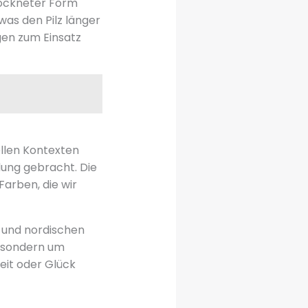
trockneter Form
was den Pilz länger
gen zum Einsatz
ellen Kontexten
dung gebracht. Die
Farben, die wir
n und nordischen
, sondern um
eit oder Glück