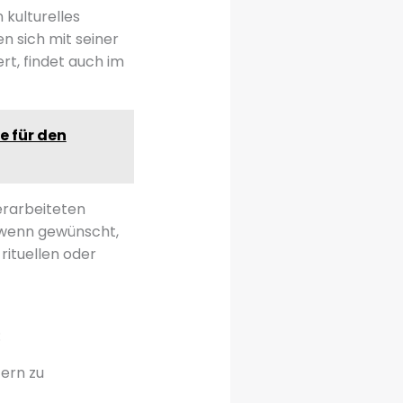
 kulturelles
n sich mit seiner
rt, findet auch im
e für den
erarbeiteten
, wenn gewünscht,
 rituellen oder
:
tern zu