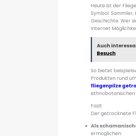
Heute ist der Flieg
Symbol. Sammler, K
Geschichte. Wer si
Internet Möglichke
Auch interessa
Besuch
So bietet beispiel
Produkten rund um 
fliegenpilze get
ethnobotanischen 
Fazit
Der getrocknete Fli
Als schamanisch
ermöglichen.