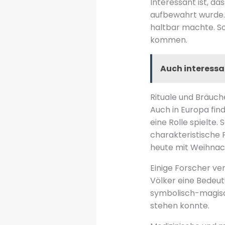
Interessant ist, da
aufbewahrt wurde. 
haltbar machte. So
kommen.
Auch interessa
Rituale und Bräuch
Auch in Europa find
eine Rolle spielte
charakteristische F
heute mit Weihnach
Einige Forscher ve
Völker eine Bedeut
symbolisch-magisch
stehen konnte.