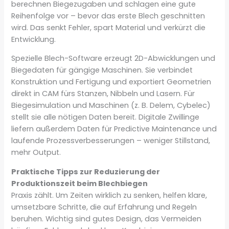
berechnen Biegezugaben und schlagen eine gute
Reihenfolge vor – bevor das erste Blech geschnitten
wird. Das senkt Fehler, spart Material und verkürzt die
Entwicklung.
Spezielle Blech-Software erzeugt 2D-Abwicklungen und
Biegedaten für gängige Maschinen. Sie verbindet
Konstruktion und Fertigung und exportiert Geometrien
direkt in CAM fürs Stanzen, Nibbeln und Lasern. Für
Biegesimulation und Maschinen (z. B. Delem, Cybelec)
stellt sie alle nötigen Daten bereit. Digitale Zwillinge
liefern außerdem Daten für Predictive Maintenance und
laufende Prozessverbesserungen – weniger Stillstand,
mehr Output.
Praktische Tipps zur Reduzierung der
Produktionszeit beim Blechbiegen
Praxis zählt. Um Zeiten wirklich zu senken, helfen klare,
umsetzbare Schritte, die auf Erfahrung und Regeln
beruhen. Wichtig sind gutes Design, das Vermeiden