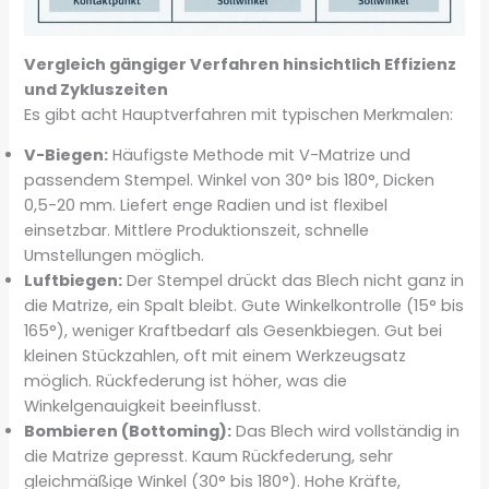
Vergleich gängiger Verfahren hinsichtlich Effizienz
und Zykluszeiten
Es gibt acht Hauptverfahren mit typischen Merkmalen:
V-Biegen:
Häufigste Methode mit V-Matrize und
passendem Stempel. Winkel von 30° bis 180°, Dicken
0,5-20 mm. Liefert enge Radien und ist flexibel
einsetzbar. Mittlere Produktionszeit, schnelle
Umstellungen möglich.
Luftbiegen:
Der Stempel drückt das Blech nicht ganz in
die Matrize, ein Spalt bleibt. Gute Winkelkontrolle (15° bis
165°), weniger Kraftbedarf als Gesenkbiegen. Gut bei
kleinen Stückzahlen, oft mit einem Werkzeugsatz
möglich. Rückfederung ist höher, was die
Winkelgenauigkeit beeinflusst.
Bombieren (Bottoming):
Das Blech wird vollständig in
die Matrize gepresst. Kaum Rückfederung, sehr
gleichmäßige Winkel (30° bis 180°). Hohe Kräfte,