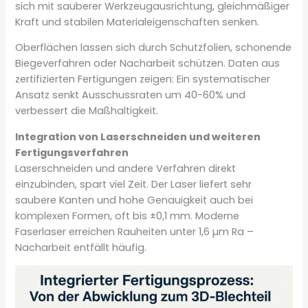
sich mit sauberer Werkzeugausrichtung, gleichmäßiger
Kraft und stabilen Materialeigenschaften senken.
Oberflächen lassen sich durch Schutzfolien, schonende
Biegeverfahren oder Nacharbeit schützen. Daten aus
zertifizierten Fertigungen zeigen: Ein systematischer
Ansatz senkt Ausschussraten um 40-60% und
verbessert die Maßhaltigkeit.
Integration von Laserschneiden und weiteren
Fertigungsverfahren
Laserschneiden und andere Verfahren direkt
einzubinden, spart viel Zeit. Der Laser liefert sehr
saubere Kanten und hohe Genauigkeit auch bei
komplexen Formen, oft bis ±0,1 mm. Moderne
Faserlaser erreichen Rauheiten unter 1,6 µm Ra –
Nacharbeit entfällt häufig.