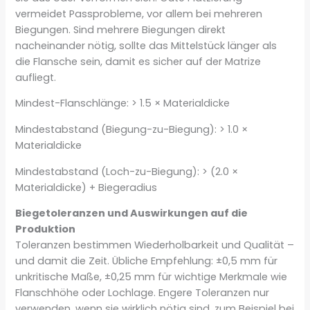
vermeidet Passprobleme, vor allem bei mehreren
Biegungen. Sind mehrere Biegungen direkt
nacheinander nötig, sollte das Mittelstück länger als
die Flansche sein, damit es sicher auf der Matrize
aufliegt.
Mindest-Flanschlänge: > 1.5 × Materialdicke
Mindestabstand (Biegung-zu-Biegung): > 1.0 ×
Materialdicke
Mindestabstand (Loch-zu-Biegung): > (2.0 ×
Materialdicke) + Biegeradius
Biegetoleranzen und Auswirkungen auf die
Produktion
Toleranzen bestimmen Wiederholbarkeit und Qualität –
und damit die Zeit. Übliche Empfehlung: ±0,5 mm für
unkritische Maße, ±0,25 mm für wichtige Merkmale wie
Flanschhöhe oder Lochlage. Engere Toleranzen nur
verwenden, wenn sie wirklich nötig sind, zum Beispiel bei