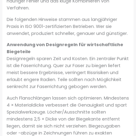
häufiger Fehler und das kluge Kombinieren von
Verfahren.
Die folgenden Hinweise stammen aus langjähriger
Praxis in ISO 9001-zertifizierten Betrieben. Wer sie
anwendet, produziert schneller, genauer und günstiger.
Anwendung von Designregeln für wirtschaftliche
Biegeteile
Designregeln sparen Zeit und Kosten. Ein zentraler Punkt
ist die Faserrichtung. Quer zur Faser zu biegen liefert
meist bessere Ergebnisse, verringert Rissrisiken und
erlaubt engere Radien. Teile sollten nach Möglichkeit
senkrecht zur Faserrichtung gebogen werden.
Auch Flanschlängen lassen sich optimieren. Mindestens
4 × Materialdicke verbessert die Genauigkeit und spart
Spezialwerkzeuge. Löcher/Ausschnitte sollten
mindestens 2,5 × Dicke von der Biegekante entfernt
liegen, damit sie sich nicht verziehen. Biegezugaben
oder -abzüge in Zeichnungen führen zu exakten