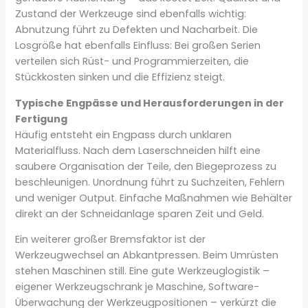
Zustand der Werkzeuge sind ebenfalls wichtig:
Abnutzung führt zu Defekten und Nacharbeit. Die
Losgröße hat ebenfalls Einfluss: Bei großen Serien
verteilen sich Rüst- und Programmierzeiten, die
Stückkosten sinken und die Effizienz steigt.
Typische Engpässe und Herausforderungen in der
Fertigung
Häufig entsteht ein Engpass durch unklaren
Materialfluss. Nach dem Laserschneiden hilft eine
saubere Organisation der Teile, den Biegeprozess zu
beschleunigen. Unordnung führt zu Suchzeiten, Fehlern
und weniger Output. Einfache Maßnahmen wie Behälter
direkt an der Schneidanlage sparen Zeit und Geld.
Ein weiterer großer Bremsfaktor ist der
Werkzeugwechsel an Abkantpressen. Beim Umrüsten
stehen Maschinen still. Eine gute Werkzeuglogistik –
eigener Werkzeugschrank je Maschine, Software-
Überwachung der Werkzeugpositionen – verkürzt die