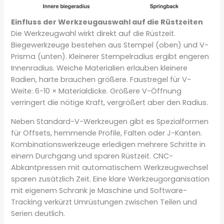
Einfluss der Werkzeugauswahl auf die Rüstzeiten
Die Werkzeugwahl wirkt direkt auf die Rüstzeit.
Biegewerkzeuge bestehen aus Stempel (oben) und V-
Prisma (unten). Kleinerer Stempelradius ergibt engeren
Innenradius. Weiche Materialien erlauben kleinere
Radien, harte brauchen größere. Faustregel für V-
Weite: 6-10 × Materialdicke. Größere V-Öffnung
verringert die nötige Kraft, vergrößert aber den Radius.
Neben Standard-V-Werkzeugen gibt es Spezialformen
für Offsets, hemmende Profile, Falten oder J-Kanten.
Kombinationswerkzeuge erledigen mehrere Schritte in
einem Durchgang und sparen Rüstzeit. CNC-
Abkantpressen mit automatischem Werkzeugwechsel
sparen zusätzlich Zeit. Eine klare Werkzeugorganisation
mit eigenem Schrank je Maschine und Software-
Tracking verkürzt Umrüstungen zwischen Teilen und
Serien deutlich.