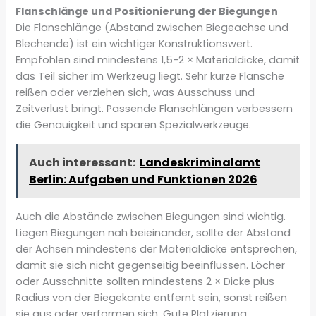
Flanschlänge und Positionierung der Biegungen
Die Flanschlänge (Abstand zwischen Biegeachse und
Blechende) ist ein wichtiger Konstruktionswert.
Empfohlen sind mindestens 1,5-2 × Materialdicke, damit
das Teil sicher im Werkzeug liegt. Sehr kurze Flansche
reißen oder verziehen sich, was Ausschuss und
Zeitverlust bringt. Passende Flanschlängen verbessern
die Genauigkeit und sparen Spezialwerkzeuge.
Auch interessant:
Landeskriminalamt
Berlin: Aufgaben und Funktionen 2026
Auch die Abstände zwischen Biegungen sind wichtig.
Liegen Biegungen nah beieinander, sollte der Abstand
der Achsen mindestens der Materialdicke entsprechen,
damit sie sich nicht gegenseitig beeinflussen. Löcher
oder Ausschnitte sollten mindestens 2 × Dicke plus
Radius von der Biegekante entfernt sein, sonst reißen
sie aus oder verformen sich. Gute Platzierung