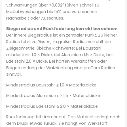
Schwankungen über ±0,002″ führen schnell zu
Maßabweichungen bis 15% und verursachen
Nacharbeit oder Ausschuss.
Biegeradius und Rückfederung korrekt berechnen
Der innere Biegeradius ist ein zentraler Punkt. Zu kleiner
Radius führt zu Rissen, zu großer Radius verfehlt die
Zielgeometrie. Übliche Richtwerte: Bei Baustahl
mindestens 1,0 × Dicke, bei Aluminium 1,5 × Dicke, bei
Edelstahl 2,0 × Dicke. Bei harten Werkstoffen oder
Biegen entlang der Walzrichtung sind größere Radien
sinnvoll.
Mindestradius Baustahl: ≥ 1.0 × Materialdicke
Mindestradius Aluminium: ≥ 1.5 × Materialdicke
Mindestradius Edelstahl: ≥ 2.0 × Materialdicke
Rückfederung tritt immer auf: Das Material springt nach
dem Druck etwas zurück. Sie hängt von Werkstoff,