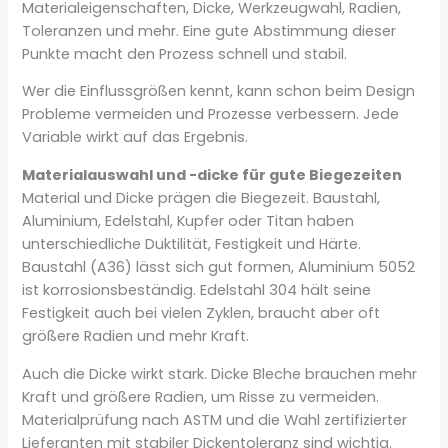
Materialeigenschaften, Dicke, Werkzeugwahl, Radien,
Toleranzen und mehr. Eine gute Abstimmung dieser
Punkte macht den Prozess schnell und stabil.
Wer die Einflussgrößen kennt, kann schon beim Design
Probleme vermeiden und Prozesse verbessern. Jede
Variable wirkt auf das Ergebnis.
Materialauswahl und -dicke für gute Biegezeiten
Material und Dicke prägen die Biegezeit. Baustahl,
Aluminium, Edelstahl, Kupfer oder Titan haben
unterschiedliche Duktilität, Festigkeit und Härte.
Baustahl (A36) lässt sich gut formen, Aluminium 5052
ist korrosionsbeständig. Edelstahl 304 hält seine
Festigkeit auch bei vielen Zyklen, braucht aber oft
größere Radien und mehr Kraft.
Auch die Dicke wirkt stark. Dicke Bleche brauchen mehr
Kraft und größere Radien, um Risse zu vermeiden.
Materialprüfung nach ASTM und die Wahl zertifizierter
Lieferanten mit stabiler Dickentoleranz sind wichtig.