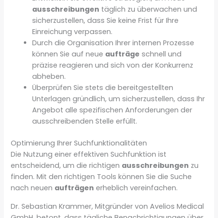
ausschreibungen
täglich zu überwachen und
sicherzustellen, dass Sie keine Frist für Ihre
Einreichung verpassen.
Durch die Organisation Ihrer internen Prozesse
können Sie auf neue
aufträge
schnell und
präzise reagieren und sich von der Konkurrenz
abheben.
Überprüfen Sie stets die bereitgestellten
Unterlagen gründlich, um sicherzustellen, dass Ihr
Angebot alle spezifischen Anforderungen der
ausschreibenden Stelle erfüllt.
Optimierung Ihrer Suchfunktionalitäten
Die Nutzung einer effektiven Suchfunktion ist
entscheidend, um die richtigen
ausschreibungen
zu
finden. Mit den richtigen Tools können Sie die Suche
nach neuen
aufträgen
erheblich vereinfachen.
Dr. Sebastian Krammer, Mitgründer von Avelios Medical
GmbH, betont, dass tägliche Benachrichtigungen über