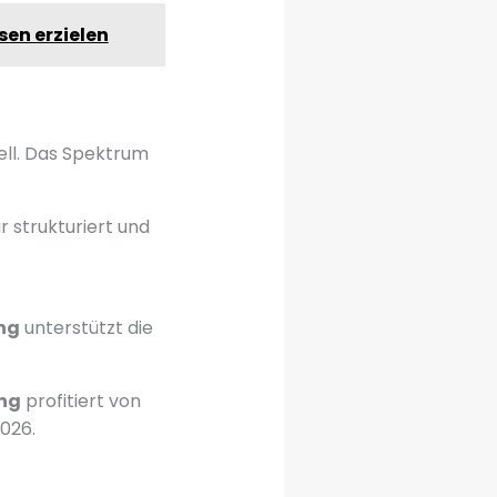
sen erzielen
ell. Das Spektrum
r strukturiert und
ng
unterstützt die
ung
profitiert von
026.