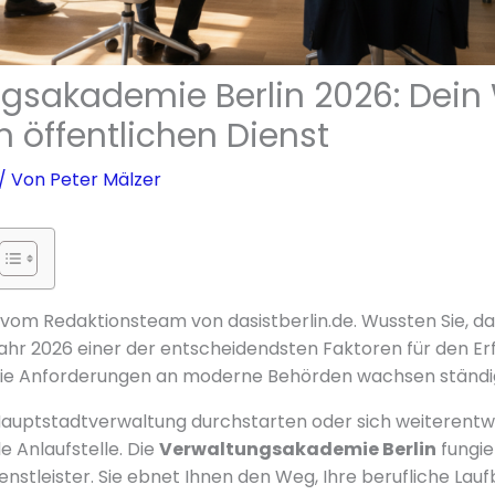
gsakademie Berlin 2026: Dein
m öffentlichen Dienst
/ Von
Peter Mälzer
r vom Redaktionsteam von dasistberlin.de. Wussten Sie, da
ahr 2026 einer der entscheidendsten Faktoren für den Erf
 Die Anforderungen an moderne Behörden wachsen ständi
er Hauptstadtverwaltung durchstarten oder sich weiterent
le Anlaufstelle. Die
Verwaltungsakademie Berlin
fungie
enstleister. Sie ebnet Ihnen den Weg, Ihre berufliche Lauf