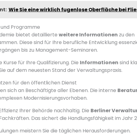
nt:
Wie Sie eine wirklich fugenlose Oberfläche bei Flie
e und Programme
demie bietet detaillierte
weitere Informationen
zu den
mmen. Diese sind für Ihre berufliche Entwicklung essenzi
hrgängen bis zu Management-Seminaren.
 Kurse für Ihre Qualifizierung. Die
Informationen
sind kla
n Sie auf dem neuesten Stand der Verwaltungspraxis.
tzen für den öffentlichen Dienst
en sich an Beschäftigte aller Ebenen. Die interne
Beratu
omplexen Modernisierungsvorhaben.
 Effizienz Ihrer Behörde nachhaltig. Die
Berliner Verwalt
Fachkräften. Das sichert die Handlungsfähigkeit im Jahr 2
ulungen meistern Sie die täglichen Herausforderungen.