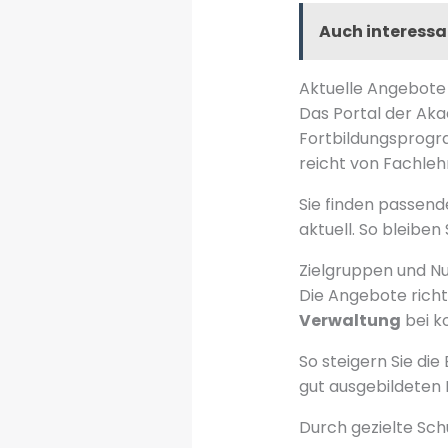
Auch interessa
Aktuelle Angebot
Das Portal der Aka
Fortbildungsprogra
reicht von Fachle
Sie finden passende
aktuell. So bleibe
Zielgruppen und Nu
Die Angebote richt
Verwaltung
bei k
So steigern Sie die
gut ausgebildeten 
Durch gezielte Sch