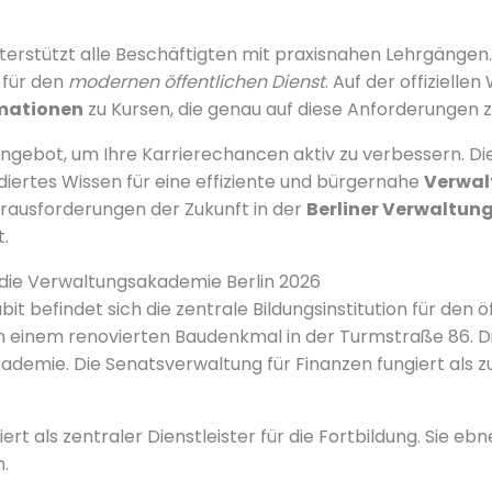
nterstützt alle Beschäftigten mit praxisnahen Lehrgängen.
 für den
modernen öffentlichen Dienst
. Auf der offizielle
rmationen
zu Kursen, die genau auf diese Anforderungen z
Angebot, um Ihre Karrierechancen aktiv zu verbessern. Di
ndiertes Wissen für eine effiziente und bürgernahe
Verwal
erausforderungen der Zukunft in der
Berliner Verwaltun
.
 die Verwaltungsakademie Berlin 2026
t befindet sich die zentrale Bildungsinstitution für den ö
t in einem renovierten Baudenkmal in der Turmstraße 86. D
Akademie. Die Senatsverwaltung für Finanzen fungiert als 
giert als zentraler Dienstleister für die Fortbildung. Sie e
.