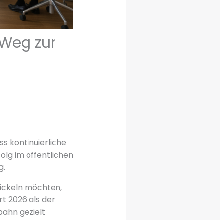
 Weg zur
ss kontinuierliche
olg im öffentlichen
g.
wickeln möchten,
rt 2026 als der
bahn gezielt