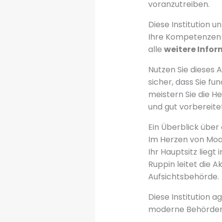
voranzutreiben.
Diese Institution u
Ihre Kompetenzen
alle
weitere Info
Nutzen Sie dieses 
sicher, dass Sie fu
meistern Sie die H
und gut vorbereitet
Ein Überblick über
Im Herzen von Moabi
Ihr Hauptsitz lieg
Ruppin leitet die 
Aufsichtsbehörde.
Diese Institution a
moderne Behörden