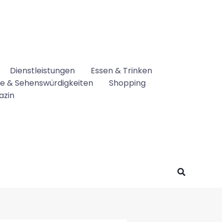
Dienstleistungen
Essen & Trinken
se & Sehenswürdigkeiten
Shopping
azin
Suchen