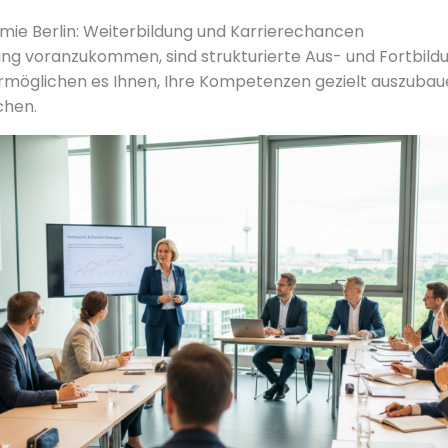
ie Berlin: Weiterbildung und Karrierechancen
ung voranzukommen, sind strukturierte Aus- und Fortbi
 ermöglichen es Ihnen, Ihre Kompetenzen gezielt auszuba
chen.