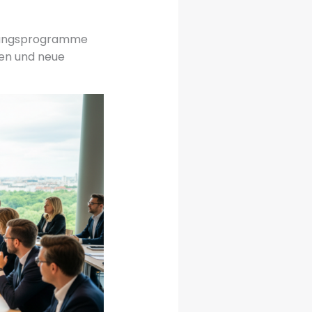
ldungsprogramme
uen und neue