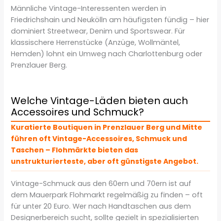
Männliche Vintage-Interessenten werden in
Friedrichshain und Neukölln am häufigsten fündig – hier
dominiert Streetwear, Denim und Sportswear. Für
klassischere Herrenstücke (Anzüge, Wollmäntel,
Hemden) lohnt ein Umweg nach Charlottenburg oder
Prenzlauer Berg.
Welche Vintage-Läden bieten auch
Accessoires und Schmuck?
Kuratierte Boutiquen in Prenzlauer Berg und Mitte
führen oft Vintage-Accessoires, Schmuck und
Taschen – Flohmärkte bieten das
unstrukturierteste, aber oft günstigste Angebot.
Vintage-Schmuck aus den 60ern und 70ern ist auf
dem Mauerpark Flohmarkt regelmäßig zu finden – oft
für unter 20 Euro. Wer nach Handtaschen aus dem
Designerbereich sucht, sollte gezielt in spezialisierten