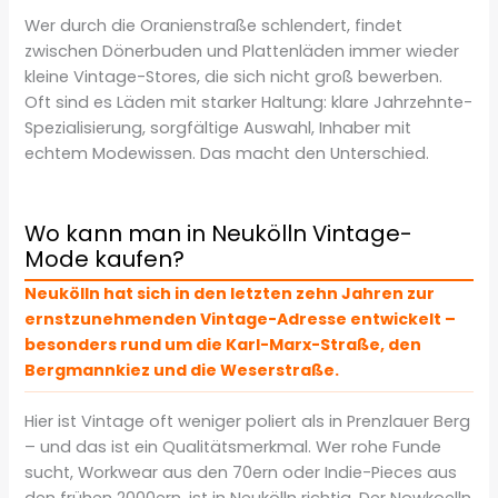
Wer durch die Oranienstraße schlendert, findet
zwischen Dönerbuden und Plattenläden immer wieder
kleine Vintage-Stores, die sich nicht groß bewerben.
Oft sind es Läden mit starker Haltung: klare Jahrzehnte-
Spezialisierung, sorgfältige Auswahl, Inhaber mit
echtem Modewissen. Das macht den Unterschied.
Wo kann man in Neukölln Vintage-
Mode kaufen?
Neukölln hat sich in den letzten zehn Jahren zur
ernstzunehmenden Vintage-Adresse entwickelt –
besonders rund um die Karl-Marx-Straße, den
Bergmannkiez und die Weserstraße.
Hier ist Vintage oft weniger poliert als in Prenzlauer Berg
– und das ist ein Qualitätsmerkmal. Wer rohe Funde
sucht, Workwear aus den 70ern oder Indie-Pieces aus
den frühen 2000ern, ist in Neukölln richtig. Der Nowkoelln