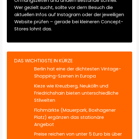
Öffnungszeiten und ändern Bestände schnell.
Wer gezielt sucht, sollte vor dem Besuch die
aktuellen Infos auf Instagram oder der jeweiligen
Website prüfen – gerade bei kleineren Concept-
Stores lohnt das.
DAS WICHTIGSTE IN KÜRZE
Berlin hat eine der dichtesten Vintage-
Shopping-Szenen in Europa
Kieze wie Kreuzberg, Neukölln und
Friedrichshain bieten unterschiedliche
Stilwelten
Flohmärkte (Mauerpark, Boxhagener
Platz) ergänzen das stationäre
Angebot
Preise reichen von unter 5 Euro bis über