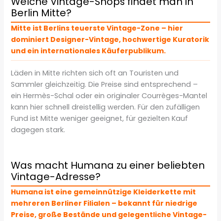
Welche Vintage-Shops findet man in
Berlin Mitte?
Mitte ist Berlins teuerste Vintage-Zone – hier
dominiert Designer-Vintage, hochwertige Kuratorik
und ein internationales Käuferpublikum.
Läden in Mitte richten sich oft an Touristen und
Sammler gleichzeitig. Die Preise sind entsprechend –
ein Hermès-Schal oder ein originaler Courrèges-Mantel
kann hier schnell dreistellig werden. Für den zufälligen
Fund ist Mitte weniger geeignet, für gezielten Kauf
dagegen stark.
Was macht Humana zu einer beliebten
Vintage-Adresse?
Humana ist eine gemeinnützige Kleiderkette mit
mehreren Berliner Filialen – bekannt für niedrige
Preise, große Bestände und gelegentliche Vintage-