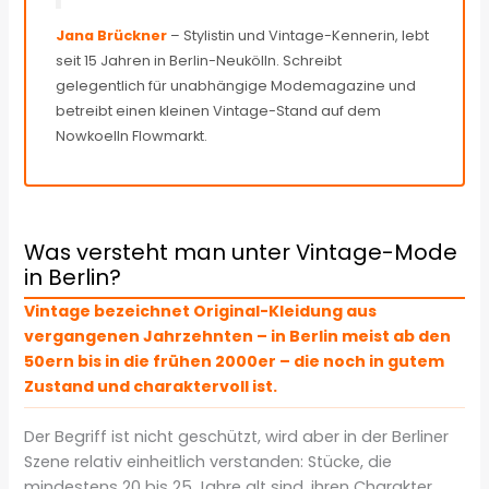
Jana Brückner
– Stylistin und Vintage-Kennerin, lebt
seit 15 Jahren in Berlin-Neukölln. Schreibt
gelegentlich für unabhängige Modemagazine und
betreibt einen kleinen Vintage-Stand auf dem
Nowkoelln Flowmarkt.
Was versteht man unter Vintage-Mode
in Berlin?
Vintage bezeichnet Original-Kleidung aus
vergangenen Jahrzehnten – in Berlin meist ab den
50ern bis in die frühen 2000er – die noch in gutem
Zustand und charaktervoll ist.
Der Begriff ist nicht geschützt, wird aber in der Berliner
Szene relativ einheitlich verstanden: Stücke, die
mindestens 20 bis 25 Jahre alt sind, ihren Charakter