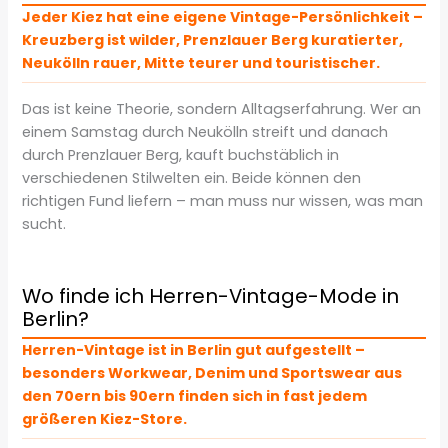
Jeder Kiez hat eine eigene Vintage-Persönlichkeit –
Kreuzberg ist wilder, Prenzlauer Berg kuratierter,
Neukölln rauer, Mitte teurer und touristischer.
Das ist keine Theorie, sondern Alltagserfahrung. Wer an
einem Samstag durch Neukölln streift und danach
durch Prenzlauer Berg, kauft buchstäblich in
verschiedenen Stilwelten ein. Beide können den
richtigen Fund liefern – man muss nur wissen, was man
sucht.
Wo finde ich Herren-Vintage-Mode in
Berlin?
Herren-Vintage ist in Berlin gut aufgestellt –
besonders Workwear, Denim und Sportswear aus
den 70ern bis 90ern finden sich in fast jedem
größeren Kiez-Store.