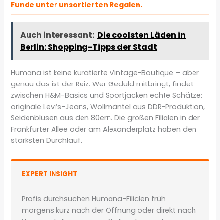
Funde unter unsortierten Regalen.
Auch interessant:
Die coolsten Läden in
Berlin: Shopping-Tipps der Stadt
Humana ist keine kuratierte Vintage-Boutique – aber
genau das ist der Reiz. Wer Geduld mitbringt, findet
zwischen H&M-Basics und Sportjacken echte Schätze:
originale Levi’s-Jeans, Wollmäntel aus DDR-Produktion,
Seidenblusen aus den 80ern. Die großen Filialen in der
Frankfurter Allee oder am Alexanderplatz haben den
stärksten Durchlauf.
EXPERT INSIGHT
Profis durchsuchen Humana-Filialen früh
morgens kurz nach der Öffnung oder direkt nach