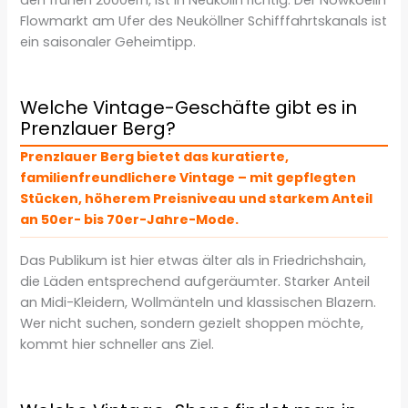
Flowmarkt am Ufer des Neuköllner Schifffahrtskanals ist
ein saisonaler Geheimtipp.
Welche Vintage-Geschäfte gibt es in
Prenzlauer Berg?
Prenzlauer Berg bietet das kuratierte,
familienfreundlichere Vintage – mit gepflegten
Stücken, höherem Preisniveau und starkem Anteil
an 50er- bis 70er-Jahre-Mode.
Das Publikum ist hier etwas älter als in Friedrichshain,
die Läden entsprechend aufgeräumter. Starker Anteil
an Midi-Kleidern, Wollmänteln und klassischen Blazern.
Wer nicht suchen, sondern gezielt shoppen möchte,
kommt hier schneller ans Ziel.