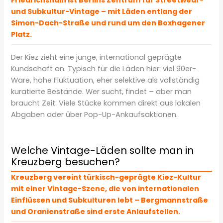
Friedrichshain ist Berlins Zentrum für Streetwear-
und Subkultur-Vintage – mit Läden entlang der
Simon-Dach-Straße und rund um den Boxhagener
Platz.
Der Kiez zieht eine junge, international geprägte
Kundschaft an. Typisch für die Läden hier: viel 90er-
Ware, hohe Fluktuation, eher selektive als vollständig
kuratierte Bestände. Wer sucht, findet – aber man
braucht Zeit. Viele Stücke kommen direkt aus lokalen
Abgaben oder über Pop-Up-Ankaufsaktionen.
Welche Vintage-Läden sollte man in
Kreuzberg besuchen?
Kreuzberg vereint türkisch-geprägte Kiez-Kultur
mit einer Vintage-Szene, die von internationalen
Einflüssen und Subkulturen lebt – Bergmannstraße
und Oranienstraße sind erste Anlaufstellen.