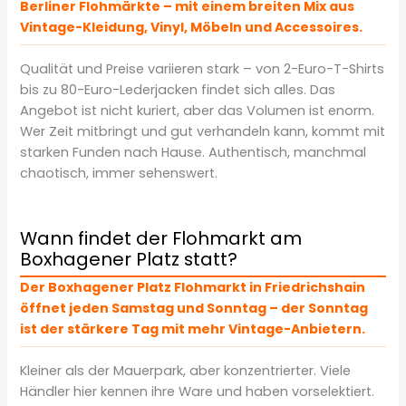
Berliner Flohmärkte – mit einem breiten Mix aus
Vintage-Kleidung, Vinyl, Möbeln und Accessoires.
Qualität und Preise variieren stark – von 2-Euro-T-Shirts
bis zu 80-Euro-Lederjacken findet sich alles. Das
Angebot ist nicht kuriert, aber das Volumen ist enorm.
Wer Zeit mitbringt und gut verhandeln kann, kommt mit
starken Funden nach Hause. Authentisch, manchmal
chaotisch, immer sehenswert.
Wann findet der Flohmarkt am
Boxhagener Platz statt?
Der Boxhagener Platz Flohmarkt in Friedrichshain
öffnet jeden Samstag und Sonntag – der Sonntag
ist der stärkere Tag mit mehr Vintage-Anbietern.
Kleiner als der Mauerpark, aber konzentrierter. Viele
Händler hier kennen ihre Ware und haben vorselektiert.