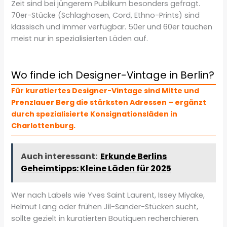
Zeit sind bei jüngerem Publikum besonders gefragt.
70er-Stücke (Schlaghosen, Cord, Ethno-Prints) sind
klassisch und immer verfügbar. 50er und 60er tauchen
meist nur in spezialisierten Läden auf.
Wo finde ich Designer-Vintage in Berlin?
Für kuratiertes Designer-Vintage sind Mitte und
Prenzlauer Berg die stärksten Adressen – ergänzt
durch spezialisierte Konsignationsläden in
Charlottenburg.
Auch interessant:
Erkunde Berlins
Geheimtipps: Kleine Läden für 2025
Wer nach Labels wie Yves Saint Laurent, Issey Miyake,
Helmut Lang oder frühen Jil-Sander-Stücken sucht,
sollte gezielt in kuratierten Boutiquen recherchieren.