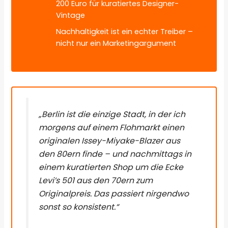
200 Euro für kuratiertes Designer-
Vintage
Nachhaltigkeit ist ein echter Treiber –
nicht nur ein Marketingargument
„Berlin ist die einzige Stadt, in der ich
morgens auf einem Flohmarkt einen
originalen Issey-Miyake-Blazer aus
den 80ern finde – und nachmittags in
einem kuratierten Shop um die Ecke
Levi’s 501 aus den 70ern zum
Originalpreis. Das passiert nirgendwo
sonst so konsistent.“