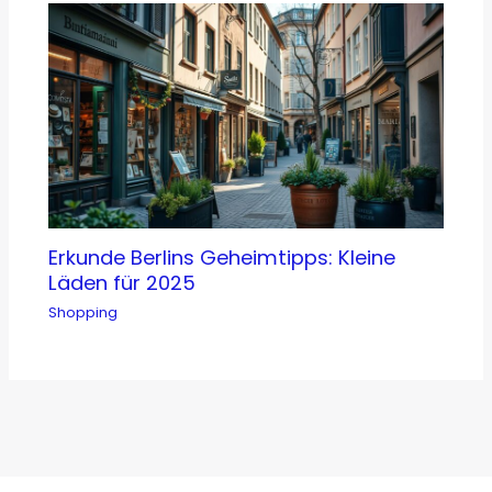
Erkunde Berlins Geheimtipps: Kleine
Läden für 2025
Shopping