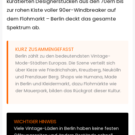
kuratierten Designerstücken aus den 70ern bis
zur rohen Kiste voller 90er-Windbreaker auf
dem Flohmarkt – Berlin deckt das gesamte
Spektrum ab.
KURZ ZUSAMMENGEFASST
Berlin zählt zu den bedeutendsten Vintage-
Mode-Städten Europas. Die Szene verteilt sich
über Kieze wie Friedrichshain, Kreuzberg, Neukölln
und Prenzlauer Berg. Shops wie Humana, Made
in Berlin und Kleidermarkt, dazu Flohmärkte wie
der Mauerpark, bilden das Rückgrat dieser Kultur.
WICHTIGER HINWEIS
Viele Vintage-Läden in Berlin haben keine festen