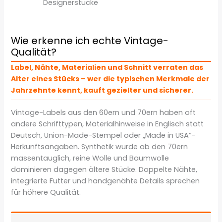
Designerstücke
Wie erkenne ich echte Vintage-
Qualität?
Label, Nähte, Materialien und Schnitt verraten das
Alter eines Stücks – wer die typischen Merkmale der
Jahrzehnte kennt, kauft gezielter und sicherer.
Vintage-Labels aus den 60ern und 70ern haben oft
andere Schrifttypen, Materialhinweise in Englisch statt
Deutsch, Union-Made-Stempel oder „Made in USA“-
Herkunftsangaben. Synthetik wurde ab den 70ern
massentauglich, reine Wolle und Baumwolle
dominieren dagegen ältere Stücke. Doppelte Nähte,
integrierte Futter und handgenähte Details sprechen
für höhere Qualität.