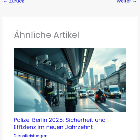
←
Zurück
Weiter
→
Ähnliche Artikel
Polizei Berlin 2025: Sicherheit und
Effizienz im neuen Jahrzehnt
Dienstleistungen