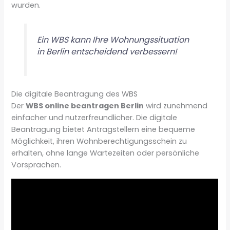
wurden.
Ein WBS kann Ihre Wohnungssituation
in Berlin entscheidend verbessern!
Die digitale Beantragung des WBS
Der
WBS online beantragen Berlin
wird zunehmend
einfacher und nutzerfreundlicher. Die digitale
Beantragung bietet Antragstellern eine bequeme
Möglichkeit, ihren Wohnberechtigungsschein zu
erhalten, ohne lange Wartezeiten oder persönliche
Vorsprachen.