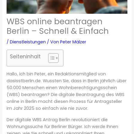
WBS online beantragen
Berlin – Schnell & Einfach
/
Dienstleistungen
/ Von
Peter Mälzer
Seiteninhalt
Hallo, ich bin Peter, ein Redaktionsmitglied von
dasisstberlin.de. Wussten Sie, dass in Berlin jährlich über
50.000 Menschen einen Wohnberechtigungsschein
(WBS) beantragen? Die digitale Beantragung des WBS
online in Berlin macht diesen Prozess für Antragsteller
im Jahr 2025 so einfach wie nie zuvor.
Der digitale WBS Antrag Berlin revolutioniert die
Wohnungssuche für Berliner Bürger. Ich werde Ihnen
zeigen, wie Sie schnell und unkompliziert Ihren