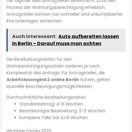
Der digitale WBS Antrag Berlin vereinfacht 2025 den
Prozess der Wohnungsberechtigung erheblich.
Antragsteller können nun schneller und unkomplizierter
ihre Unterlagen einreichen.
Auch interessant:
Auto aufbereiten lassen
in Berlin – Darauf muss man achten
Die Bearbeitungszeiten für den
Wohnberechtigungsschein variieren je nach
Komplexität des Antrags. Für Antragsteller, die
Arbeitslosengeld 2 online Berlin
nutzen, gelten
spezielle Beschleunigungsmöglichkeiten.
Durchschnittliche Bearbeitungszeiten
Standardantrag: 4-6 Wochen
Beschleunigte Bearbeitung: 2-3 Wochen
Komplexe Fälle: bis zu 8 Wochen
Wichtige Fristen 2025