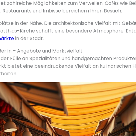
et zahlreiche Möglichkeiten zum Verweilen. Cafés wie B
n. Restaurants und Imbisse bereichern Ihren Besuch.
plätze in der Nähe. Die architektonische Vielfalt mit Geb
 Matthias-Kirche schafft eine besondere Atmosphäre. Ent
ärkte
in der Stadt.
erlin – Angebote und Marktvielfalt
n der Fülle an Spezialitäten und handgemachten Produkte
 bietet eine beeindruckende Vielfalt an kulinarischen Hi
beiten.