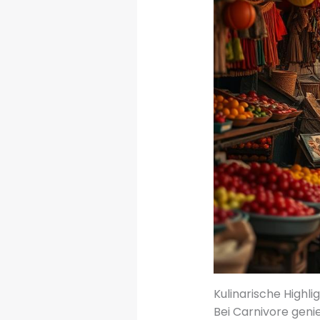
Kulinarische Highli
Bei Carnivore genie