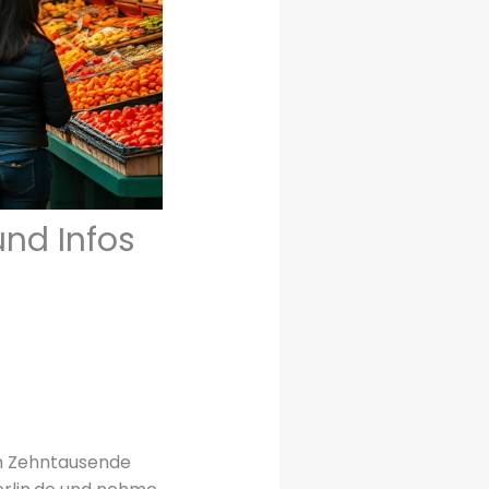
und Infos
h Zehntausende