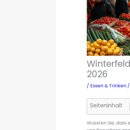
Winterfeld
2026
/
Essen & Trinken
/
Seiteninhalt
Wussten Sie, dass e