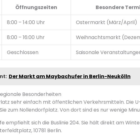
Öffnungszeiten
Besondere Term
8:00 – 14:00 Uhr
Ostermarkt (März/April)
8:00 – 16:00 Uhr
Weihnachtsmarkt (Deze
Geschlossen
Saisonale Veranstaltunge
nt:
Der Markt am Maybachufer in Berlin-Neukölln
regionale Besonderheiten
latz sehr einfach mit öffentlichen Verkehrsmitteln. Die U-
Sie zum Nollendorfplatz. Von dort sind es nur wenige Minu
e empfiehlt sich die Buslinie 204. Sie hält direkt am Winte
erfeldtplatz, 10781 Berlin.