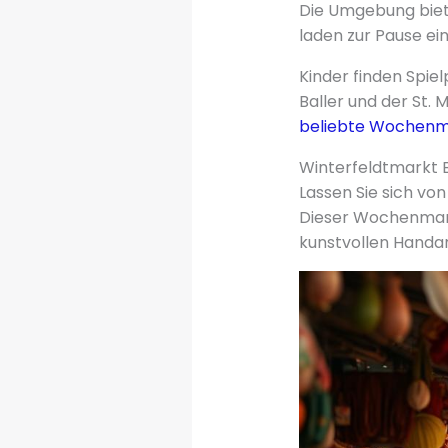
Die Umgebung biet
laden zur Pause ei
Kinder finden Spiel
Baller und der St.
beliebte Wochenm
Winterfeldtmarkt B
Lassen Sie sich vo
Dieser Wochenmarkt
kunstvollen Handar