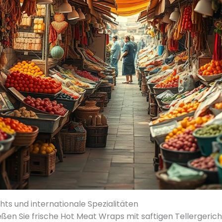
ghts und internationale Spezialitäten
ßen Sie frische Hot Meat Wraps mit saftigen Tellergericht