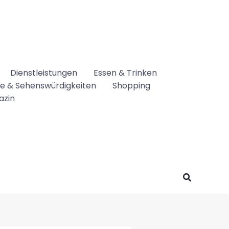
Dienstleistungen
Essen & Trinken
se & Sehenswürdigkeiten
Shopping
azin
Suchen