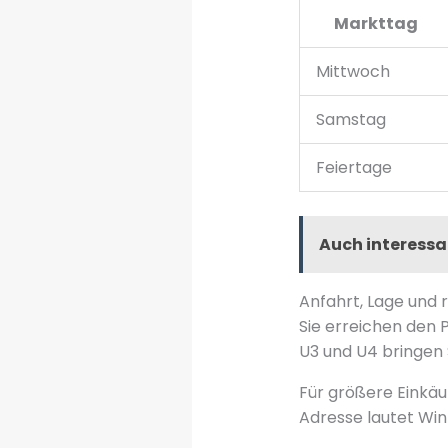
Markttag
Mittwoch
Samstag
Feiertage
Auch interessa
Anfahrt, Lage und 
Sie erreichen den P
U3 und U4 bringen 
Für größere Einkäuf
Adresse lautet Wint