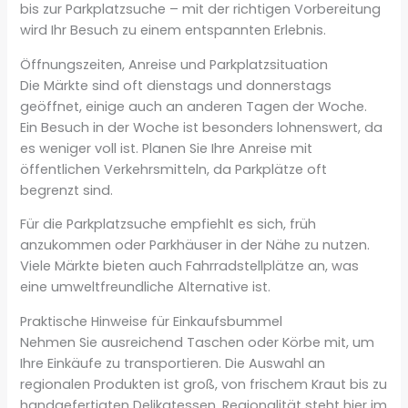
bis zur Parkplatzsuche – mit der richtigen Vorbereitung
wird Ihr Besuch zu einem entspannten Erlebnis.
Öffnungszeiten, Anreise und Parkplatzsituation
Die Märkte sind oft dienstags und donnerstags
geöffnet, einige auch an anderen Tagen der Woche.
Ein Besuch in der Woche ist besonders lohnenswert, da
es weniger voll ist. Planen Sie Ihre Anreise mit
öffentlichen Verkehrsmitteln, da Parkplätze oft
begrenzt sind.
Für die Parkplatzsuche empfiehlt es sich, früh
anzukommen oder Parkhäuser in der Nähe zu nutzen.
Viele Märkte bieten auch Fahrradstellplätze an, was
eine umweltfreundliche Alternative ist.
Praktische Hinweise für Einkaufsbummel
Nehmen Sie ausreichend Taschen oder Körbe mit, um
Ihre Einkäufe zu transportieren. Die Auswahl an
regionalen Produkten ist groß, von frischem Kraut bis zu
handgefertigten Delikatessen. Regionalität steht hier im