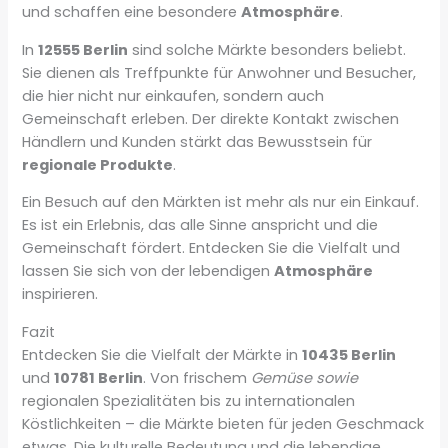
und schaffen eine besondere
Atmosphäre
.
In
12555 Berlin
sind solche Märkte besonders beliebt.
Sie dienen als Treffpunkte für Anwohner und Besucher,
die hier nicht nur einkaufen, sondern auch
Gemeinschaft erleben. Der direkte Kontakt zwischen
Händlern und Kunden stärkt das Bewusstsein für
regionale Produkte
.
Ein Besuch auf den Märkten ist mehr als nur ein Einkauf.
Es ist ein Erlebnis, das alle Sinne anspricht und die
Gemeinschaft fördert. Entdecken Sie die Vielfalt und
lassen Sie sich von der lebendigen
Atmosphäre
inspirieren.
Fazit
Entdecken Sie die Vielfalt der Märkte in
10435 Berlin
und
10781 Berlin
. Von frischem
Gemüse sowie
regionalen Spezialitäten bis zu internationalen
Köstlichkeiten – die Märkte bieten für jeden Geschmack
etwas. Die kulturelle Bedeutung und die lebendige