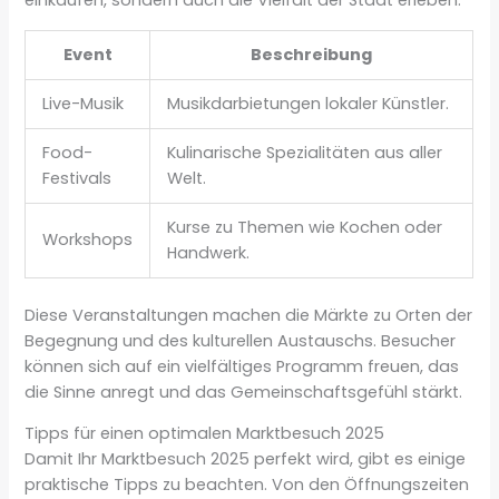
einkaufen, sondern auch die Vielfalt der Stadt erleben.
Event
Beschreibung
Live-Musik
Musikdarbietungen lokaler Künstler.
Food-
Kulinarische Spezialitäten aus aller
Festivals
Welt.
Kurse zu Themen wie Kochen oder
Workshops
Handwerk.
Diese Veranstaltungen machen die Märkte zu Orten der
Begegnung und des kulturellen Austauschs. Besucher
können sich auf ein vielfältiges Programm freuen, das
die Sinne anregt und das Gemeinschaftsgefühl stärkt.
Tipps für einen optimalen Marktbesuch 2025
Damit Ihr Marktbesuch 2025 perfekt wird, gibt es einige
praktische Tipps zu beachten. Von den Öffnungszeiten