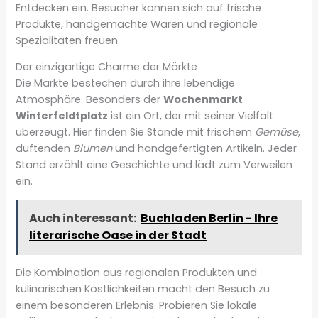
Entdecken ein. Besucher können sich auf frische
Produkte, handgemachte Waren und regionale
Spezialitäten freuen.
Der einzigartige Charme der Märkte
Die Märkte bestechen durch ihre lebendige
Atmosphäre. Besonders der
Wochenmarkt
Winterfeldtplatz
ist ein Ort, der mit seiner Vielfalt
überzeugt. Hier finden Sie Stände mit frischem
Gemüse
,
duftenden
Blumen
und handgefertigten Artikeln. Jeder
Stand erzählt eine Geschichte und lädt zum Verweilen
ein.
Auch interessant:
Buchladen Berlin - Ihre
literarische Oase in der Stadt
Die Kombination aus regionalen Produkten und
kulinarischen Köstlichkeiten macht den Besuch zu
einem besonderen Erlebnis. Probieren Sie lokale