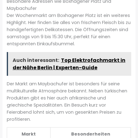
Besondere Adressen wie Boxhagener Platz und
Maybachufer
Der Wochenmarkt am Boxhagener Platz ist ein weiteres
Highlight. Hier finden Sie alles von frischem Fleisch bis zu
handgefertigten Delikatessen. Die Öffnungszeiten sind
samstags von 9 bis 15:30 Uhr, perfekt für einen
entspannten Einkaufsbummel.
Auch interessant:
Top Elektrofachmarkt in
der Nähe Berlin | Experten-Guide
Der Markt am Maybachufer ist besonders für seine
multikulturelle Atmosphäre bekannt. Neben türkischen
Produkten gibt es hier auch afrikanische und
griechische Spezialitäten. Ein Besuch kurz vor
Feierabend lohnt sich, um von gesenkten Preisen zu
profitieren.
Markt
Besonderheiten