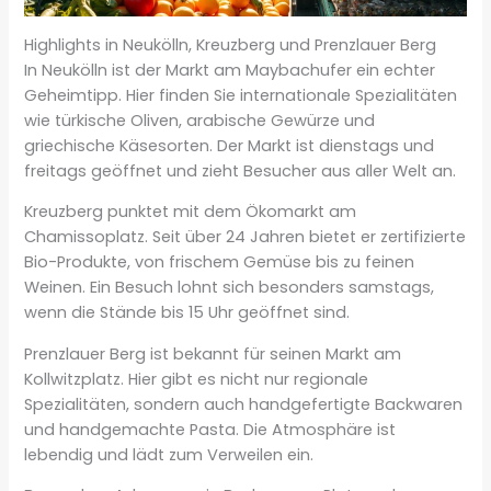
Highlights in Neukölln, Kreuzberg und Prenzlauer Berg
In Neukölln ist der Markt am Maybachufer ein echter
Geheimtipp. Hier finden Sie internationale Spezialitäten
wie türkische Oliven, arabische Gewürze und
griechische Käsesorten. Der Markt ist dienstags und
freitags geöffnet und zieht Besucher aus aller Welt an.
Kreuzberg punktet mit dem Ökomarkt am
Chamissoplatz. Seit über 24 Jahren bietet er zertifizierte
Bio-Produkte, von frischem Gemüse bis zu feinen
Weinen. Ein Besuch lohnt sich besonders samstags,
wenn die Stände bis 15 Uhr geöffnet sind.
Prenzlauer Berg ist bekannt für seinen Markt am
Kollwitzplatz. Hier gibt es nicht nur regionale
Spezialitäten, sondern auch handgefertigte Backwaren
und handgemachte Pasta. Die Atmosphäre ist
lebendig und lädt zum Verweilen ein.