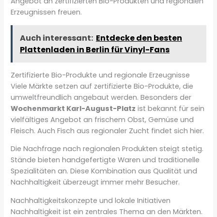
Angebot an zertifizierten Bio-Produkten und regionalen
Erzeugnissen freuen.
Auch interessant:
Entdecke den besten
Plattenladen in Berlin für Vinyl-Fans
Zertifizierte Bio-Produkte und regionale Erzeugnisse
Viele Märkte setzen auf zertifizierte Bio-Produkte, die
umweltfreundlich angebaut werden. Besonders der
Wochenmarkt Karl-August-Platz
ist bekannt für sein
vielfältiges Angebot an frischem Obst, Gemüse und
Fleisch. Auch Fisch aus regionaler Zucht findet sich hier.
Die Nachfrage nach regionalen Produkten steigt stetig.
Stände bieten handgefertigte Waren und traditionelle
Spezialitäten an. Diese Kombination aus Qualität und
Nachhaltigkeit überzeugt immer mehr Besucher.
Nachhaltigkeitskonzepte und lokale Initiativen
Nachhaltigkeit ist ein zentrales Thema an den Märkten.