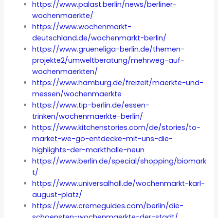
https://www.palast.berlin/news/berliner-
wochenmaerkte/
https://www.wochenmarkt-
deutschland.de/wochenmarkt-berlin/
https://www.grueneliga-berlin.de/themen-
projekte2/umweltberatung/mehrweg-auf-
wochenmaerkten/
https://www.hamburg.de/freizeit/maerkte-und-
messen/wochenmaerkte
https://www.tip-berlin.de/essen-
trinken/wochenmaerkte-berlin/
https://www.kitchenstories.com/de/stories/to-
market-we-go-entdecke-mit-uns-die-
highlights-der-markthalle-neun
https://www.berlin.de/special/shopping/biomark
t/
https://www.universalhall.de/wochenmarkt-karl-
august-platz/
https://www.cremeguides.com/berlin/die-
schoensten-wochenmaerkte-der-stadt/