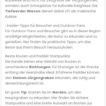
Bauwerke sind nicht nur Zeugnisse der Vergangenheit,
sondern auch Schauplätze für kulturelle Ereignisse. Die
Tiefwerder Wiesen
dienen dabei oft als malerische
Kulisse.
: Insider-Tipps für Besucher und Outdoor-Fans
Für Outdoor-Fans und Besucher gibt es in dieser Region
unzählige Möglichkeiten, die Natur zu erkunden und zu
genießen. Hier finden Sie praktische Tipps, um das
Beste aus Ihrem Besuch herauszuholen.
Beste Routen und Paddel-Startpunkte
Die Kanäle bieten eine Vielzahl von Routen in
verschiedene
Richtungen
. Für Einsteiger ist die Strecke
entlang der Heerstraße ideal. Erfahrene Paddler können
den
Kleinen Jürgengraben
erkunden, der ruhig und
abwechslungsreich ist.
Ein guter
Tip
: Starten Sie im
Norden
, um den
Hauptgraben zu erkunden. Hier finden Sie sichere
Startpunkte und eine breite Auswahl an Booten zur