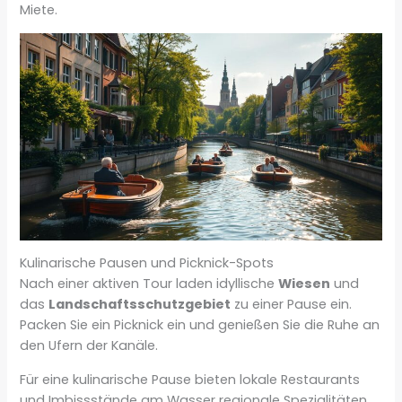
Miete.
Kulinarische Pausen und Picknick-Spots
Nach einer aktiven Tour laden idyllische
Wiesen
und
das
Landschaftsschutzgebiet
zu einer Pause ein.
Packen Sie ein Picknick ein und genießen Sie die Ruhe an
den Ufern der Kanäle.
Für eine kulinarische Pause bieten lokale Restaurants
und Imbissstände am Wasser regionale Spezialitäten