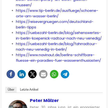
museen/
https://www.tip-berlin.de/ausfluege/schoene-
orte-am-wasser-berlin/
https://reisevergnuegen.com/deutschland-
berlin-tipps
https://ruebezahl-berlin.de/blog/sehenswertes-
in-berlin-koepenick-radtour-nach-neu-venedig/
https://ruebezahl-berlin.de/blog/fahrradtour-
nach-neu-venedig-in-berlin/
https://www.navinaut.de/berlins-schiffbare-
fluesse-ein-paradies-fuer-wasserenthusiasten/
Über
Letzte Artikel
Peter Mälzer
Peter, 30 Jahre jung, ist ein engagierter