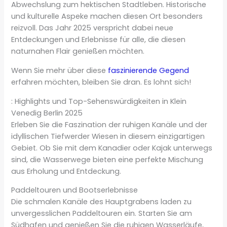
Abwechslung zum hektischen Stadtleben. Historische
und kulturelle Aspeke machen diesen Ort besonders
reizvoll. Das Jahr 2025 verspricht dabei neue
Entdeckungen und Erlebnisse für alle, die diesen
naturnahen Flair genießen möchten.
Wenn Sie mehr über diese
faszinierende Gegend
erfahren möchten, bleiben Sie dran. Es lohnt sich!
: Highlights und Top-Sehenswürdigkeiten in Klein
Venedig Berlin 2025
Erleben Sie die Faszination der ruhigen Kanäle und der
idyllischen Tiefwerder Wiesen in diesem einzigartigen
Gebiet. Ob Sie mit dem Kanadier oder Kajak unterwegs
sind, die Wasserwege bieten eine perfekte Mischung
aus Erholung und Entdeckung.
Paddeltouren und Bootserlebnisse
Die schmalen Kanäle des Hauptgrabens laden zu
unvergesslichen Paddeltouren ein. Starten Sie am
Südhafen und genießen Sie die ruhigen Wasserläufe,