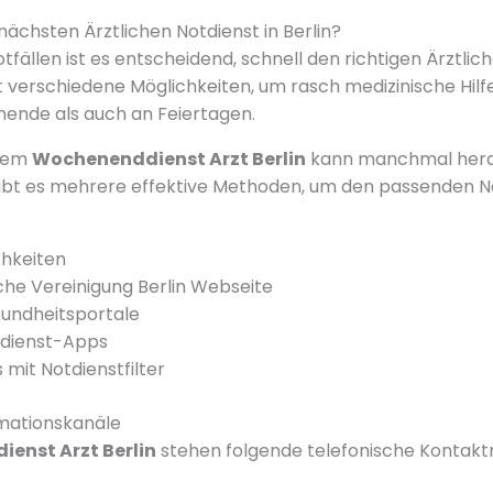
nächsten Ärztlichen Notdienst in Berlin?
tfällen ist es entscheidend, schnell den richtigen Ärztlic
et verschiedene Möglichkeiten, um rasch medizinische Hilfe
nde als auch an Feiertagen.
inem
Wochenenddienst Arzt Berlin
kann manchmal herau
gibt es mehrere effektive Methoden, um den passenden N
hkeiten
che Vereinigung Berlin Webseite
esundheitsportale
tdienst-Apps
mit Notdienstfilter
rmationskanäle
ienst Arzt Berlin
stehen folgende telefonische Kontakt