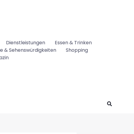
Dienstleistungen
Essen & Trinken
se & Sehenswürdigkeiten
Shopping
azin
Suchen