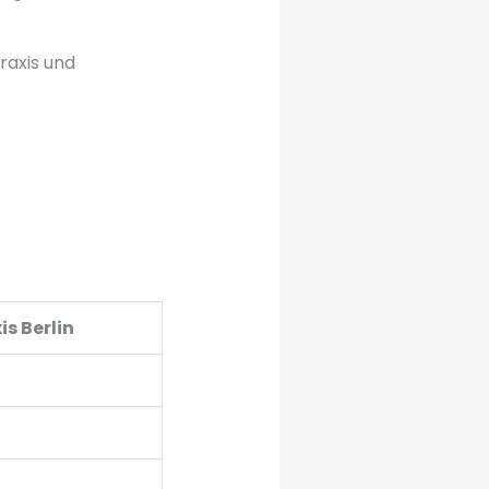
raxis und
is Berlin