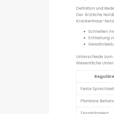
Definition und Bed
Der Ärztliche Notd
Krankenhaus-Notauf
Schnellen m
Entlastung 
Gewährleist
Unterschiede zum 
Wesentliche Unter
Reguläre
Feste Sprechzei
Planbare Behan
Terminbasiert