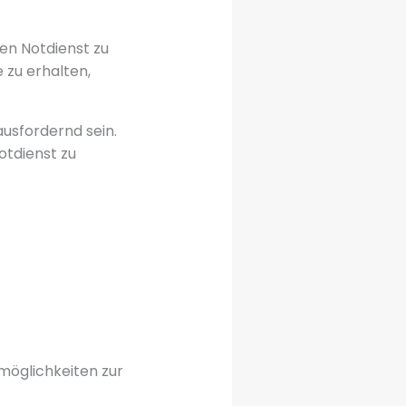
hen Notdienst zu
 zu erhalten,
sfordernd sein.
otdienst zu
möglichkeiten zur