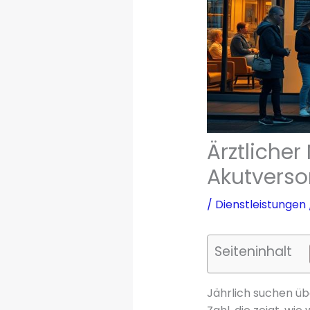
Ärztlicher
Akutvers
/
Dienstleistungen
Seiteninhalt
Jährlich suchen übe