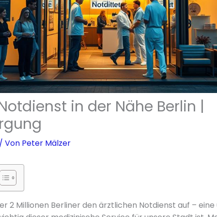
 Notdienst in der Nähe Berlin |
orgung
/ Von
Peter Mälzer
r 2 Millionen Berliner den ärztlichen Notdienst auf – ein