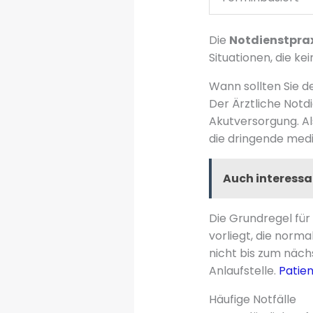
Die
Notdienstprax
Situationen, die k
Wann sollten Sie d
Der Ärztliche Notdi
Akutversorgung. A
die dringende medi
Auch interessa
Die Grundregel für
vorliegt, die norm
nicht bis zum nächs
Anlaufstelle.
Patie
Häufige Notfälle