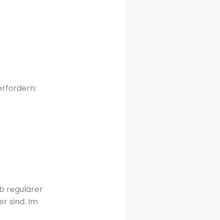
erfordern:
b regulärer
er sind. Im