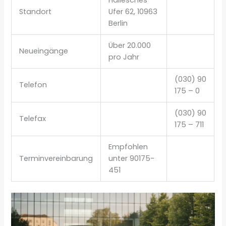
Hallesches
Standort
Ufer 62, 10963
Berlin
Über 20.000
Neueingänge
pro Jahr
(030) 90
Telefon
175 – 0
(030) 90
Telefax
175 – 711
Empfohlen
Terminvereinbarung
unter 90175-
451