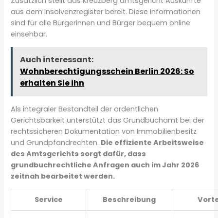
Zusätzlich stellt das Kreuzberg amtsgericht Auskünfte
aus dem Insolvenzregister bereit. Diese Informationen
sind für alle Bürgerinnen und Bürger bequem online
einsehbar.
Auch interessant:
Wohnberechtigungsschein Berlin 2026: So
erhalten Sie ihn
Als integraler Bestandteil der ordentlichen
Gerichtsbarkeit unterstützt das Grundbuchamt bei der
rechtssicheren Dokumentation von Immobilienbesitz
und Grundpfandrechten.
Die effiziente Arbeitsweise
des Amtsgerichts sorgt dafür, dass
grundbuchrechtliche Anfragen auch im Jahr 2026
zeitnah bearbeitet werden.
Service
Beschreibung
Vorte