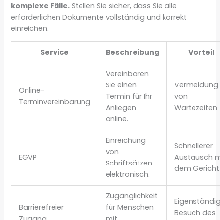
komplexe Fälle.
Stellen Sie sicher, dass Sie alle
erforderlichen Dokumente vollständig und korrekt
einreichen.
Service
Beschreibung
Vorteil
Vereinbaren
Sie einen
Vermeidung
Online-
Termin für Ihr
von
Terminvereinbarung
Anliegen
Wartezeiten
online.
Einreichung
Schnellerer
von
EGVP
Austausch m
Schriftsätzen
dem Gericht
elektronisch.
Zugänglichkeit
Eigenständig
Barrierefreier
für Menschen
Besuch des
Zugang
mit