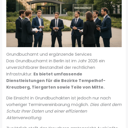
Grundbuchamt und ergänzende Services
Das Grundbuchamt in Berlin ist im Jahr 2026 ein
unverzichtbarer Bestandteil der rechtlichen
Infrastruktur.
Es bietet umfassende
Dienstleistungen für die Bezirke Tempelhof-
Kreuzberg, Tiergarten sowie Teile von Mitte.
Die Einsicht in Grundbuchakten ist jedoch nur nach
vorheriger Terminvereinbarung möglich.
Dies dient dem
Schutz Ihrer Daten und einer effizienten
Aktenverwaltung.