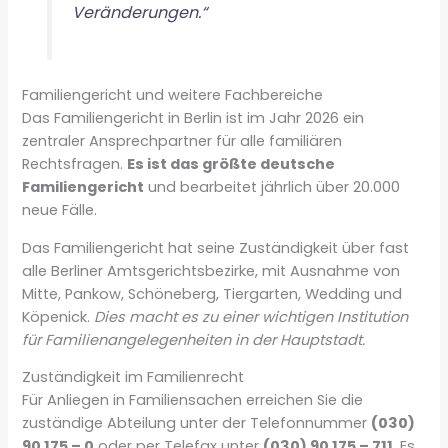
Veränderungen.“
Familiengericht und weitere Fachbereiche
Das Familiengericht in Berlin ist im Jahr 2026 ein
zentraler Ansprechpartner für alle familiären
Rechtsfragen.
Es ist das größte deutsche
Familiengericht
und bearbeitet jährlich über 20.000
neue Fälle.
Das Familiengericht hat seine Zuständigkeit über fast
alle Berliner Amtsgerichtsbezirke, mit Ausnahme von
Mitte, Pankow, Schöneberg, Tiergarten, Wedding und
Köpenick.
Dies macht es zu einer wichtigen Institution
für Familienangelegenheiten in der Hauptstadt.
Zuständigkeit im Familienrecht
Für Anliegen in Familiensachen erreichen Sie die
zuständige Abteilung unter der Telefonnummer
(030)
90 175 – 0
oder per Telefax unter
(030) 90 175 – 711
. Es