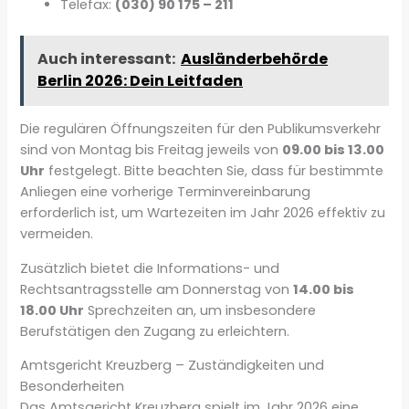
Telefax:
(030) 90 175 – 211
Auch interessant:
Ausländerbehörde
Berlin 2026: Dein Leitfaden
Die regulären Öffnungszeiten für den Publikumsverkehr
sind von Montag bis Freitag jeweils von
09.00 bis 13.00
Uhr
festgelegt. Bitte beachten Sie, dass für bestimmte
Anliegen eine vorherige Terminvereinbarung
erforderlich ist, um Wartezeiten im Jahr 2026 effektiv zu
vermeiden.
Zusätzlich bietet die Informations- und
Rechtsantragsstelle am Donnerstag von
14.00 bis
18.00 Uhr
Sprechzeiten an, um insbesondere
Berufstätigen den Zugang zu erleichtern.
Amtsgericht Kreuzberg – Zuständigkeiten und
Besonderheiten
Das Amtsgericht Kreuzberg spielt im Jahr 2026 eine