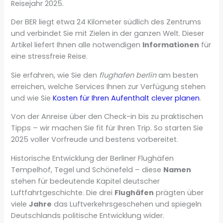
Reisejahr 2025.
Der BER liegt etwa 24 Kilometer südlich des Zentrums
und verbindet Sie mit Zielen in der ganzen Welt. Dieser
Artikel liefert Ihnen alle notwendigen
Informationen
für
eine stressfreie Reise.
Sie erfahren, wie Sie den
flughafen berlin
am besten
erreichen, welche Services Ihnen zur Verfügung stehen
und wie Sie
Kosten für Ihren Aufenthalt clever planen
.
Von der Anreise über den Check-in bis zu praktischen
Tipps – wir machen Sie fit für Ihren Trip. So starten Sie
2025 voller Vorfreude und bestens vorbereitet.
Historische Entwicklung der Berliner Flughäfen
Tempelhof, Tegel und Schönefeld – diese
Namen
stehen für bedeutende Kapitel deutscher
Luftfahrtgeschichte. Die drei
Flughäfen
prägten über
viele
Jahre
das Luftverkehrsgeschehen und spiegeln
Deutschlands politische Entwicklung wider.