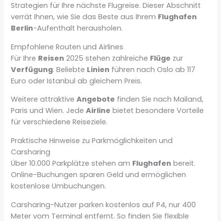
Strategien für Ihre nächste Flugreise. Dieser Abschnitt
verrät Ihnen, wie Sie das Beste aus Ihrem
Flughafen
Berlin
-Aufenthalt herausholen.
Empfohlene Routen und Airlines
Für Ihre
Reisen
2025 stehen zahlreiche
Flüge
zur
Verfügung
. Beliebte
Linien
führen nach Oslo ab 117
Euro oder Istanbul ab gleichem Preis.
Weitere attraktive
Angebote
finden Sie nach Mailand,
Paris und Wien. Jede
Airline
bietet besondere Vorteile
für verschiedene Reiseziele.
Praktische Hinweise zu Parkmöglichkeiten und
Carsharing
Über 10.000 Parkplätze stehen am
Flughafen
bereit.
Online-Buchungen sparen Geld und ermöglichen
kostenlose Umbuchungen.
Carsharing-Nutzer parken kostenlos auf P4, nur 400
Meter vom Terminal entfernt. So finden Sie flexible