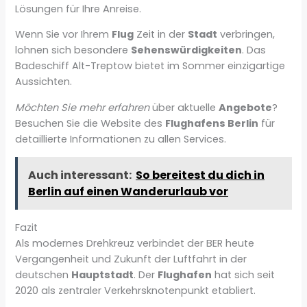
Lösungen für Ihre Anreise.
Wenn Sie vor Ihrem
Flug
Zeit in der
Stadt
verbringen,
lohnen sich besondere
Sehenswürdigkeiten
. Das
Badeschiff Alt-Treptow bietet im Sommer einzigartige
Aussichten.
Möchten Sie mehr erfahren
über aktuelle
Angebote
?
Besuchen Sie die Website des
Flughafens Berlin
für
detaillierte Informationen zu allen Services.
Auch interessant:
So bereitest du dich in
Berlin auf einen Wanderurlaub vor
Fazit
Als modernes Drehkreuz verbindet der BER heute
Vergangenheit und Zukunft der Luftfahrt in der
deutschen
Hauptstadt
. Der
Flughafen
hat sich seit
2020 als zentraler Verkehrsknotenpunkt etabliert.