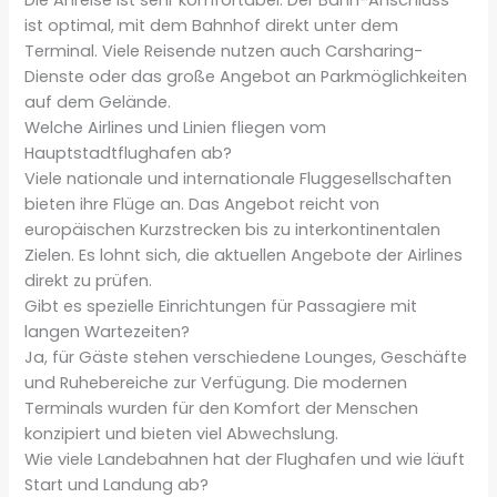
Die Anreise ist sehr komfortabel. Der Bahn-Anschluss
ist optimal, mit dem Bahnhof direkt unter dem
Terminal. Viele Reisende nutzen auch Carsharing-
Dienste oder das große Angebot an Parkmöglichkeiten
auf dem Gelände.
Welche Airlines und Linien fliegen vom
Hauptstadtflughafen ab?
Viele nationale und internationale Fluggesellschaften
bieten ihre Flüge an. Das Angebot reicht von
europäischen Kurzstrecken bis zu interkontinentalen
Zielen. Es lohnt sich, die aktuellen Angebote der Airlines
direkt zu prüfen.
Gibt es spezielle Einrichtungen für Passagiere mit
langen Wartezeiten?
Ja, für Gäste stehen verschiedene Lounges, Geschäfte
und Ruhebereiche zur Verfügung. Die modernen
Terminals wurden für den Komfort der Menschen
konzipiert und bieten viel Abwechslung.
Wie viele Landebahnen hat der Flughafen und wie läuft
Start und Landung ab?