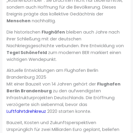
„Rosinenbomber“. Sie brachten nicht nur Lebensmittel,
sondern auch Hoffnung für die Bevölkerung. Dieses
Ereignis prägte das kollektive Gedächtnis der
Menschen
nachhaltig.
Die historischen
Flughäfen
bleiben auch Jahre nach
ihrer Schließung mit der deutschen
Nachkriegsgeschichte verbunden. Ihre Entwicklung von
Tegel Schönefeld
zum modernen BER markiert einen
wichtigen Wendepunkt.
Aktuelle Entwicklungen am Flughafen Berlin
Brandenburg 2025
Mit einer Bauzeit von 14 Jahren gehört der
Flughafen
Berlin Brandenburg
zu den aufwendigsten
Infrastrukturprojekten Deutschlands. Die Eröffnung
verzögerte sich siebenmal, bevor das
Luftfahrtdrehkreuz
2020 starten konnte.
Bauzeit, Kosten und Zukunftsperspektiven
Ursprünglich für zwei Milliarden Euro geplant, beliefen