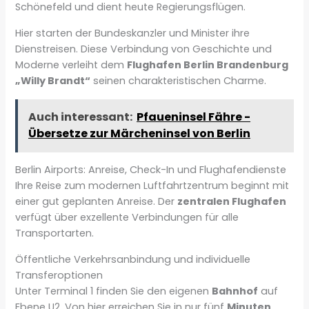
Schönefeld und dient heute Regierungsflügen.
Hier starten der Bundeskanzler und Minister ihre
Dienstreisen. Diese Verbindung von Geschichte und
Moderne verleiht dem
Flughafen Berlin Brandenburg
„Willy Brandt“
seinen charakteristischen Charme.
Auch interessant:
Pfaueninsel Fähre -
Übersetze zur Märcheninsel von Berlin
Berlin Airports: Anreise, Check-In und Flughafendienste
Ihre Reise zum modernen Luftfahrtzentrum beginnt mit
einer gut geplanten Anreise. Der
zentralen Flughafen
verfügt über exzellente Verbindungen für alle
Transportarten.
Öffentliche Verkehrsanbindung und individuelle
Transferoptionen
Unter Terminal 1 finden Sie den eigenen
Bahnhof
auf
Ebene U2. Von hier erreichen Sie in nur fünf
Minuten