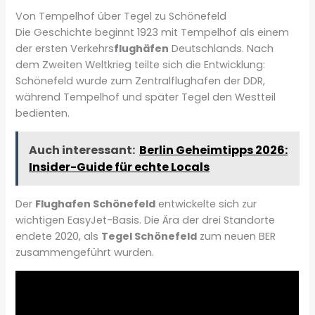
Von Tempelhof über Tegel zu Schönefeld
Die Geschichte beginnt 1923 mit Tempelhof als einem
der ersten Verkehrs
flughäfen
Deutschlands. Nach
dem Zweiten Weltkrieg teilte sich die Entwicklung:
Schönefeld wurde zum Zentralflughafen der DDR,
während Tempelhof und später Tegel den Westteil
bedienten.
Auch interessant:
Berlin Geheimtipps 2026:
Insider-Guide für echte Locals
Der
Flughafen Schönefeld
entwickelte sich zur
wichtigen EasyJet-Basis. Die Ära der drei Standorte
endete 2020, als
Tegel Schönefeld
zum neuen BER
zusammengeführt wurden.