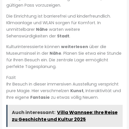
gültigen Pass vorzuzeigen.
Die Einrichtung ist barrierefrei und kinderfreundlich.
Klimaanlage und WLAN sorgen für Komfort. In
unmittelbarer
Nähe
warten weitere
Sehenswürdigkeiten der
Stadt
.
Kulturinteressierte können
weiterlesen
über die
Museumsinsel in der
Nähe
. Planen Sie etwa eine Stunde
für Ihren Besuch ein. Die zentrale Lage ermöglicht
perfekte Tagesplanung.
Fazit
Ihr Besuch in dieser immersiven Ausstellung verspricht
pure Magie. Hier verschmelzen
Kunst
, Interaktivität und
Ihre eigene
Fantasie
zu etwas völlig Neuem.
Auch interessant:
Villa Wannsee: Ihre Reise
zu Geschichte und Kultur 2025