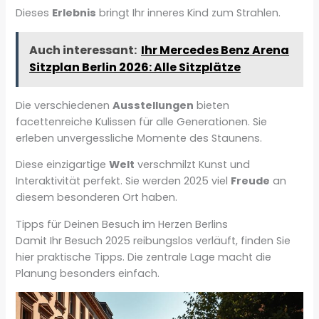
Dieses
Erlebnis
bringt Ihr inneres Kind zum Strahlen.
Auch interessant:
Ihr Mercedes Benz Arena
Sitzplan Berlin 2026: Alle Sitzplätze
Die verschiedenen
Ausstellungen
bieten
facettenreiche Kulissen für alle Generationen. Sie
erleben unvergessliche Momente des Staunens.
Diese einzigartige
Welt
verschmilzt Kunst und
Interaktivität perfekt. Sie werden 2025 viel
Freude
an
diesem besonderen Ort haben.
Tipps für Deinen Besuch im Herzen Berlins
Damit Ihr Besuch 2025 reibungslos verläuft, finden Sie
hier praktische Tipps. Die zentrale Lage macht die
Planung besonders einfach.