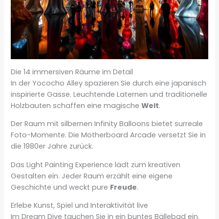
Die 14 immersiven Räume im Detail
In der Yococho Alley spazieren Sie durch eine japanisch
inspirierte Gasse. Leuchtende Laternen und traditionelle
Holzbauten schaffen eine magische
Welt
.
Der Raum mit silbernen Infinity Balloons bietet surreale
Foto-Momente. Die Motherboard Arcade versetzt Sie in
die 1980er Jahre zurück.
Das Light Painting Experience lädt zum kreativen
Gestalten ein. Jeder Raum erzählt eine eigene
Geschichte und weckt pure
Freude
.
Erlebe Kunst, Spiel und Interaktivität live
Im Dream Dive tauchen Sie in ein buntes Bällebad ein.