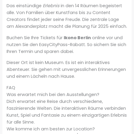
Das einstündige
Erlebnis
in den 14 Räumen begeistert
alle. Von Familien über Kunstfans bis zu Content
Creators findet jeder seine Freude. Die zentrale Lage
am Alexanderplatz macht die Planung für 2025 einfach.
Buchen Sie Ihre Tickets für
Ikono Berlin
online vor und
nutzen Sie den EasyCityPass-Rabatt. So sichern Sie sich
Ihren Termin und sparen dabei.
Dieser Ort ist kein Museum. Es ist ein interaktives
Abenteuer. Sie gehen mit unvergesslichen Erinnerungen
und einem Lächeln nach Hause.
FAQ
Was erwartet mich bei den Ausstellungen?
Dich erwartet eine Reise durch verschiedene,
faszinierende Welten. Die interaktiven Räume verbinden
Kunst, Spiel und Fantasie zu einem einzigartigen Erlebnis
für alle Sinne.
Wie komme ich am besten zur Location?