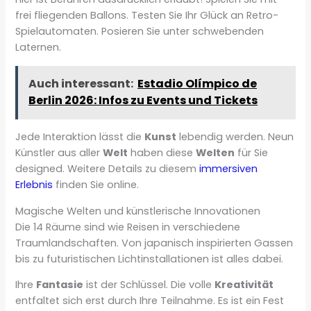
frei fliegenden Ballons. Testen Sie Ihr Glück an Retro-
Spielautomaten. Posieren Sie unter schwebenden
Laternen.
Auch interessant:
Estadio Olímpico de
Berlin 2026: Infos zu Events und Tickets
Jede Interaktion lässt die
Kunst
lebendig werden. Neun
Künstler aus aller
Welt
haben diese
Welten
für Sie
designed. Weitere Details zu diesem
immersiven
Erlebnis
finden Sie online.
Magische Welten und künstlerische Innovationen
Die 14 Räume sind wie Reisen in verschiedene
Traumlandschaften. Von japanisch inspirierten Gassen
bis zu futuristischen Lichtinstallationen ist alles dabei.
Ihre
Fantasie
ist der Schlüssel. Die volle
Kreativität
entfaltet sich erst durch Ihre Teilnahme. Es ist ein Fest