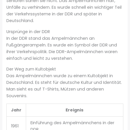
Senioren sahen sie nicht. Das Ampelmännchen half,
Unfälle zu verhindern. Es wurde schnell ein wichtiger Teil
der Verkehrssysteme in der DDR und später in
Deutschland.
Ursprünge in der DDR
In der DDR stand das Ampelmännchen an
Fußgängerampeln. Es wurde ein Symbol der DDR und
ihrer Verkehrspolitik. Die DDR-Ampelmännchen waren
einfach und leicht zu verstehen.
Der Weg zum Kultobjekt
Das Ampelmännchen wurde zu einem Kultobjekt in
Deutschland. Es steht für deutsche Kultur und Identität.
Man sieht es auf T-Shirts, Mützen und anderen
Souvenirs.
Jahr
Ereignis
Einführung des Ampelmännchens in der
1961
DDR