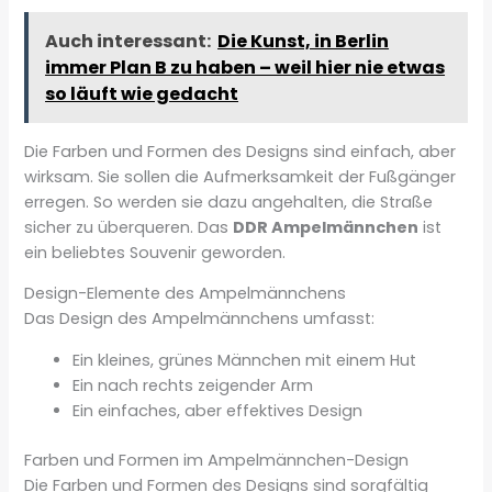
Auch interessant:
Die Kunst, in Berlin
immer Plan B zu haben – weil hier nie etwas
so läuft wie gedacht
Die Farben und Formen des Designs sind einfach, aber
wirksam. Sie sollen die Aufmerksamkeit der Fußgänger
erregen. So werden sie dazu angehalten, die Straße
sicher zu überqueren. Das
DDR Ampelmännchen
ist
ein beliebtes Souvenir geworden.
Design-Elemente des Ampelmännchens
Das Design des Ampelmännchens umfasst:
Ein kleines, grünes Männchen mit einem Hut
Ein nach rechts zeigender Arm
Ein einfaches, aber effektives Design
Farben und Formen im Ampelmännchen-Design
Die Farben und Formen des Designs sind sorgfältig