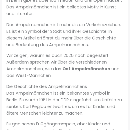
In Berlin gibt es über 150 Theater und drei Opernhäuser.
Das Ampelmännchen ist ein beliebtes Motiv in Kunst
und Literatur.
Das Ampelmännchen ist mehr als ein Verkehrszeichen.
Es ist ein Symbol der Stadt und ihrer Geschichte. In
diesem Artikel erfährst du mehr über die Geschichte
und Bedeutung des Ampelmännchens.
Wir zeigen, warum es auch 2025 noch begeistert.
Außerdem sprechen wir über die verschiedenen
Ampelmännchen, wie das
Ost Ampelmännchen
und
das West-Männchen.
Die Geschichte des Ampelmännchens
Das Ampelmännchen ist ein bekanntes Symbol in
Berlin. Es wurde 1961 in der DDR eingeführt, um Unfälle zu
senken. Karl Peglau entwarf es, um es für Kinder und
ältere Menschen leichter zu machen.
Es gab schon Fußgängerampeln, aber Kinder und