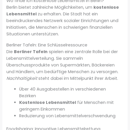
Wo finde ich kostenlose Lebensmittel in Berlin?
Berlin bietet zahlreiche Möglichkeiten, um
kostenlose
Lebensmittel
zu erhalten. Die Stadt hat ein
beeindruckendes Netzwerk sozialer Einrichtungen und
Initiativen, die Menschen in schwierigen finanziellen
Situationen unterstützen.
Berliner Tafeln: Eine Schlüsselressource
Die
Berliner Tafeln
spielen eine zentrale Rolle bei der
Lebensmittelverteilung. Sie sammeln
Überschussprodukte von Supermärkten, Bäckereien
und Händlern, um bedürftige Menschen zu versorgen.
Nachhaltigkeit
steht dabei im Mittelpunkt ihrer Arbeit.
Über 40 Ausgabestellen in verschiedenen
Bezirken
Kostenlose Lebensmittel
für Menschen mit
geringem Einkommen
Reduzierung von Lebensmittelverschwendung
Foodsharing: Innovative Lebensmittelrettung