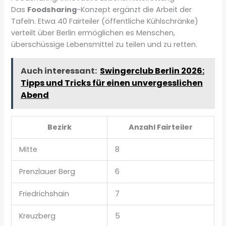
Das
Foodsharing
-Konzept ergänzt die Arbeit der
Tafeln. Etwa 40 Fairteiler (öffentliche Kühlschränke)
verteilt über Berlin ermöglichen es Menschen,
überschüssige Lebensmittel zu teilen und zu retten.
Auch interessant:
Swingerclub Berlin 2026:
Tipps und Tricks für einen unvergesslichen
Abend
Bezirk
Anzahl Fairteiler
Mitte
8
Prenzlauer Berg
6
Friedrichshain
7
Kreuzberg
5