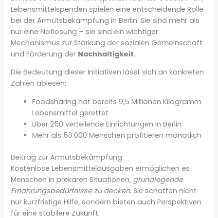
Lebensmittelspenden spielen eine entscheidende Rolle
bei der Armutsbekämpfung in Berlin. Sie sind mehr als
nur eine Notlösung – sie sind ein wichtiger
Mechanismus zur Stärkung der sozialen Gemeinschaft
und Förderung der
Nachhaltigkeit
.
Die Bedeutung dieser Initiativen lässt sich an konkreten
Zahlen ablesen:
Foodsharing hat bereits 9,5 Millionen Kilogramm
Lebensmittel gerettet
Über 250 verteilende Einrichtungen in Berlin
Mehr als 50.000 Menschen profitieren monatlich
Beitrag zur Armutsbekämpfung
Kostenlose Lebensmittelausgaben ermöglichen es
Menschen in prekären Situationen,
grundlegende
Ernährungsbedürfnisse zu decken
. Sie schaffen nicht
nur kurzfristige Hilfe, sondern bieten auch Perspektiven
für eine stabilere Zukunft.