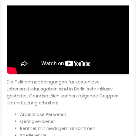
Die Teilnahmebedingungen für kostenlose
Lebensmittelausgaben sind in Berlin sehr inklusiv
gestaltet. Grundsätzlich können folgende Gruppen
Unterstützung erhalten:
Arbeitslose Personen
Geringverdiener
Rentner mit niedrigem Einkommen
Studierende