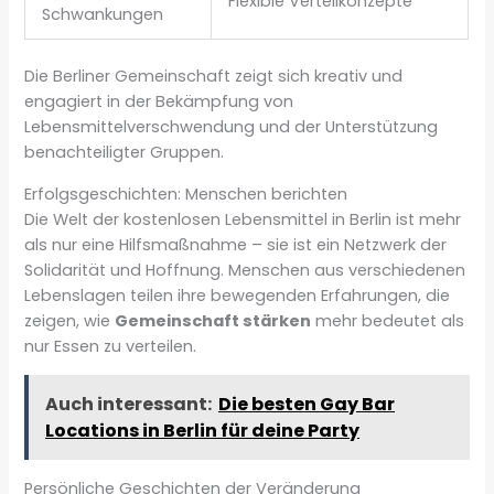
Flexible Verteilkonzepte
Schwankungen
Die Berliner Gemeinschaft zeigt sich kreativ und
engagiert in der Bekämpfung von
Lebensmittelverschwendung und der Unterstützung
benachteiligter Gruppen.
Erfolgsgeschichten: Menschen berichten
Die Welt der kostenlosen Lebensmittel in Berlin ist mehr
als nur eine Hilfsmaßnahme – sie ist ein Netzwerk der
Solidarität und Hoffnung. Menschen aus verschiedenen
Lebenslagen teilen ihre bewegenden Erfahrungen, die
zeigen, wie
Gemeinschaft stärken
mehr bedeutet als
nur Essen zu verteilen.
Auch interessant:
Die besten Gay Bar
Locations in Berlin für deine Party
Persönliche Geschichten der Veränderung