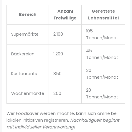
Anzahl
Gerettete
Bereich
Freiwillige
Lebensmittel
105
Supermärkte
2.100
Tonnen/Monat
45
Bäckereien
1.200
Tonnen/Monat
30
Restaurants
850
Tonnen/Monat
20
Wochenmärkte
250
Tonnen/Monat
Wer Foodsaver werden möchte, kann sich online bei
lokalen Initiativen registrieren.
Nachhaltigkeit beginnt
mit individueller Verantwortung!